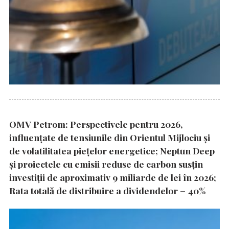
OMV Petrom: Perspectivele pentru 2026,
influențate de tensiunile din Orientul Mijlociu și
de volatilitatea piețelor energetice; Neptun Deep
și proiectele cu emisii reduse de carbon susțin
investiții de aproximativ 9 miliarde de lei în 2026;
Rata totală de distribuire a dividendelor – 40%