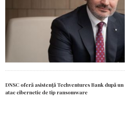
DNSC oferă asistență Techventures Bank după un
atac cibernetic de tip ransomware