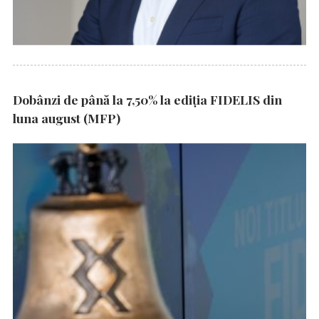
Dobânzi de până la 7,50% la ediția FIDELIS din
luna august (MFP)