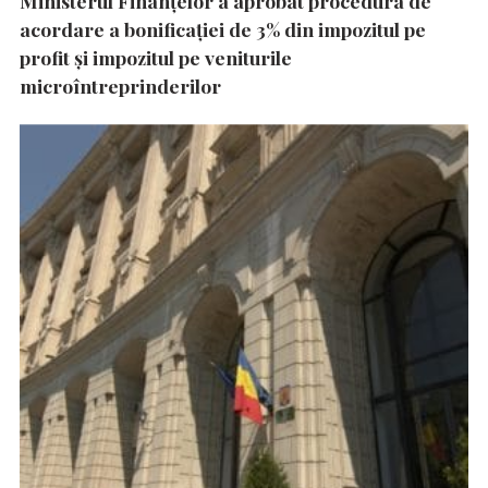
Ministerul Finanțelor a aprobat procedura de
acordare a bonificației de 3% din impozitul pe
profit și impozitul pe veniturile
microîntreprinderilor