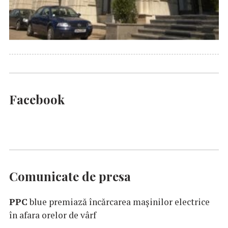
Facebook
Comunicate de presa
PPC
blue premiază încărcarea maşinilor electrice
în afara orelor de vârf