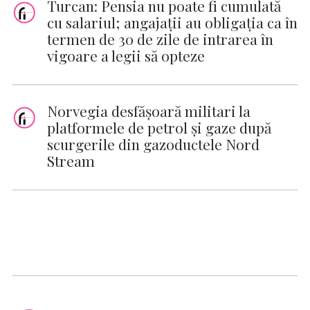
Turcan: Pensia nu poate fi cumulată
cu salariul; angajaţii au obligaţia ca în
termen de 30 de zile de intrarea în
vigoare a legii să opteze
Norvegia desfăşoară militari la
platformele de petrol şi gaze după
scurgerile din gazoductele Nord
Stream