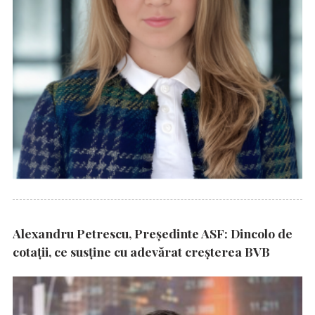
Alexandru Petrescu, Președinte ASF: Dincolo de
cotații, ce susține cu adevărat creșterea BVB