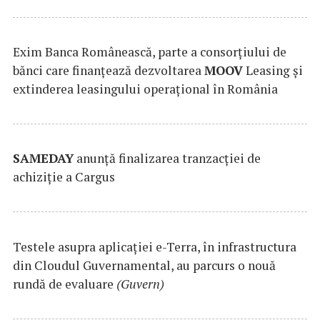
Exim Banca Românească, parte a consorțiului de
bănci care finanțează dezvoltarea
MOOV
Leasing și
extinderea leasingului operațional în România
SAMEDAY
anunță finalizarea tranzacției de
achiziție a Cargus
Testele asupra aplicaţiei e-Terra, în infrastructura
din Cloudul Guvernamental, au parcurs o nouă
rundă de evaluare
(Guvern)