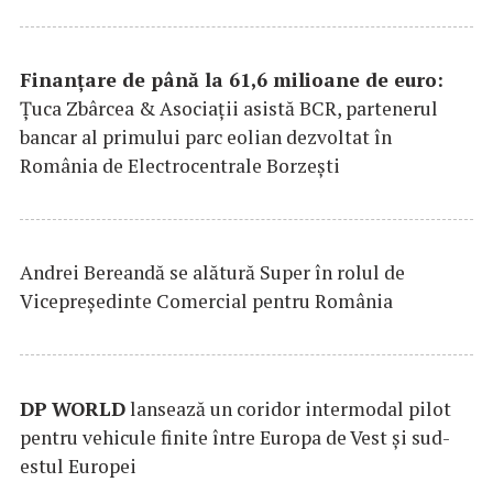
Finanțare de până la 61,6 milioane de euro:
Țuca Zbârcea & Asociații asistă BCR, partenerul
bancar al primului parc eolian dezvoltat în
România de Electrocentrale Borzești
Andrei Bereandă se alătură Super în rolul de
Vicepreședinte Comercial pentru România
DP
WORLD
lansează un coridor intermodal pilot
pentru vehicule finite între Europa de Vest și sud-
estul Europei