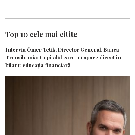
Top 10 cele mai citite
Interviu Ömer Tetik, Director General, Banca
Transilvania: Capitalul care nu apare direct în
bilanț: educația financiară