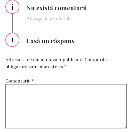
i
Nu există comentarii
Adăugă-le pe ale tale
Lasă un răspuns
Adresa ta de email nu va fi publicată.
Câmpurile
obligatorii sunt marcate cu
*
Comentariu
*