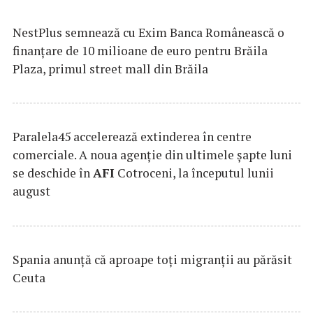
NestPlus semnează cu Exim Banca Românească o
finanțare de 10 milioane de euro pentru Brăila
Plaza, primul street mall din Brăila
Paralela45 accelerează extinderea în centre
comerciale. A noua agenție din ultimele șapte luni
se deschide în
AFI
Cotroceni, la începutul lunii
august
Spania anunţă că aproape toţi migranţii au părăsit
Ceuta