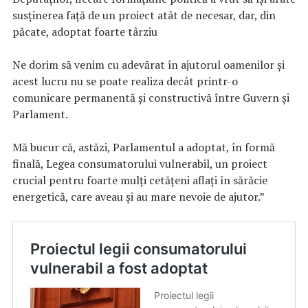
susținerea față de un proiect atât de necesar, dar, din
păcate, adoptat foarte târziu
Ne dorim să venim cu adevărat în ajutorul oamenilor și
acest lucru nu se poate realiza decât printr-o
comunicare permanentă și constructivă între Guvern și
Parlament.
Mă bucur că, astăzi, Parlamentul a adoptat, în formă
finală, Legea consumatorului vulnerabil, un proiect
crucial pentru foarte mulți cetățeni aflați în sărăcie
energetică, care aveau și au mare nevoie de ajutor.”