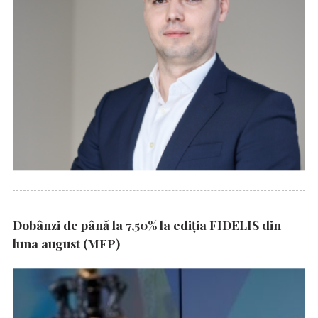
Dobânzi de până la 7,50% la ediția FIDELIS din
luna august (MFP)