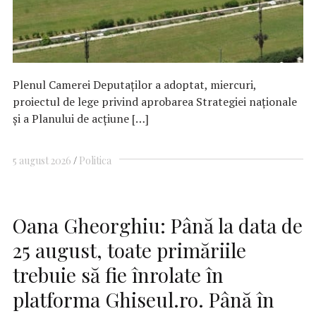
Plenul Camerei Deputaţilor a adoptat, miercuri,
proiectul de lege privind aprobarea Strategiei naţionale
şi a Planului de acţiune […]
5 august 2026
Politica
Oana Gheorghiu: Până la data de
25 august, toate primăriile
trebuie să fie înrolate în
platforma Ghiseul.ro. Până în