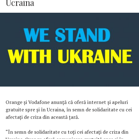
Ucraina
Orange şi Vodafone anunţă că oferă internet şi apeluri
gratuite spre şi în Ucraina, în semn de solidaritate cu cei
afectaţi de criza din această ţară.
“În semn de solidaritate cu toţi cei afectaţi de criza din