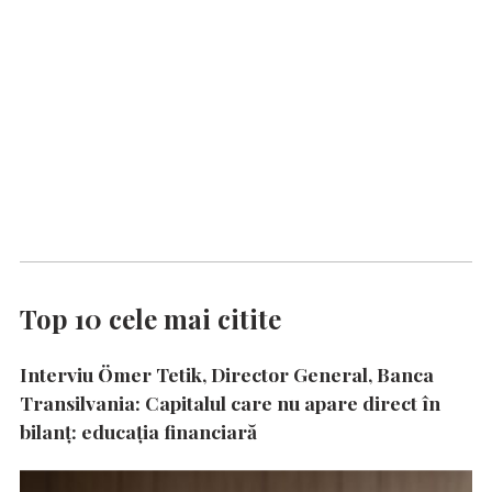
Top 10 cele mai citite
Interviu Ömer Tetik, Director General, Banca
Transilvania: Capitalul care nu apare direct în
bilanț: educația financiară