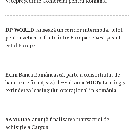
Vicepreședinte Comercial pentru România
DP
WORLD
lansează un coridor intermodal pilot
pentru vehicule finite între Europa de Vest și sud-
estul Europei
Exim Banca Românească, parte a consorțiului de
bănci care finanțează dezvoltarea
MOOV
Leasing și
extinderea leasingului operațional în România
SAMEDAY
anunță finalizarea tranzacției de
achiziție a Cargus