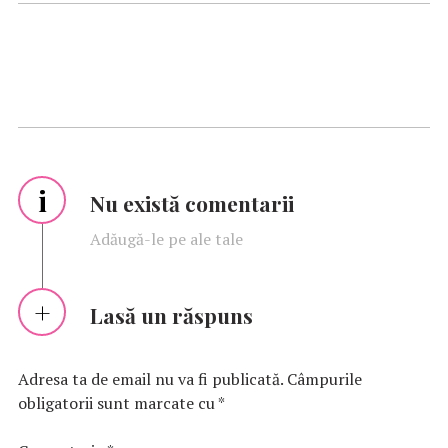
i
Nu există comentarii
Adăugă-le pe ale tale
Lasă un răspuns
Adresa ta de email nu va fi publicată.
Câmpurile
obligatorii sunt marcate cu
*