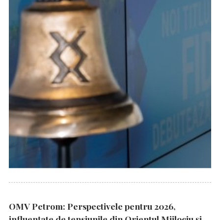
OMV Petrom: Perspectivele pentru 2026,
influențate de tensiunile din Orientul Mijlociu și