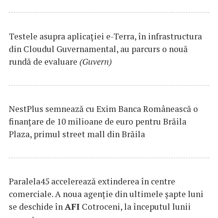
Testele asupra aplicaţiei e-Terra, în infrastructura
din Cloudul Guvernamental, au parcurs o nouă
rundă de evaluare
(Guvern)
NestPlus semnează cu Exim Banca Românească o
finanțare de 10 milioane de euro pentru Brăila
Plaza, primul street mall din Brăila
Paralela45 accelerează extinderea în centre
comerciale. A noua agenție din ultimele șapte luni
se deschide în
AFI
Cotroceni, la începutul lunii