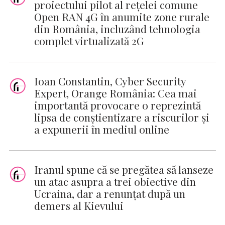
proiectului pilot al rețelei comune
Open RAN 4G în anumite zone rurale
din România, incluzând tehnologia
complet virtualizată 2G
Ioan Constantin, Cyber Security
Expert, Orange România: Cea mai
importantă provocare o reprezintă
lipsa de conștientizare a riscurilor și
a expunerii în mediul online
Iranul spune că se pregătea să lanseze
un atac asupra a trei obiective din
Ucraina, dar a renunţat după un
demers al Kievului