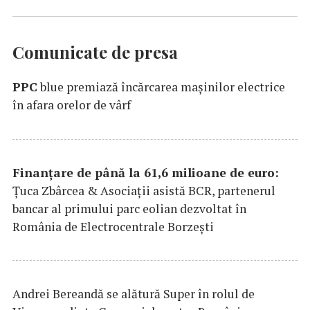
Comunicate de presa
PPC
blue premiază încărcarea maşinilor electrice
în afara orelor de vârf
Finanțare de până la 61,6 milioane de euro:
Țuca Zbârcea & Asociații asistă BCR, partenerul
bancar al primului parc eolian dezvoltat în
România de Electrocentrale Borzești
Andrei Bereandă se alătură Super în rolul de