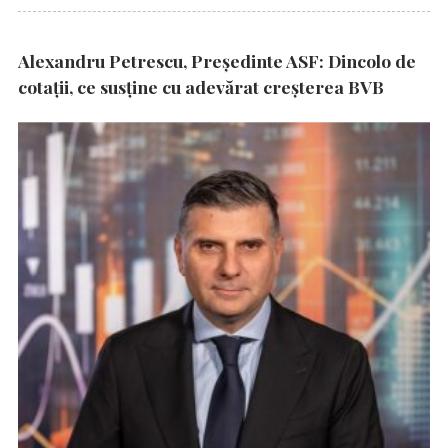
Alexandru Petrescu, Președinte ASF: Dincolo de
cotații, ce susține cu adevărat creșterea BVB