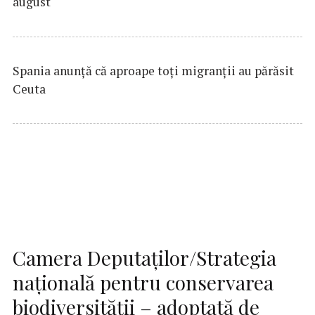
august
Spania anunţă că aproape toţi migranţii au părăsit
Ceuta
Camera Deputaţilor/Strategia
naţională pentru conservarea
biodiversităţii – adoptată de