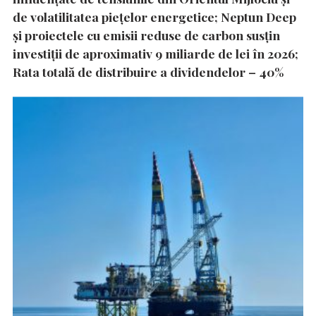
de volatilitatea piețelor energetice; Neptun Deep
și proiectele cu emisii reduse de carbon susțin
investiții de aproximativ 9 miliarde de lei în 2026;
Rata totală de distribuire a dividendelor – 40%