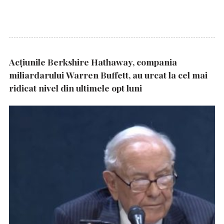
Acțiunile Berkshire Hathaway, compania
miliardarului Warren Buffett, au urcat la cel mai
ridicat nivel din ultimele opt luni