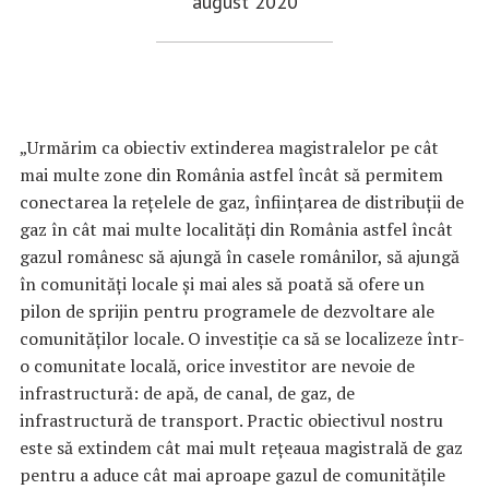
august 2020
„Urmărim ca obiectiv extinderea magistralelor pe cât
mai multe zone din România astfel încât să permitem
conectarea la reţelele de gaz, înfiinţarea de distribuţii de
gaz în cât mai multe localităţi din România astfel încât
gazul românesc să ajungă în casele românilor, să ajungă
în comunităţi locale şi mai ales să poată să ofere un
pilon de sprijin pentru programele de dezvoltare ale
comunităţilor locale. O investiţie ca să se localizeze într-
o comunitate locală, orice investitor are nevoie de
infrastructură: de apă, de canal, de gaz, de
infrastructură de transport. Practic obiectivul nostru
este să extindem cât mai mult reţeaua magistrală de gaz
pentru a aduce cât mai aproape gazul de comunităţile