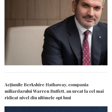
Acțiunile Berkshire Hathaway, compania
miliardarului Warren Buffett, au urcat la cel mai
ridicat nivel din ultimele opt luni