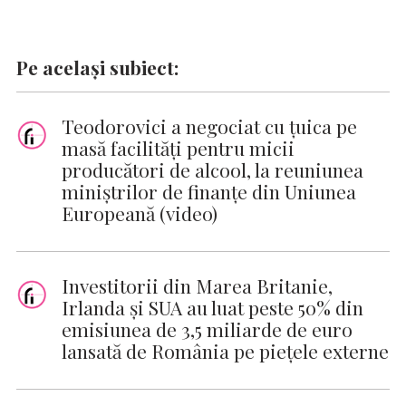
Pe același subiect:
Teodorovici a negociat cu ţuica pe
masă facilități pentru micii
producători de alcool, la reuniunea
miniștrilor de finanțe din Uniunea
Europeană (video)
Investitorii din Marea Britanie,
Irlanda şi SUA au luat peste 50% din
emisiunea de 3,5 miliarde de euro
lansată de România pe pieţele externe