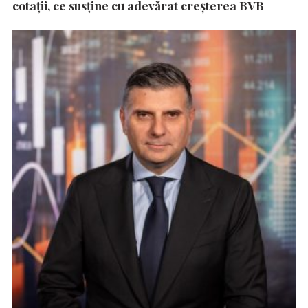
cotații, ce susține cu adevărat creșterea BVB