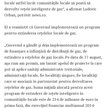
locale astfel încât comunităţile locale să poată să
dezvolte reţele inteligente de gaz”, a afirmat Ludovic
Orban, potrivit news.ro.
El a reamintit că Guvernul implementează un program
pentru extinderea reţelelor locale de gaz.
„Guvernul a gândit şi deja implementează un program
de finanţare a înfiinţării de distribuţii de gaz, de
extindere a reţelelor de gaz locale. Pe data de 17 august,
aşa cum am promis, am lansat apelul de proiecte la care
pot să aplice unităţi administrativ teritoriale,
administraţii locale, fie localităţi singure, fie localităţi
care se asociază în parteneriat pentru dezvoltarea
reţelelor de gaz. Suma iniţială alocată pentru acest
program de extindere de reţele inteligente în
comunităţile locale este de 234 de milioane de euro în
prima fază, din exerciţiul financiar multianual 2014-