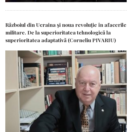
Războiul din Ucraina și noua revoluție în afacerile
militare. De la superioritatea tehnologică la
superioritatea adaptativă (Corneliu PIVARIU)