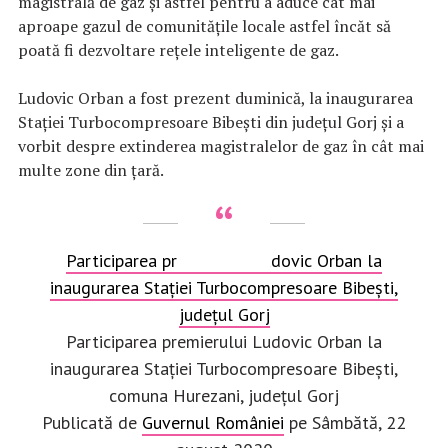
magistrală de gaz şi astfel pentru a aduce cât mai
aproape gazul de comunităţile locale astfel încăt să
poată fi dezvoltare reţele inteligente de gaz.
Ludovic Orban a fost prezent duminică, la inaugurarea
Staţiei Turbocompresoare Bibeşti din judeţul Gorj şi a
vorbit despre extinderea magistralelor de gaz în cât mai
multe zone din ţară.
Participarea premierului Ludovic Orban la
inaugurarea Stației Turbocompresoare Bibești,
județul Gorj
Participarea premierului Ludovic Orban la
inaugurarea Stației Turbocompresoare Bibești,
comuna Hurezani, județul Gorj
Publicată de
Guvernul României
pe Sâmbătă, 22