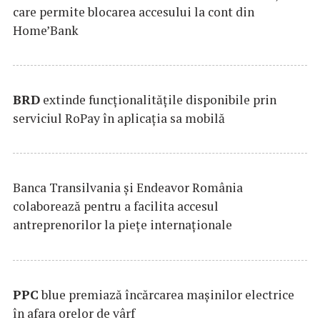
care permite blocarea accesului la cont din
Home’Bank
BRD
extinde funcţionalităţile disponibile prin
serviciul RoPay în aplicaţia sa mobilă
Banca Transilvania şi Endeavor România
colaborează pentru a facilita accesul
antreprenorilor la pieţe internaţionale
PPC
blue premiază încărcarea maşinilor electrice
în afara orelor de vârf