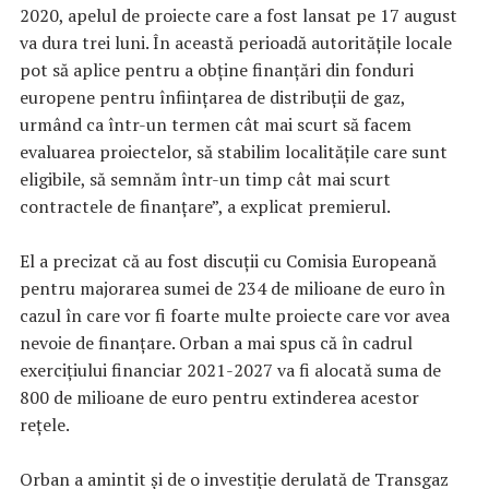
2020, apelul de proiecte care a fost lansat pe 17 august
va dura trei luni. În această perioadă autorităţile locale
pot să aplice pentru a obţine finanţări din fonduri
europene pentru înfiinţarea de distribuţii de gaz,
urmând ca într-un termen cât mai scurt să facem
evaluarea proiectelor, să stabilim localităţile care sunt
eligibile, să semnăm într-un timp cât mai scurt
contractele de finanţare”, a explicat premierul.
El a precizat că au fost discuţii cu Comisia Europeană
pentru majorarea sumei de 234 de milioane de euro în
cazul în care vor fi foarte multe proiecte care vor avea
nevoie de finanţare. Orban a mai spus că în cadrul
exerciţiului financiar 2021-2027 va fi alocată suma de
800 de milioane de euro pentru extinderea acestor
reţele.
Orban a amintit şi de o investiţie derulată de Transgaz