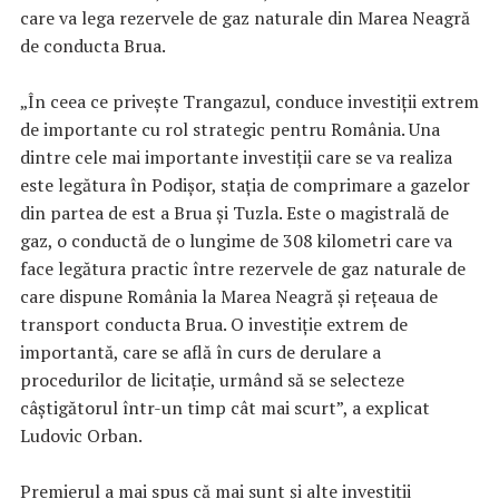
care va lega rezervele de gaz naturale din Marea Neagră
de conducta Brua.
„În ceea ce priveşte Trangazul, conduce investiţii extrem
de importante cu rol strategic pentru România. Una
dintre cele mai importante investiţii care se va realiza
este legătura în Podişor, staţia de comprimare a gazelor
din partea de est a Brua şi Tuzla. Este o magistrală de
gaz, o conductă de o lungime de 308 kilometri care va
face legătura practic între rezervele de gaz naturale de
care dispune România la Marea Neagră şi reţeaua de
transport conducta Brua. O investiţie extrem de
importantă, care se află în curs de derulare a
procedurilor de licitaţie, urmând să se selecteze
câştigătorul într-un timp cât mai scurt”, a explicat
Ludovic Orban.
Premierul a mai spus că mai sunt şi alte investiţii