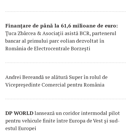
Finanțare de până la 61,6 milioane de euro:
Țuca Zbârcea & Asociații asistă BCR, partenerul
bancar al primului parc eolian dezvoltat în
România de Electrocentrale Borzești
Andrei Bereandă se alătură Super în rolul de
Vicepreședinte Comercial pentru România
DP
WORLD
lansează un coridor intermodal pilot
pentru vehicule finite între Europa de Vest și sud-
estul Europei