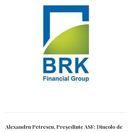
Alexandru Petrescu, Președinte ASF: Dincolo de