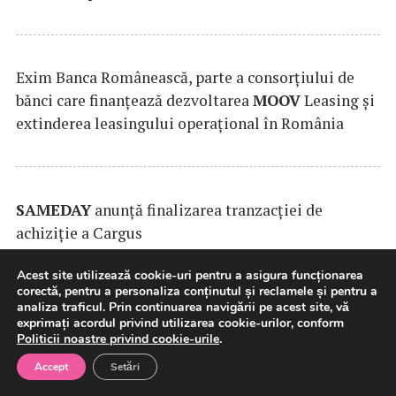
Exim Banca Românească, parte a consorțiului de
bănci care finanțează dezvoltarea
MOOV
Leasing și
extinderea leasingului operațional în România
SAMEDAY
anunță finalizarea tranzacției de
achiziție a Cargus
Acest site utilizează cookie-uri pentru a asigura funcționarea
corectă, pentru a personaliza conținutul și reclamele și pentru a
analiza traficul. Prin continuarea navigării pe acest site, vă
exprimați acordul privind utilizarea cookie-urilor, conform
Politicii noastre privind cookie-urile
.
Accept
Setări