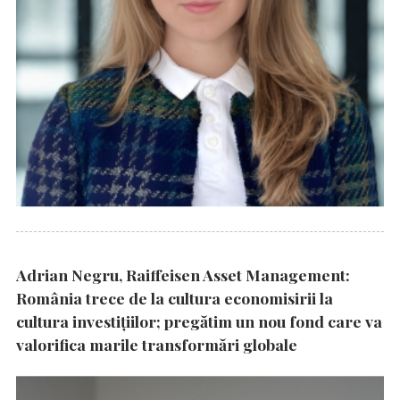
Adrian Negru, Raiffeisen Asset Management:
România trece de la cultura economisirii la
cultura investițiilor; pregătim un nou fond care va
valorifica marile transformări globale