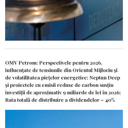
OMV Petrom: Perspectivele pentru 2026,
influențate de tensiunile din Orientul Mijlociu și
de volatilitatea piețelor energetice; Neptun Deep
și proiectele cu emisii reduse de carbon susțin
investiții de aproximativ 9 miliarde de lei în 2026;
Rata totală de distribuire a dividendelor – 40%