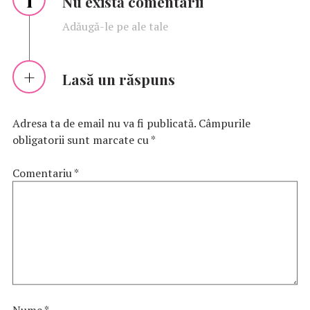
Nu există comentarii
Adăugă-le pe ale tale
Lasă un răspuns
Adresa ta de email nu va fi publicată.
Câmpurile
obligatorii sunt marcate cu
*
Comentariu
*
Nume
*