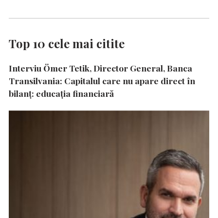
Top 10 cele mai citite
Interviu Ömer Tetik, Director General, Banca
Transilvania: Capitalul care nu apare direct în
bilanț: educația financiară