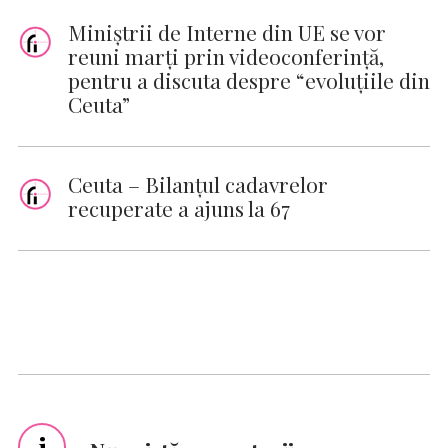
Miniştrii de Interne din UE se vor
reuni marţi prin videoconferinţă,
pentru a discuta despre “evoluţiile din
Ceuta”
Ceuta – Bilanţul cadavrelor
recuperate a ajuns la 67
i