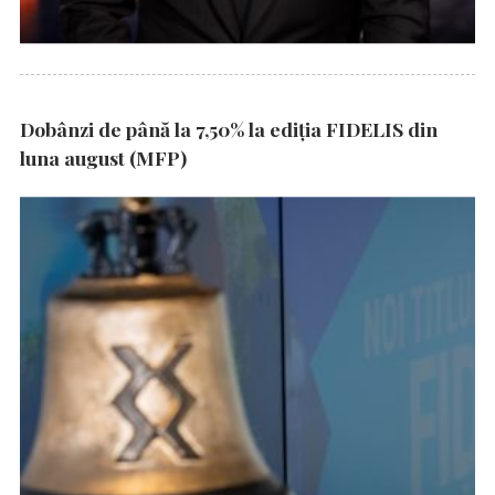
Dobânzi de până la 7,50% la ediția FIDELIS din
luna august (MFP)