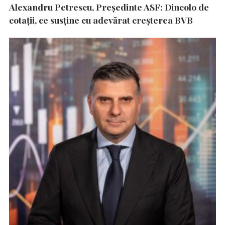
Alexandru Petrescu, Președinte ASF: Dincolo de
cotații, ce susține cu adevărat creșterea BVB