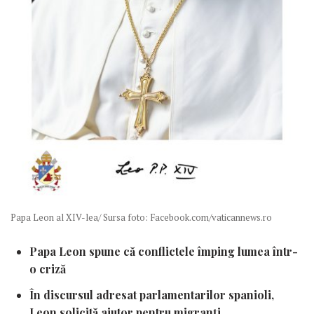
Papa Leon al XIV-lea/ Sursa foto: Facebook.com/vaticannews.ro
Papa Leon spune că conflictele împing lumea într-
o criză
În discursul adresat parlamentarilor spanioli,
Leon solicită ajutor pentru migranți