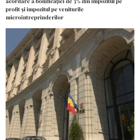
acordare a bonificației de 3% din impozitul pe
profit și impozitul pe veniturile
microîntreprinderilor