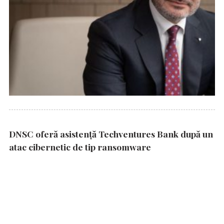
DNSC oferă asistență Techventures Bank după un
atac cibernetic de tip ransomware