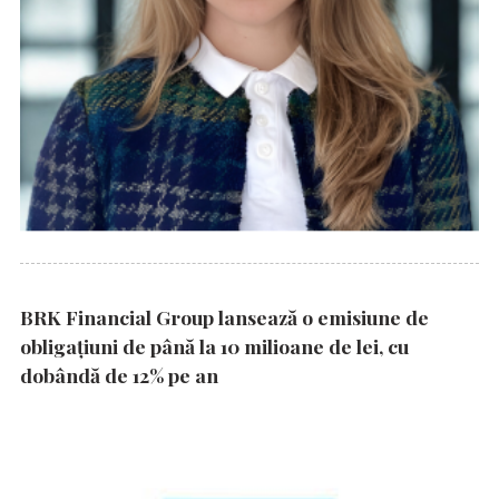
BRK Financial Group lansează o emisiune de
obligațiuni de până la 10 milioane de lei, cu
dobândă de 12% pe an