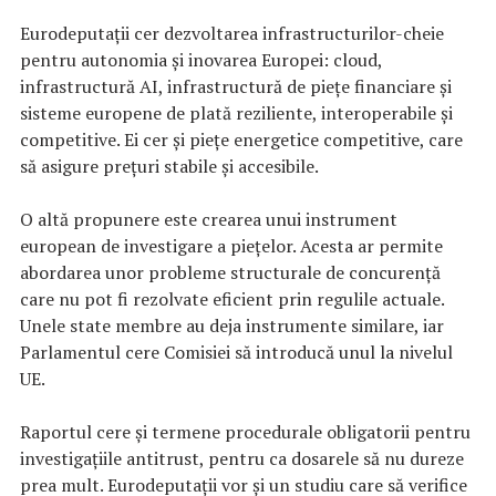
Eurodeputații cer dezvoltarea infrastructurilor-cheie
pentru autonomia și inovarea Europei: cloud,
infrastructură AI, infrastructură de piețe financiare și
sisteme europene de plată reziliente, interoperabile și
competitive. Ei cer și piețe energetice competitive, care
să asigure prețuri stabile și accesibile.
O altă propunere este crearea unui instrument
european de investigare a piețelor. Acesta ar permite
abordarea unor probleme structurale de concurență
care nu pot fi rezolvate eficient prin regulile actuale.
Unele state membre au deja instrumente similare, iar
Parlamentul cere Comisiei să introducă unul la nivelul
UE.
Raportul cere și termene procedurale obligatorii pentru
investigațiile antitrust, pentru ca dosarele să nu dureze
prea mult. Eurodeputații vor și un studiu care să verifice