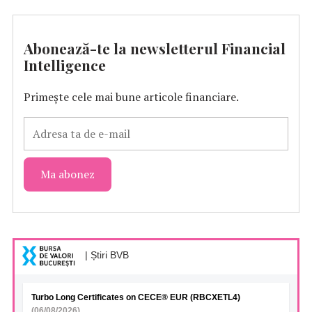
Abonează-te la newsletterul Financial
Intelligence
Primește cele mai bune articole financiare.
| Știri BVB
Turbo Long Certificates on CECE® EUR (RBCXETL4)
(06/08/2026)