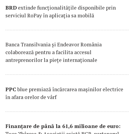
BRD
extinde funcţionalităţile disponibile prin
serviciul RoPay în aplicaţia sa mobilă
Banca Transilvania şi Endeavor România
colaborează pentru a facilita accesul
antreprenorilor la pieţe internaţionale
PPC
blue premiază încărcarea maşinilor electrice
în afara orelor de vârf
Finanțare de până la 61,6 milioane de euro:
Țuca Zbârcea & Asociații asistă BCR, partenerul