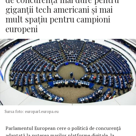
giganții tech americani și mai
mult spațiu pentru campioni
europeni
Sursa foto: europarl.europa.eu
Parlamentul European cere o politică de concurență
adaptată la puterea marilor platforme digitale, la