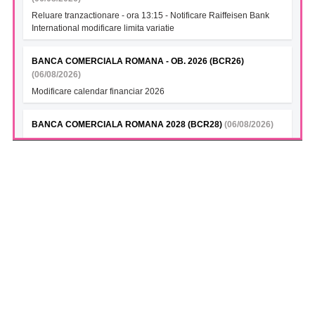
Reluare tranzactionare - ora 13:15 - Notificare Raiffeisen Bank
International modificare limita variatie
BANCA COMERCIALA ROMANA - OB. 2026 (BCR26)
(06/08/2026)
Modificare calendar financiar 2026
BANCA COMERCIALA ROMANA 2028 (BCR28)
(06/08/2026)
Modificare calendar financiar 2026
BANCA COMERCIALA ROMANA- Green bonds (BCR28A)
(06/08/2026)
Modificare calendar financiar 2026
BANCA COMERCIALA ROMANA (BCR28B)
(06/08/2026)
Modificare calendar financiar 2026