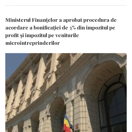
Ministerul Finanțelor a aprobat procedura de
acordare a bonificației de 3% din impozitul pe
profit și impozitul pe veniturile
microîntreprinderilor