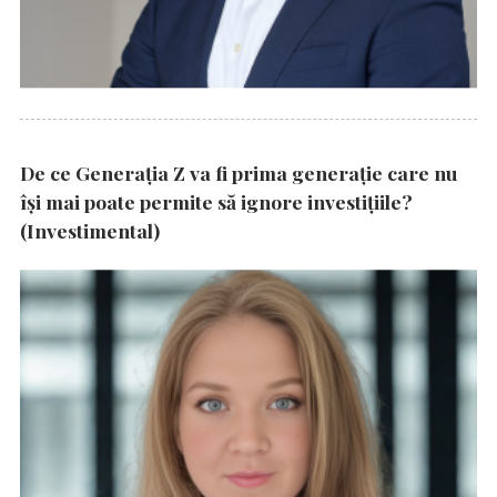
De ce Generația Z va fi prima generație care nu
își mai poate permite să ignore investițiile?
(Investimental)