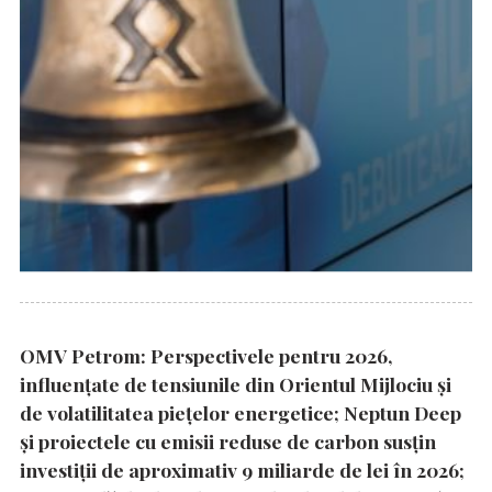
OMV Petrom: Perspectivele pentru 2026,
influențate de tensiunile din Orientul Mijlociu și
de volatilitatea piețelor energetice; Neptun Deep
și proiectele cu emisii reduse de carbon susțin
investiții de aproximativ 9 miliarde de lei în 2026;