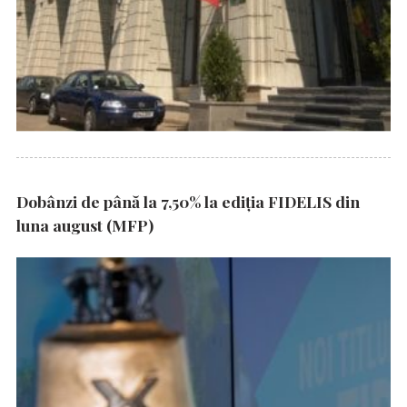
Dobânzi de până la 7,50% la ediția FIDELIS din
luna august (MFP)