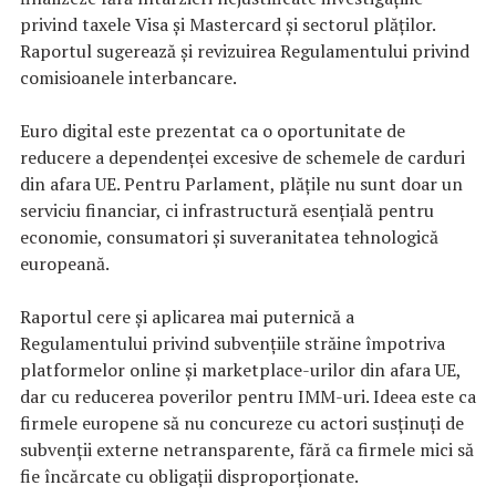
privind taxele Visa și Mastercard și sectorul plăților.
Raportul sugerează și revizuirea Regulamentului privind
comisioanele interbancare.
Euro digital este prezentat ca o oportunitate de
reducere a dependenței excesive de schemele de carduri
din afara UE. Pentru Parlament, plățile nu sunt doar un
serviciu financiar, ci infrastructură esențială pentru
economie, consumatori și suveranitatea tehnologică
europeană.
Raportul cere și aplicarea mai puternică a
Regulamentului privind subvențiile străine împotriva
platformelor online și marketplace-urilor din afara UE,
dar cu reducerea poverilor pentru IMM-uri. Ideea este ca
firmele europene să nu concureze cu actori susținuți de
subvenții externe netransparente, fără ca firmele mici să
fie încărcate cu obligații disproporționate.