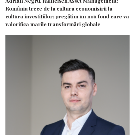
Adrian Negru, Raiffeisen Asset Management:
România trece de la cultura economisirii la
cultura investițiilor; pregătim un nou fond care va
valorifica marile transformări globale