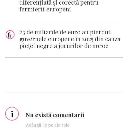
diferențiată și corectă pentru
fermierii europeni
23 de miliarde de euro au pierdut
guvernele europene în 2025 din cauza
pieței negre a jocurilor de noroc
i
Nu există comentarii
Adăugă-le pe ale tale