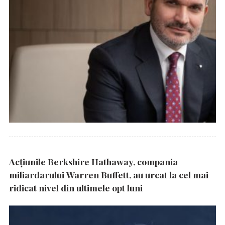
Acțiunile Berkshire Hathaway, compania
miliardarului Warren Buffett, au urcat la cel mai
ridicat nivel din ultimele opt luni