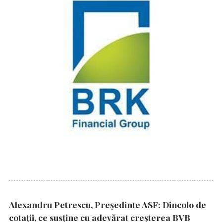
Alexandru Petrescu, Președinte ASF: Dincolo de
cotații, ce susține cu adevărat creșterea BVB