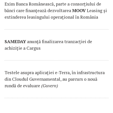
Exim Banca Românească, parte a consorțiului de
bănci care finanțează dezvoltarea
MOOV
Leasing și
extinderea leasingului operațional în România
SAMEDAY
anunță finalizarea tranzacției de
achiziție a Cargus
Testele asupra aplicaţiei e-Terra, în infrastructura
din Cloudul Guvernamental, au parcurs o nouă
rundă de evaluare
(Guvern)