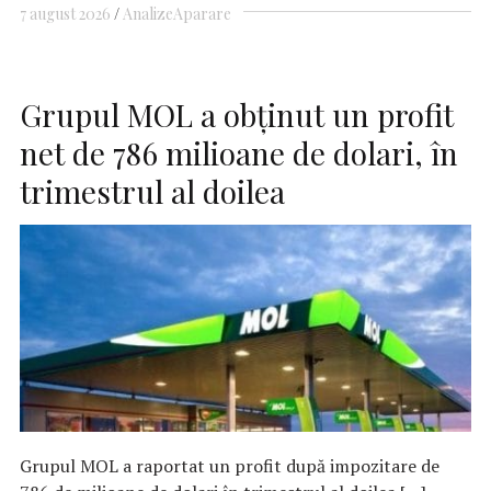
7 august 2026
Analize
Aparare
Grupul MOL a obținut un profit
net de 786 milioane de dolari, în
trimestrul al doilea
Grupul MOL a raportat un profit după impozitare de