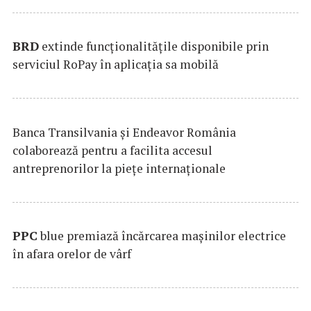
BRD
extinde funcţionalităţile disponibile prin
serviciul RoPay în aplicaţia sa mobilă
Banca Transilvania şi Endeavor România
colaborează pentru a facilita accesul
antreprenorilor la pieţe internaţionale
PPC
blue premiază încărcarea maşinilor electrice
în afara orelor de vârf