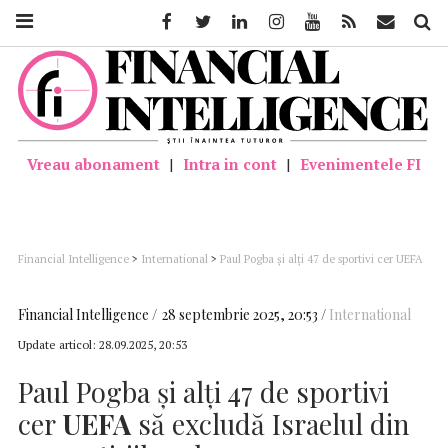
Facebook
Twitter
Linkedin
Instagram
Youtube
Feed
Mail
Căutar
Vreau abonament
|
Intra in cont
|
Evenimentele FI
Financial Intelligence
>
International
>
Paul Pogba şi alţi 47 de sportivi cer UEFA
să excludă Israelul din competiţiile sale
Financial Intelligence
28 septembrie 2025, 20:53
International
Update articol:
28.09.2025, 20:53
Paul Pogba şi alţi 47 de sportivi
cer
UEFA
să excludă Israelul din