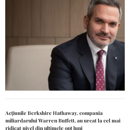
Acțiunile Berkshire Hathaway, compania
miliardarului Warren Buffett, au urcat la cel mai
ridicat nivel din ultimele opt luni