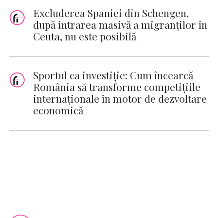
Excluderea Spaniei din Schengen,
după intrarea masivă a migranţilor în
Ceuta, nu este posibilă
Sportul ca investiție: Cum încearcă
România să transforme competițiile
internaționale în motor de dezvoltare
economică