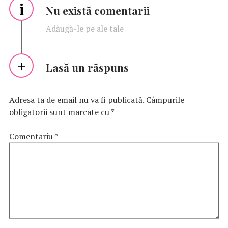
i
Nu există comentarii
Adăugă-le pe ale tale
Lasă un răspuns
Adresa ta de email nu va fi publicată.
Câmpurile
obligatorii sunt marcate cu
*
Comentariu
*