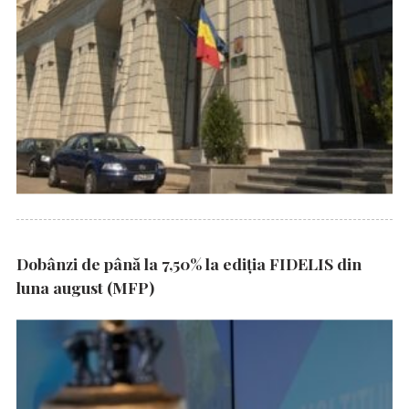
Dobânzi de până la 7,50% la ediția FIDELIS din
luna august (MFP)