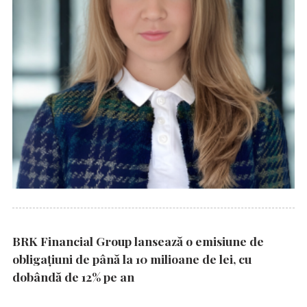
BRK Financial Group lansează o emisiune de
obligațiuni de până la 10 milioane de lei, cu
dobândă de 12% pe an