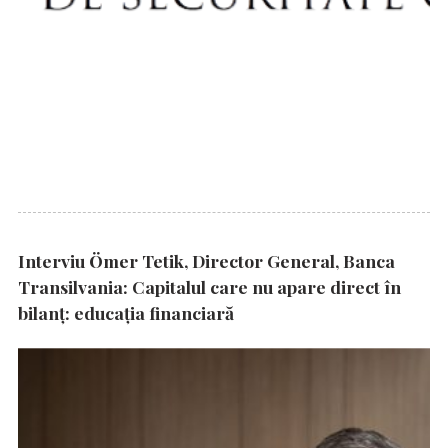
Interviu Ömer Tetik, Director General, Banca
Transilvania: Capitalul care nu apare direct în
bilanț: educația financiară