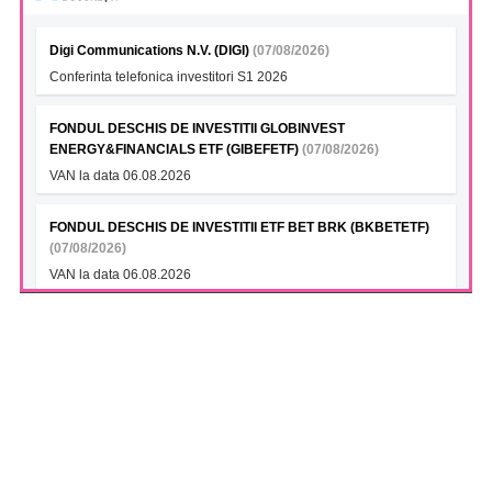
Digi Communications N.V. (DIGI)
(07/08/2026)
Conferinta telefonica investitori S1 2026
FONDUL DESCHIS DE INVESTITII GLOBINVEST
ENERGY&FINANCIALS ETF (GIBEFETF)
(07/08/2026)
VAN la data 06.08.2026
FONDUL DESCHIS DE INVESTITII ETF BET BRK (BKBETETF)
(07/08/2026)
VAN la data 06.08.2026
FONDUL DESCHIS DE INVESTITII BT INDEX ROMANIA ETF
BET TR (BTBETRETF)
(07/08/2026)
VAN la data 06.08.2026
FONDUL DESCHIS DE INVESTITII ETF ENERGIE PATRIA-
TRADEVILLE (PTENGETF)
(07/08/2026)
VAN la data 06.08.2026