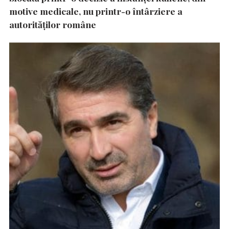
motive medicale, nu printr-o întârziere a
autorităţilor române