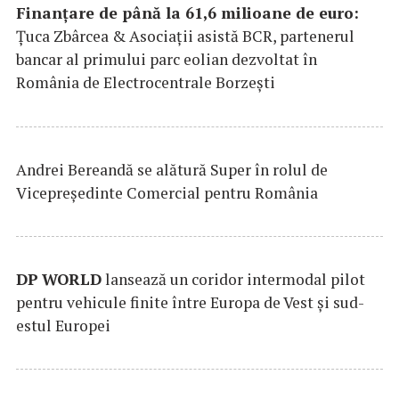
Finanțare de până la 61,6 milioane de euro:
Țuca Zbârcea & Asociații asistă BCR, partenerul
bancar al primului parc eolian dezvoltat în
România de Electrocentrale Borzești
Andrei Bereandă se alătură Super în rolul de
Vicepreședinte Comercial pentru România
DP
WORLD
lansează un coridor intermodal pilot
pentru vehicule finite între Europa de Vest și sud-
estul Europei