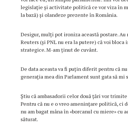
legislație și activitate politică ce vor viza în 
la bază) și olandeze prezente în România.
Desigur, mulți pot ironiza această postare. Au 
Reuters (și PNL nu era la putere) că voi bloca
strategice. M-am ținut de cuvânt.
De data aceasta va fi puțin diferit pentru că nu
generația mea din Parlament sunt gata să mi s
Știu că ambasadorii celor două țări vor trimite 
Pentru că nu e o vreo amenințare politică, ci d
nu am bagat mâna în «borcanul cu miere» cu a
săturat.