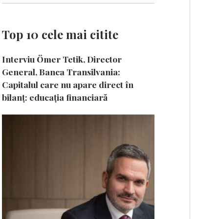
Top 10 cele mai citite
Interviu Ömer Tetik, Director
General, Banca Transilvania:
Capitalul care nu apare direct în
bilanț: educația financiară