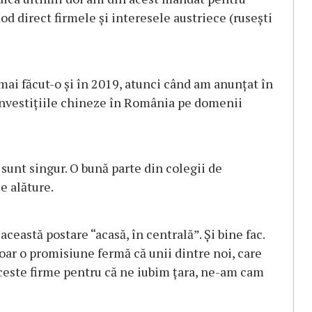
mod direct firmele și interesele austriece (rusești
mai făcut-o și în 2019, atunci când am anunțat în
 investițiile chineze în România pe domenii
 sunt singur. O bună parte din colegii de
e alăture.
această postare “acasă, în centrală”. Și bine fac.
oar o promisiune fermă că unii dintre noi, care
ceste firme pentru că ne iubim țara, ne-am cam