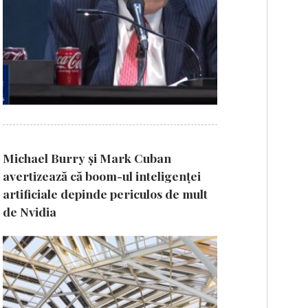
Michael Burry și Mark Cuban
avertizează că boom-ul inteligenței
artificiale depinde periculos de mult
de Nvidia