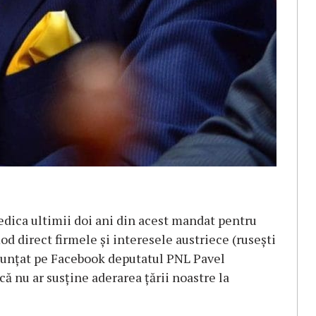
dica ultimii doi ani din acest mandat pentru
mod direct firmele și interesele austriece (rusești
anunţat pe Facebook deputatul PNL Pavel
ă nu ar susţine aderarea ţării noastre la