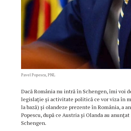
Pavel Popescu, PNL
Dacă România nu intră în Schengen, îmi voi de
legislație și activitate politică ce vor viza în 
la bază) și olandeze prezente în România, a 
Popescu, după ce Austria şi Olanda au anunţat c
Schengen.