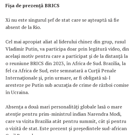
Fișa de prezență BRICS
Xi nu este singurul șef de stat care se așteaptă să fie
absent de la Rio.
Cel mai apropiat aliat al liderului chinez din grup, rusul
Vladimir Putin, va participa doar prin legătură video, din
același motiv pentru care a participat și de la distanță la
o reuniune BRICS din 2023, în Africa de Sud. Brazilia, la
fel ca Africa de Sud, este semnatară a Curții Penale
Internaționale și, prin urmare, ar fi obligată să-l
aresteze pe Putin sub acuzația de crime de război comise
în Ucraina.
Absența a două mari personalități globale lasă o mare
atenție pentru prim-ministrul indian Narendra Modi,
care va vizita Brazilia atât pentru summit, cât și pentru
o vizită de stat. Este prezent și președintele sud-african