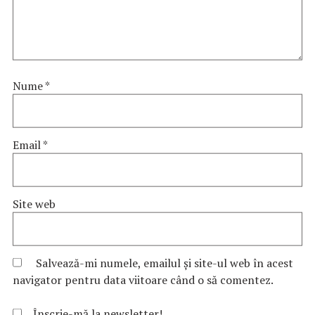
Nume
*
Email
*
Site web
Salvează-mi numele, emailul și site-ul web în acest
navigator pentru data viitoare când o să comentez.
Înscrie-mă la newsletter!