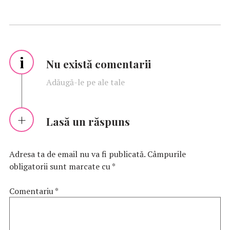
i
Nu există comentarii
Adăugă-le pe ale tale
Lasă un răspuns
Adresa ta de email nu va fi publicată.
Câmpurile
obligatorii sunt marcate cu
*
Comentariu
*