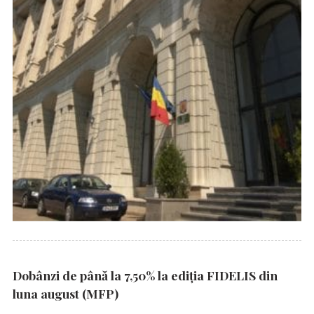
Dobânzi de până la 7,50% la ediția FIDELIS din
luna august (MFP)