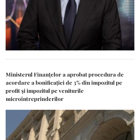
Ministerul Finanțelor a aprobat procedura de
acordare a bonificației de 3% din impozitul pe
profit și impozitul pe veniturile
microîntreprinderilor