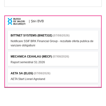
| Știri BVB
BITTNET SYSTEMS (BNET31E)
(07/08/2026)
Notificare SSIF BRK Financial Group - rezultate oferta publica de
vanzare obligatiuni
MECANICA CEAHLAU (MECF)
(07/08/2026)
Raport semestrial S1 2026
AETA SA (ELGS)
(07/08/2026)
AETA Start Livrari Agroland
INTERCAPITAL BET-TRN UCITS ETF (ICBETNETF)
(07/08/2026)
VAN la data 06.08.2026