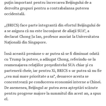
puțin important pentru încercarea Beijingului de a
dezvolta grupuri pentru a contrabalansa puterea
occidentală.
„(BRICS) face parte integrantă din efortul Beijingului de
a se asigura că nu este înconjurat de aliații SUA”, a
declarat Chong Ja Ian, profesor asociat la Universitatea
Națională din Singapore.
Însă această presiune s-ar putea să se fi diminuat odată
cu Trump la putere, a adăugat Chong, referindu-se la
reamenajarea relațiilor președintelui SUA chiar și cu
partenerii cheie, iar pentru Xi, BRICS s-ar putea să nu fie
„cea mai mare prioritate a sa”, deoarece acesta se
concentrează pe conducerea economiei interne a Chinei.
De asemenea, Beijingul ar putea avea așteptări scăzute
pentru progrese majore la summitul din acest an, a spus
el.