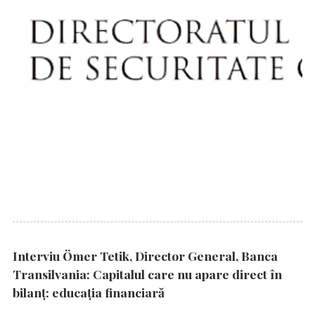
Interviu Ömer Tetik, Director General, Banca
Transilvania: Capitalul care nu apare direct în
bilanț: educația financiară