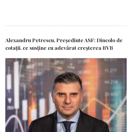
Alexandru Petrescu, Președinte ASF: Dincolo de
cotații, ce susține cu adevărat creșterea BVB