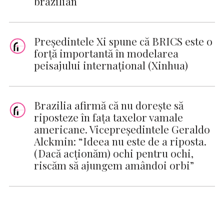
brazilian
Președintele Xi spune că BRICS este o
forță importantă în modelarea
peisajului internațional (Xinhua)
Brazilia afirmă că nu doreşte să
riposteze în faţa taxelor vamale
americane. Vicepreşedintele Geraldo
Alckmin: “Ideea nu este de a riposta.
(Dacă acţionăm) ochi pentru ochi,
riscăm să ajungem amândoi orbi”