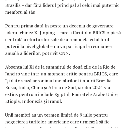
Brazilia – dar fără liderul principal al celui mai puternic
membru al său.
Pentru prima dată în peste un deceniu de guvernare,
liderul chinez Xi Jinping – care a făcut din BRICS o piesă
centrală a eforturilor sale de a remodela echilibrul
puterii la nivel global – nu va participa la reuniunea
anuală a liderilor, potrivit CNN.
Absența lui Xi de la summitul de două zile de la Rio de
Janeiro vine într-un moment critic pentru BRICS, care
își datorează acronimul membrilor timpurii Brazilia,
Rusia, India, China și Africa de Sud, iar din 2024 s-a
extins pentru a include Egiptul, Emiratele Arabe Unite,
Etiopia, Indonezia și Iranul.
Unii membri au un termen limită de 9 iulie pentru
negocierea tarifelor americane care urmează să fie