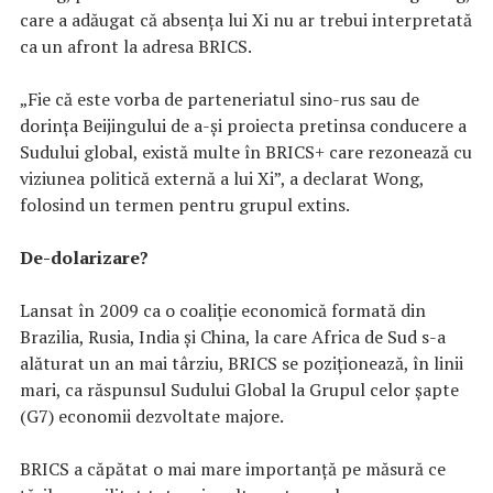
care a adăugat că absența lui Xi nu ar trebui interpretată
ca un afront la adresa BRICS.
„Fie că este vorba de parteneriatul sino-rus sau de
dorința Beijingului de a-și proiecta pretinsa conducere a
Sudului global, există multe în BRICS+ care rezonează cu
viziunea politică externă a lui Xi”, a declarat Wong,
folosind un termen pentru grupul extins.
De-dolarizare?
Lansat în 2009 ca o coaliție economică formată din
Brazilia, Rusia, India și China, la care Africa de Sud s-a
alăturat un an mai târziu, BRICS se poziționează, în linii
mari, ca răspunsul Sudului Global la Grupul celor șapte
(G7) economii dezvoltate majore.
BRICS a căpătat o mai mare importanță pe măsură ce