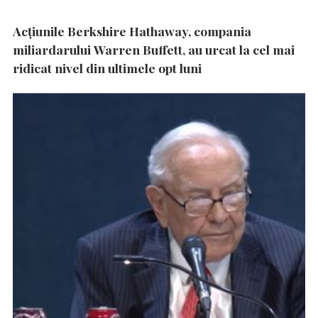
Acțiunile Berkshire Hathaway, compania
miliardarului Warren Buffett, au urcat la cel mai
ridicat nivel din ultimele opt luni