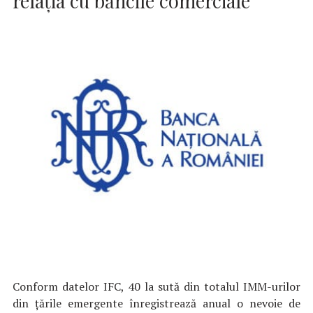
relația cu băncile comerciale
Conform datelor IFC, 40 la sută din totalul IMM-urilor
din țările emergente înregistrează anual o nevoie de