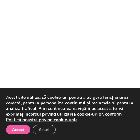
(07/08/2026)
VAN la data 06.08.2026
Acest site utilizează cookie-uri pentru a asigura funcționarea
corectă, pentru a personaliza conținutul și reclamele și pentru a
analiza traficul. Prin continuarea navigării pe acest site, vă
exprimați acordul privind utilizarea cookie-urilor, conform
Politicii noastre privind cookie-urile
.
Accept
Setări