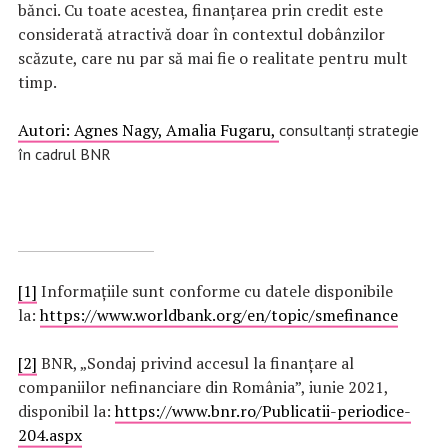
bănci. Cu toate acestea, finanțarea prin credit este
considerată atractivă doar în contextul dobânzilor
scăzute, care nu par să mai fie o realitate pentru mult
timp.
Autori: Agnes Nagy, Amalia Fugaru,
consultanți strategie
în cadrul BNR
[1]
Informațiile sunt conforme cu datele disponibile
la:
https://www.worldbank.org/en/topic/smefinance
[2]
BNR, „Sondaj privind accesul la finanțare al
companiilor nefinanciare din România”, iunie 2021,
disponibil la:
https://www.bnr.ro/Publicatii-periodice-
204.aspx