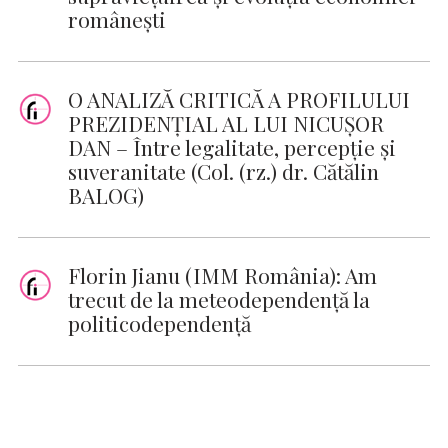
româneşti
O ANALIZĂ CRITICĂ A PROFILULUI
PREZIDENȚIAL AL LUI NICUȘOR
DAN – Între legalitate, percepție și
suveranitate (Col. (rz.) dr. Cătălin
BALOG)
Florin Jianu (IMM România): Am
trecut de la meteodependenţă la
politicodependenţă