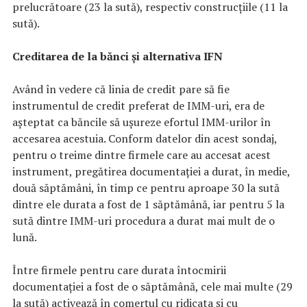
prelucrătoare (23 la sută), respectiv construcțiile (11 la
sută).
Creditarea de la bănci și alternativa IFN
Având în vedere că linia de credit pare să fie
instrumentul de credit preferat de IMM-uri, era de
așteptat ca băncile să ușureze efortul IMM-urilor în
accesarea acestuia. Conform datelor din acest sondaj,
pentru o treime dintre firmele care au accesat acest
instrument, pregătirea documentației a durat, în medie,
două săptămâni, în timp ce pentru aproape 30 la sută
dintre ele durata a fost de 1 săptămână, iar pentru 5 la
sută dintre IMM-uri procedura a durat mai mult de o
lună.
Între firmele pentru care durata întocmirii
documentației a fost de o săptămână, cele mai multe (29
la sută) activează în comerțul cu ridicata și cu