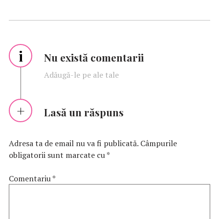
i
Nu există comentarii
Adăugă-le pe ale tale
Lasă un răspuns
Adresa ta de email nu va fi publicată.
Câmpurile
obligatorii sunt marcate cu
*
Comentariu
*