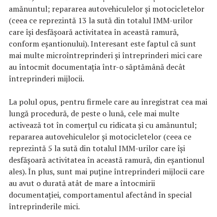
amănuntul; repararea autovehiculelor și motocicletelor
(ceea ce reprezintă 13 la sută din totalul IMM-urilor
care își desfășoară activitatea în această ramură,
conform eșantionului). Interesant este faptul că sunt
mai multe microîntreprinderi și întreprinderi mici care
au întocmit documentația într-o săptămână decât
întreprinderi mijlocii.
La polul opus, pentru firmele care au înregistrat cea mai
lungă procedură, de peste o lună, cele mai multe
activează tot în comerțul cu ridicata și cu amănuntul;
repararea autovehiculelor și motocicletelor (ceea ce
reprezintă 5 la sută din totalul IMM-urilor care își
desfășoară activitatea în această ramură, din eșantionul
ales). În plus, sunt mai puține întreprinderi mijlocii care
au avut o durată atât de mare a întocmirii
documentației, comportamentul afectând în special
întreprinderile mici.