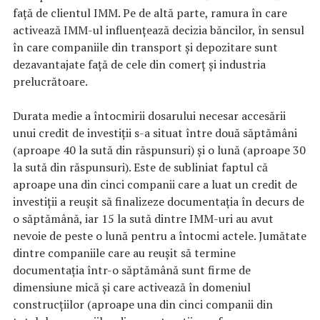
față de clientul IMM. Pe de altă parte, ramura în care
activează IMM-ul influențează decizia băncilor, în sensul
în care companiile din transport și depozitare sunt
dezavantajate față de cele din comerț și industria
prelucrătoare.
Durata medie a întocmirii dosarului necesar accesării
unui credit de investiții s-a situat între două săptămâni
(aproape 40 la sută din răspunsuri) și o lună (aproape 30
la sută din răspunsuri). Este de subliniat faptul că
aproape una din cinci companii care a luat un credit de
investiții a reușit să finalizeze documentația în decurs de
o săptămână, iar 15 la sută dintre IMM-uri au avut
nevoie de peste o lună pentru a întocmi actele. Jumătate
dintre companiile care au reușit să termine
documentația într-o săptămână sunt firme de
dimensiune mică și care activează în domeniul
construcțiilor (aproape una din cinci companii din