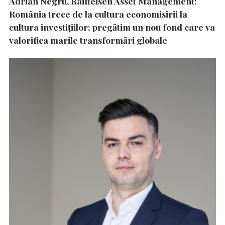
Adrian Negru, Raiffeisen Asset Management:
România trece de la cultura economisirii la
cultura investițiilor; pregătim un nou fond care va
valorifica marile transformări globale