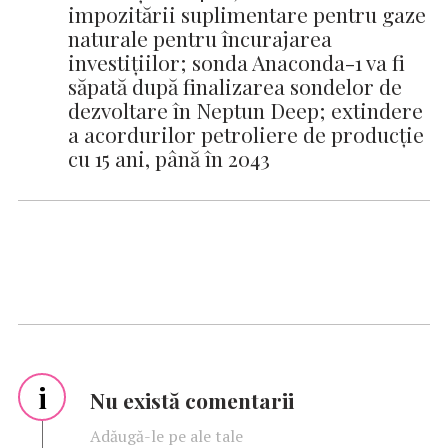
impozitării suplimentare pentru gaze
naturale pentru încurajarea
investițiilor; sonda Anaconda-1 va fi
săpată după finalizarea sondelor de
dezvoltare în Neptun Deep; extindere
a acordurilor petroliere de producție
cu 15 ani, până în 2043
i
Nu există comentarii
Adăugă-le pe ale tale