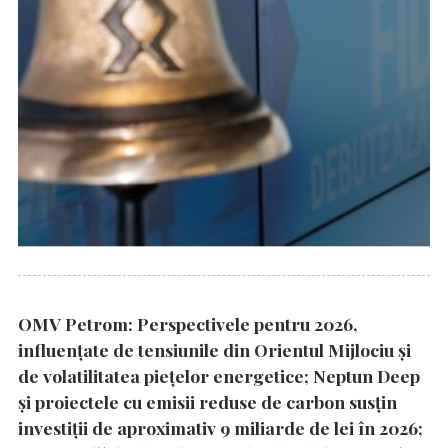
OMV Petrom: Perspectivele pentru 2026,
influențate de tensiunile din Orientul Mijlociu și
de volatilitatea piețelor energetice; Neptun Deep
și proiectele cu emisii reduse de carbon susțin
investiții de aproximativ 9 miliarde de lei în 2026;