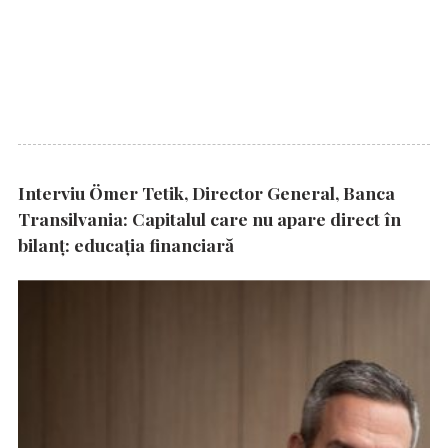
Interviu Ömer Tetik, Director General, Banca
Transilvania: Capitalul care nu apare direct în
bilanț: educația financiară