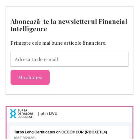
Abonează-te la newsletterul Financial
Intelligence
Primește cele mai bune articole financiare.
| Știri BVB
Turbo Long Certificates on CECE® EUR (RBCXETL4)
(06/08/2026)