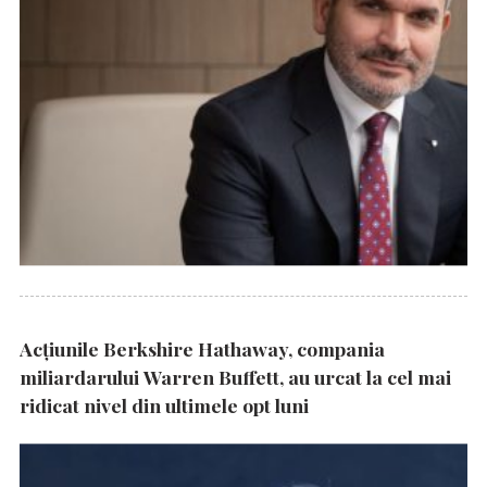
Acțiunile Berkshire Hathaway, compania
miliardarului Warren Buffett, au urcat la cel mai
ridicat nivel din ultimele opt luni