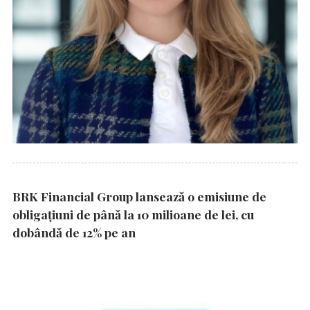
BRK Financial Group lansează o emisiune de
obligațiuni de până la 10 milioane de lei, cu
dobândă de 12% pe an