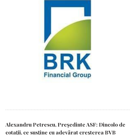
Alexandru Petrescu, Președinte ASF: Dincolo de
cotații, ce susține cu adevărat creșterea BVB