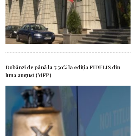
Dobânzi de până la 7,50% la ediția FIDELIS din
luna august (MFP)