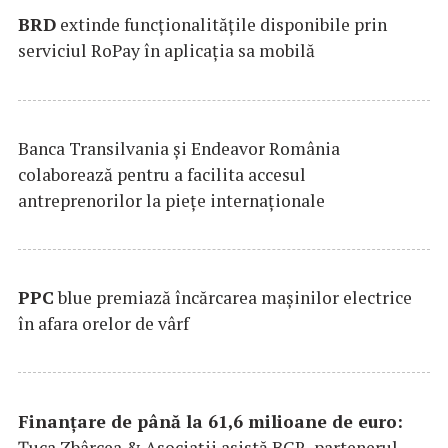
BRD
extinde funcţionalităţile disponibile prin
serviciul RoPay în aplicaţia sa mobilă
Banca Transilvania şi Endeavor România
colaborează pentru a facilita accesul
antreprenorilor la pieţe internaţionale
PPC
blue premiază încărcarea maşinilor electrice
în afara orelor de vârf
Finanțare de până la 61,6 milioane de euro:
Țuca Zbârcea & Asociații asistă BCR, partenerul