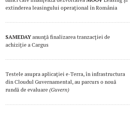
extinderea leasingului operațional în România
SAMEDAY
anunță finalizarea tranzacției de
achiziție a Cargus
Testele asupra aplicaţiei e-Terra, în infrastructura
din Cloudul Guvernamental, au parcurs o nouă
rundă de evaluare
(Guvern)