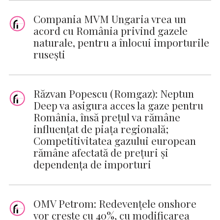
Compania MVM Ungaria vrea un
acord cu România privind gazele
naturale, pentru a înlocui importurile
rusești
Răzvan Popescu (Romgaz): Neptun
Deep va asigura acces la gaze pentru
România, însă prețul va rămâne
influențat de piața regională;
Competitivitatea gazului european
rămâne afectată de prețuri și
dependența de importuri
OMV Petrom: Redevențele onshore
vor crește cu 40%, cu modificarea