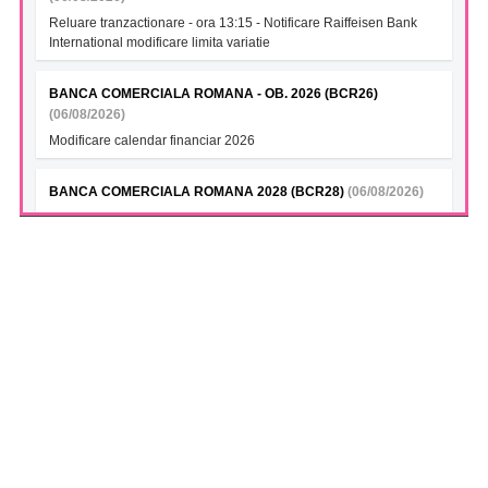
Reluare tranzactionare - ora 13:15 - Notificare Raiffeisen Bank
International modificare limita variatie
BANCA COMERCIALA ROMANA - OB. 2026 (BCR26)
(06/08/2026)
Modificare calendar financiar 2026
BANCA COMERCIALA ROMANA 2028 (BCR28)
(06/08/2026)
Modificare calendar financiar 2026
BANCA COMERCIALA ROMANA- Green bonds (BCR28A)
(06/08/2026)
Modificare calendar financiar 2026
BANCA COMERCIALA ROMANA (BCR28B)
(06/08/2026)
Modificare calendar financiar 2026