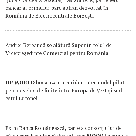
bancar al primului parc eolian dezvoltat în
România de Electrocentrale Borzești
Andrei Bereandă se alătură Super în rolul de
Vicepreședinte Comercial pentru România
DP
WORLD
lansează un coridor intermodal pilot
pentru vehicule finite între Europa de Vest și sud-
estul Europei
Exim Banca Românească, parte a consorțiului de
bănci care finanțează dezvoltarea
MOOV
Leasing și