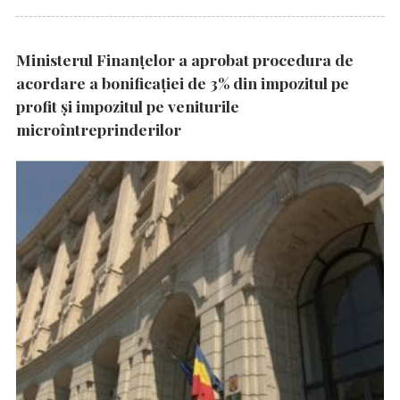
Ministerul Finanțelor a aprobat procedura de
acordare a bonificației de 3% din impozitul pe
profit și impozitul pe veniturile
microîntreprinderilor