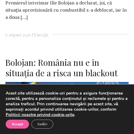
Premierul interimar Ilie Bolojan a declarat, joi, că
situaţia aprovizionării cu combustibil s-a deblocat, iar în
a doua […]
6 august 2026
Energie
Bolojan: România nu e în
situaţia de a risca un blackout
Acest site utilizează cookie-uri pentru a asigura funcționarea
corectă, pentru a personaliza conținutul și reclamele și pentru a
analiza traficul. Prin continuarea navigării pe acest site, vă
exprimați acordul privind utilizarea cookie-urilor, conform
Politicii noastre privind cookie-urile
.
Accept
Setări