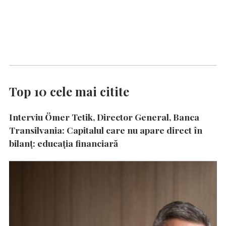
Top 10 cele mai citite
Interviu Ömer Tetik, Director General, Banca
Transilvania: Capitalul care nu apare direct în
bilanț: educația financiară