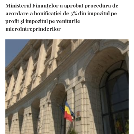
Ministerul Finanțelor a aprobat procedura de
acordare a bonificației de 3% din impozitul pe
profit și impozitul pe veniturile
microîntreprinderilor