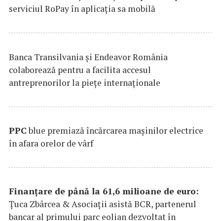
serviciul RoPay în aplicaţia sa mobilă
Banca Transilvania şi Endeavor România
colaborează pentru a facilita accesul
antreprenorilor la pieţe internaţionale
PPC
blue premiază încărcarea maşinilor electrice
în afara orelor de vârf
Finanțare de până la 61,6 milioane de euro:
Țuca Zbârcea & Asociații asistă BCR, partenerul
bancar al primului parc eolian dezvoltat în