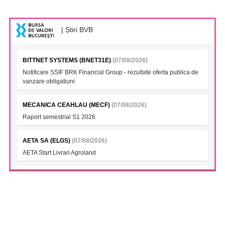
| Știri BVB
BITTNET SYSTEMS (BNET31E)
(07/08/2026)
Notificare SSIF BRK Financial Group - rezultate oferta publica de
vanzare obligatiuni
MECANICA CEAHLAU (MECF)
(07/08/2026)
Raport semestrial S1 2026
AETA SA (ELGS)
(07/08/2026)
AETA Start Livrari Agroland
INTERCAPITAL BET-TRN UCITS ETF (ICBETNETF)
(07/08/2026)
VAN la data 06.08.2026
INTERCAPITAL CROBEX10TR UCITS ETF (ICCROETF)
(07/08/2026)