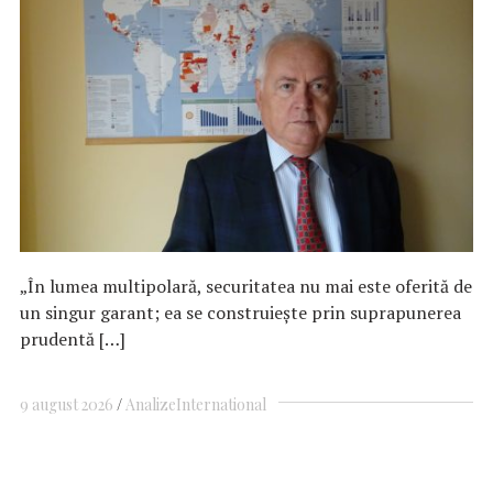
„În lumea multipolară, securitatea nu mai este oferită de
un singur garant; ea se construiește prin suprapunerea
prudentă […]
9 august 2026
Analize
International