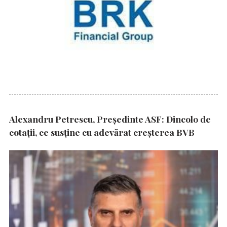
Alexandru Petrescu, Președinte ASF: Dincolo de
cotații, ce susține cu adevărat creșterea BVB