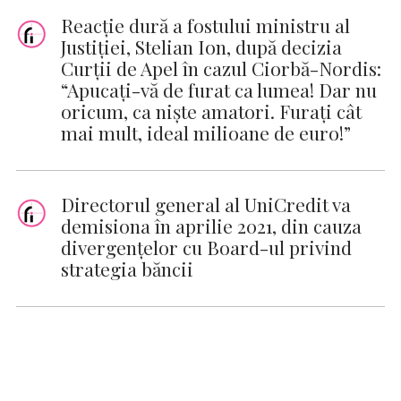
Reacție dură a fostului ministru al
Justiției, Stelian Ion, după decizia
Curții de Apel în cazul Ciorbă-Nordis:
“Apucați-vă de furat ca lumea! Dar nu
oricum, ca niște amatori. Furați cât
mai mult, ideal milioane de euro!”
Directorul general al UniCredit va
demisiona în aprilie 2021, din cauza
divergenţelor cu Board-ul privind
strategia băncii