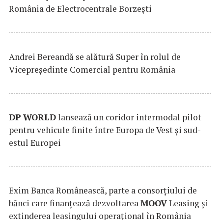
România de Electrocentrale Borzești
Andrei Bereandă se alătură Super în rolul de
Vicepreședinte Comercial pentru România
DP
WORLD
lansează un coridor intermodal pilot
pentru vehicule finite între Europa de Vest și sud-
estul Europei
Exim Banca Românească, parte a consorțiului de
bănci care finanțează dezvoltarea
MOOV
Leasing și
extinderea leasingului operațional în România