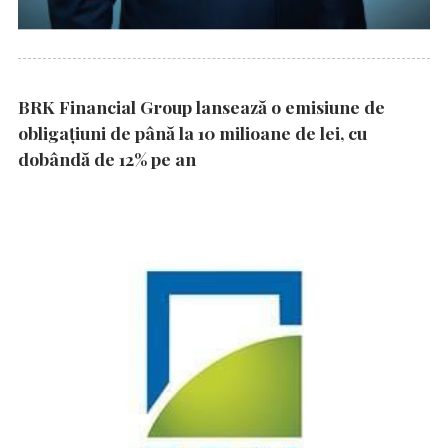
BRK Financial Group lansează o emisiune de
obligațiuni de până la 10 milioane de lei, cu
dobândă de 12% pe an