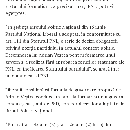
statutului formaţiunii, a precizat marţi PNL, potrivit
Agerpres.
“În şedinţa Biroului Politic Naţional din 15 iunie,
Partidul Naţional Liberal a adoptat, în conformitate cu
art. 111 din Statutul PNL, o serie de decizii obligatorii
privind poziţia partidului în actualul context politic.
Desemnarea lui Adrian Veştea pentru formarea unui
guvern s-a realizat fără aprobarea forurilor statutare ale
PNL, cu încălcarea Statutului partidului”, se arată într-
un comunicat al PNL.
Liberalii consideră că formula de guvernare propusă de
Adrian Veştea conduce, în fapt, la formarea unui guvern
condus şi susţinut de PSD, contrar deciziilor adoptate de
Biroul Politic Naţional.
“Potrivit art. 45 alin. (3) şi art. 26 alin. (2) lit. b) din