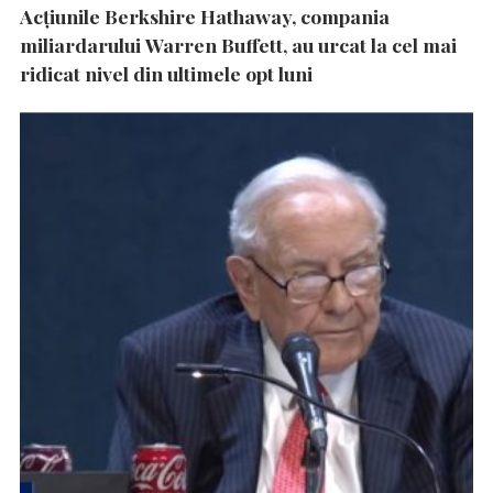
Acțiunile Berkshire Hathaway, compania
miliardarului Warren Buffett, au urcat la cel mai
ridicat nivel din ultimele opt luni