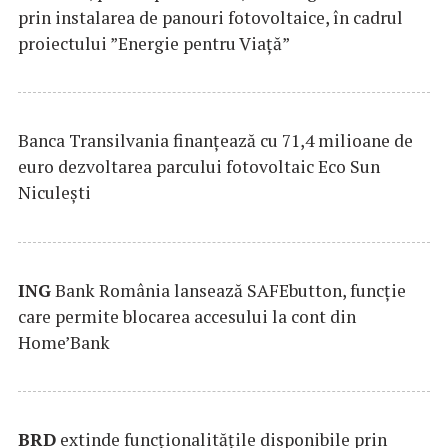
prin instalarea de panouri fotovoltaice, în cadrul
proiectului ”Energie pentru Viață”
Banca Transilvania finanțează cu 71,4 milioane de
euro dezvoltarea parcului fotovoltaic Eco Sun
Niculești
ING
Bank România lansează SAFEbutton, funcţie
care permite blocarea accesului la cont din
Home’Bank
BRD
extinde funcţionalităţile disponibile prin