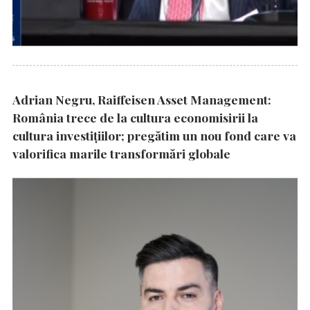
Adrian Negru, Raiffeisen Asset Management:
România trece de la cultura economisirii la
cultura investițiilor; pregătim un nou fond care va
valorifica marile transformări globale