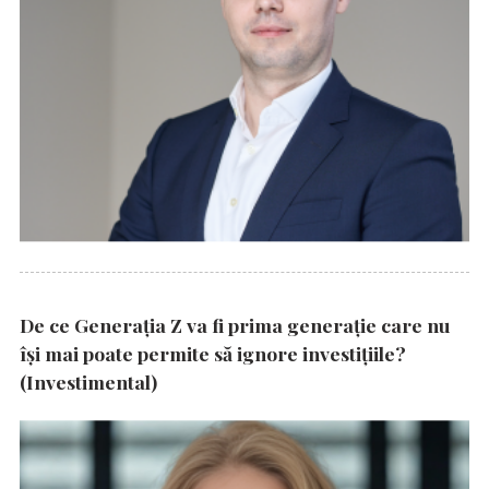
De ce Generația Z va fi prima generație care nu
își mai poate permite să ignore investițiile?
(Investimental)