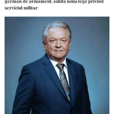
german de armament, salută noua lege privind
serviciul militar