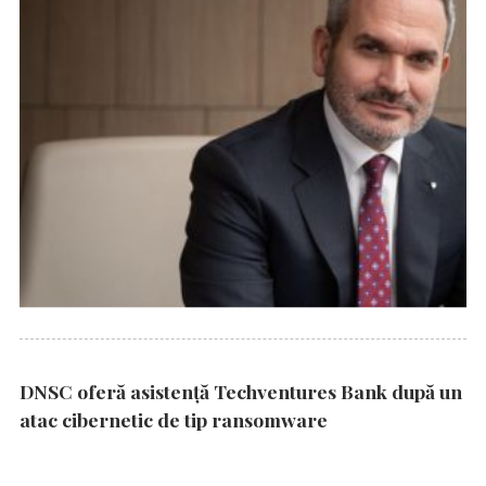
DNSC oferă asistență Techventures Bank după un
atac cibernetic de tip ransomware