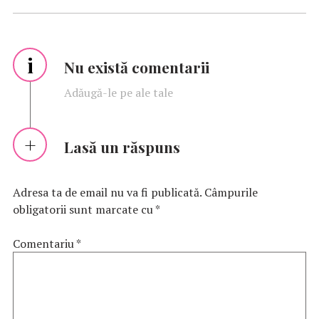
i
Nu există comentarii
Adăugă-le pe ale tale
Lasă un răspuns
Adresa ta de email nu va fi publicată.
Câmpurile
obligatorii sunt marcate cu
*
Comentariu
*