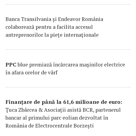
Banca Transilvania şi Endeavor România
colaborează pentru a facilita accesul
antreprenorilor la pieţe internaţionale
PPC
blue premiază încărcarea maşinilor electrice
în afara orelor de vârf
Finanțare de până la 61,6 milioane de euro:
Țuca Zbârcea & Asociații asistă BCR, partenerul
bancar al primului parc eolian dezvoltat în
România de Electrocentrale Borzești