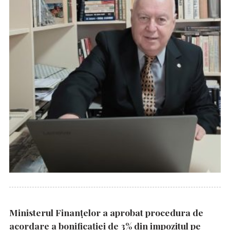
Ministerul Finanțelor a aprobat procedura de
acordare a bonificației de 3% din impozitul pe