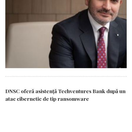
DNSC oferă asistență Techventures Bank după un
atac cibernetic de tip ransomware