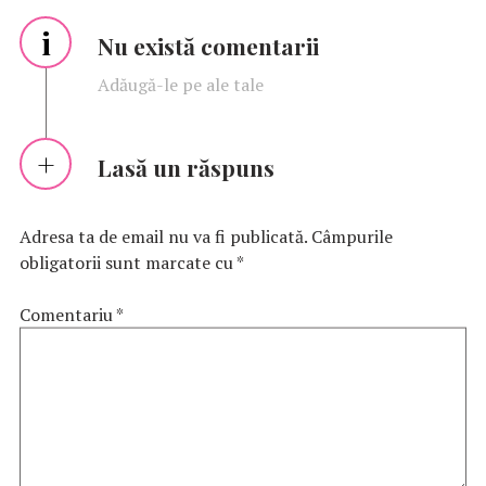
i
Nu există comentarii
Adăugă-le pe ale tale
Lasă un răspuns
Adresa ta de email nu va fi publicată.
Câmpurile
obligatorii sunt marcate cu
*
Comentariu
*