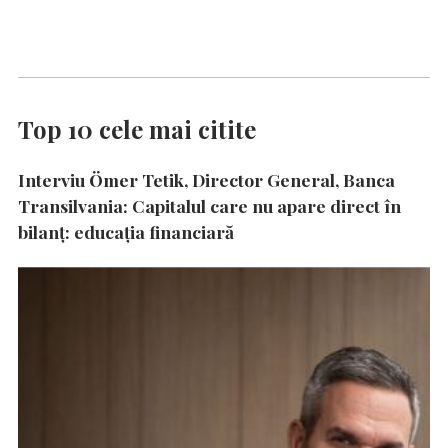
Top 10 cele mai citite
Interviu Ömer Tetik, Director General, Banca
Transilvania: Capitalul care nu apare direct în
bilanț: educația financiară