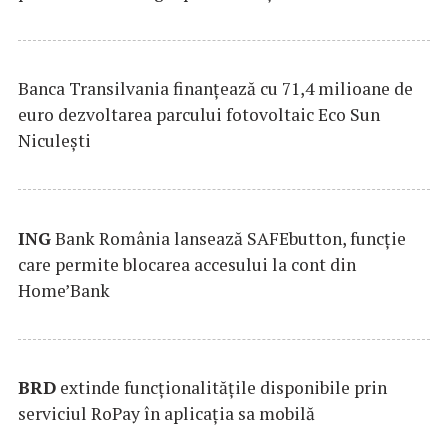
Banca Transilvania finanțează cu 71,4 milioane de
euro dezvoltarea parcului fotovoltaic Eco Sun
Niculești
ING
Bank România lansează SAFEbutton, funcţie
care permite blocarea accesului la cont din
Home’Bank
BRD
extinde funcţionalităţile disponibile prin
serviciul RoPay în aplicaţia sa mobilă