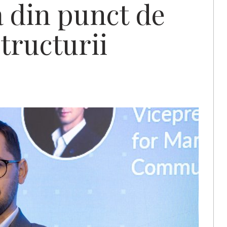
a din punct de
structurii