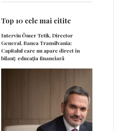
Top 10 cele mai citite
Interviu Ömer Tetik, Director
General, Banca Transilvania:
Capitalul care nu apare direct în
bilanț: educația financiară