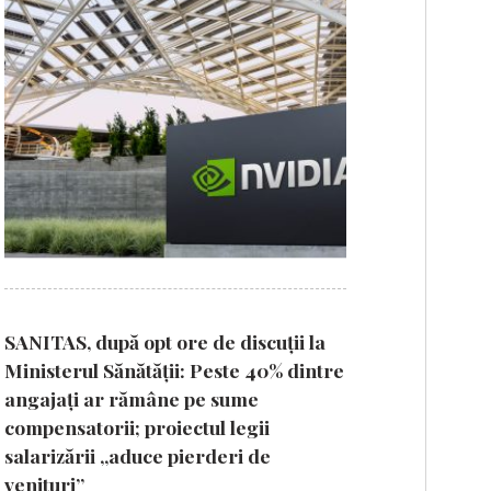
SANITAS, după opt ore de discuții la
Ministerul Sănătății: Peste 40% dintre
angajați ar rămâne pe sume
compensatorii; proiectul legii
salarizării „aduce pierderi de
venituri”