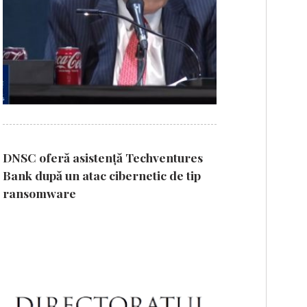
DNSC oferă asistență Techventures
Bank după un atac cibernetic de tip
ransomware