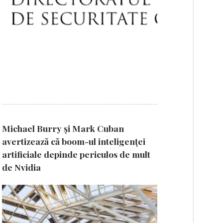
Michael Burry și Mark Cuban
avertizează că boom-ul inteligenței
artificiale depinde periculos de mult
de Nvidia