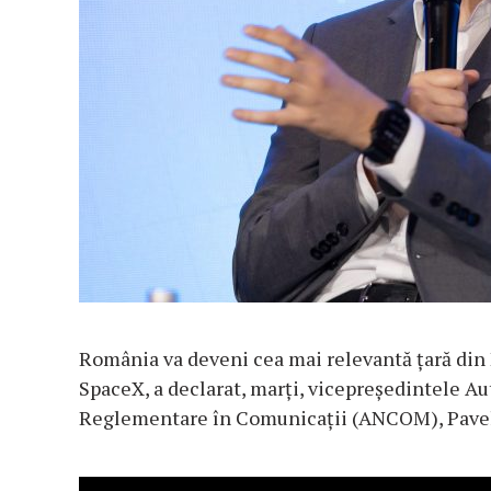
România va deveni cea mai relevantă ţară din 
SpaceX, a declarat, marţi, vicepreşedintele Au
Reglementare în Comunicaţii (ANCOM), Pavel 