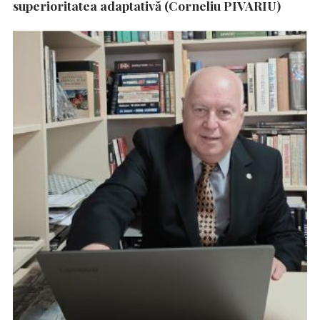
superioritatea adaptativă (Corneliu PIVARIU)