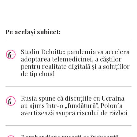
Pe același subiect:
Studiu Deloitte: pandemia va accelera
adoptarea telemedicinei, a căștilor
pentru realitate digitală și a soluțiilor
de tip cloud
Rusia spune că discuțiile cu Ucraina
au ajuns într-o „fundătură”, Polonia
avertizează asupra riscului de război
Bombardiere ruseşti se îndreaptă