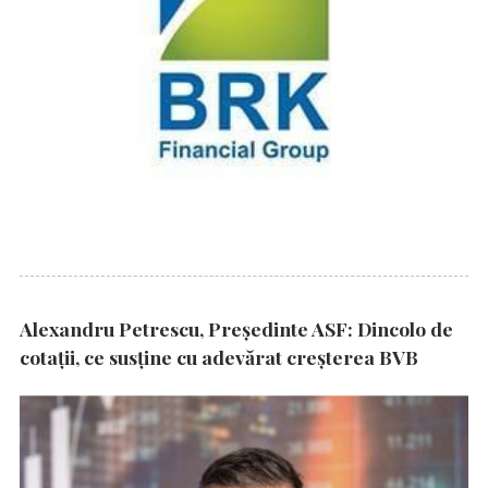
Alexandru Petrescu, Președinte ASF: Dincolo de
cotații, ce susține cu adevărat creșterea BVB