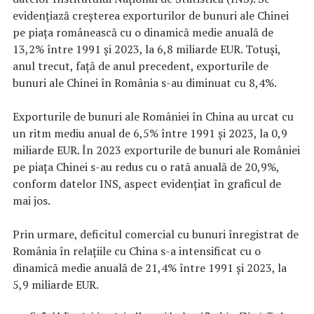
evidențiază creșterea exporturilor de bunuri ale Chinei
pe piața românească cu o dinamică medie anuală de
13,2% între 1991 și 2023, la 6,8 miliarde EUR. Totuși,
anul trecut, față de anul precedent, exporturile de
bunuri ale Chinei în România s-au diminuat cu 8,4%.
Exporturile de bunuri ale României în China au urcat cu
un ritm mediu anual de 6,5% între 1991 și 2023, la 0,9
miliarde EUR. În 2023 exporturile de bunuri ale României
pe piața Chinei s-au redus cu o rată anuală de 20,9%,
conform datelor INS, aspect evidențiat în graficul de
mai jos.
Prin urmare, deficitul comercial cu bunuri înregistrat de
România în relațiile cu China s-a intensificat cu o
dinamică medie anuală de 21,4% între 1991 și 2023, la
5,9 miliarde EUR.