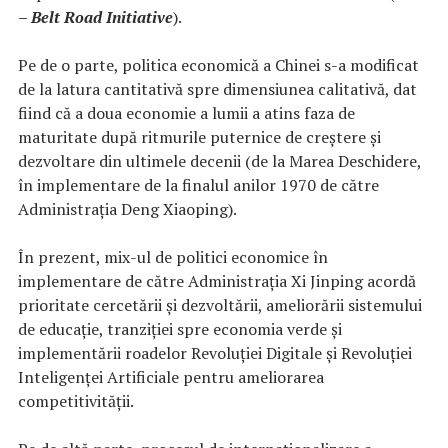
– Belt Road Initiative
).
Pe de o parte, politica economică a Chinei s-a modificat
de la latura cantitativă spre dimensiunea calitativă, dat
fiind că a doua economie a lumii a atins faza de
maturitate după ritmurile puternice de creștere și
dezvoltare din ultimele decenii (de la Marea Deschidere,
în implementare de la finalul anilor 1970 de către
Administrația Deng Xiaoping).
În prezent, mix-ul de politici economice în
implementare de către Administrația Xi Jinping acordă
prioritate cercetării și dezvoltării, ameliorării sistemului
de educație, tranziției spre economia verde și
implementării roadelor Revoluției Digitale și Revoluției
Inteligenței Artificiale pentru ameliorarea
competitivității.