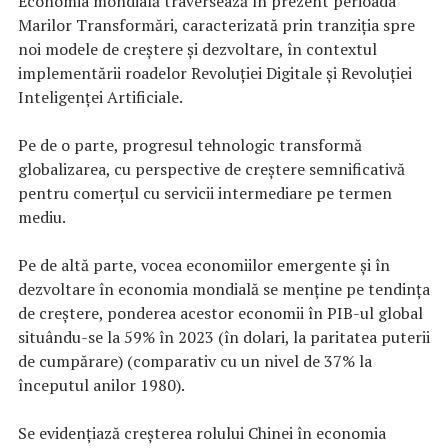
Economia mondială traversează în prezent perioada
Marilor Transformări, caracterizată prin tranziția spre
noi modele de creștere și dezvoltare, în contextul
implementării roadelor Revoluției Digitale și Revoluției
Inteligenței Artificiale.
Pe de o parte, progresul tehnologic transformă
globalizarea, cu perspective de creștere semnificativă
pentru comerțul cu servicii intermediare pe termen
mediu.
Pe de altă parte, vocea economiilor emergente și în
dezvoltare în economia mondială se menține pe tendința
de creștere, ponderea acestor economii în PIB-ul global
situându-se la 59% în 2023 (în dolari, la paritatea puterii
de cumpărare) (comparativ cu un nivel de 37% la
începutul anilor 1980).
Se evidențiază creșterea rolului Chinei în economia