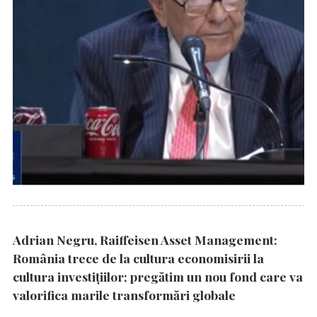
Adrian Negru, Raiffeisen Asset Management:
România trece de la cultura economisirii la
cultura investițiilor; pregătim un nou fond care va
valorifica marile transformări globale