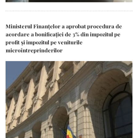
Ministerul Finanțelor a aprobat procedura de
acordare a bonificației de 3% din impozitul pe
profit și impozitul pe veniturile
microîntreprinderilor