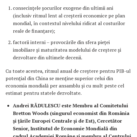
consecințele șocurilor exogene din ultimii ani
(inclusiv ritmul lent al creșterii economice pe plan
mondial, în contextul nivelului ridicat al costurilor
reale de finanțare);
factorii interni – provocările din sfera pieței
imobiliare și maturitatea modelului de creștere și
dezvoltare din ultimele decenii.
Cu toate acestea, ritmul anual de creștere pentru PIB-ul
potențial din China se menține superior celui din
economia mondială per ansamblu și cu mult peste cel
estimat pentru statele dezvoltate.
Andrei RĂDULESCU este Membru al Comitetului
Bretton Woods (singurul economist din România
și țările Europei Centrale și de Est), Cercetător
Senior, Institutul de Economie Mondială din
cadrul Academiei Române și membru al Centrului