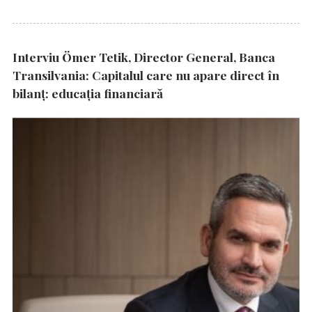
Interviu Ömer Tetik, Director General, Banca
Transilvania: Capitalul care nu apare direct în
bilanț: educația financiară