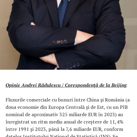
Opinie Andrei Rădulescu /
Corespondență de la Beijing
Fluxurile comerciale cu bunuri între China și România (a
doua economie din Europa Centrală și de Est, cu un PIB
nominal de aproximativ 325 miliarde EUR în 2023) au
înregistrat un ritm mediu anual de creștere de 11,4%
între 1991 și 2023, până la 7,6 miliarde EUR, conform
datelor Institutului Național de Statistică (INS). Se