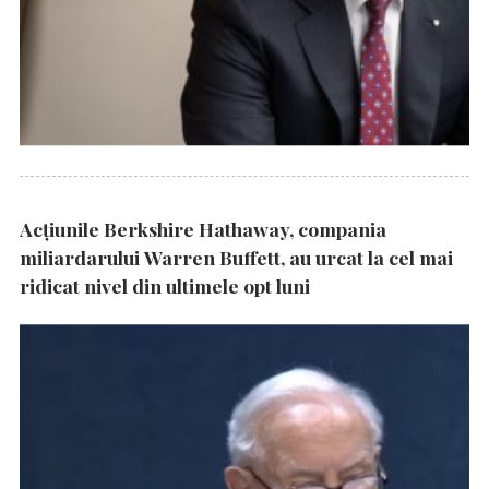
Acțiunile Berkshire Hathaway, compania
miliardarului Warren Buffett, au urcat la cel mai
ridicat nivel din ultimele opt luni