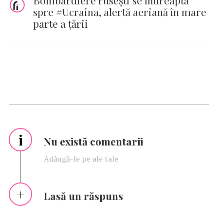
spre #Ucraina, alertă aeriană în mare
parte a ţării
i
Nu există comentarii
Adăugă-le pe ale tale
Lasă un răspuns