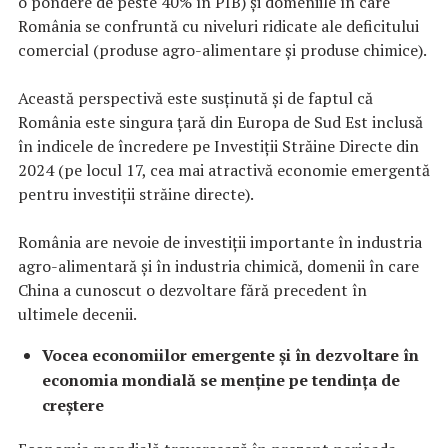
o pondere de peste 40% în PIB) și domeniile în care
România se confruntă cu niveluri ridicate ale deficitului
comercial (produse agro-alimentare și produse chimice).
Această perspectivă este susținută și de faptul că
România este singura țară din Europa de Sud Est inclusă
în indicele de încredere pe Investiții Străine Directe din
2024 (pe locul 17, cea mai atractivă economie emergentă
pentru investiții străine directe).
România are nevoie de investiții importante în industria
agro-alimentară și în industria chimică, domenii în care
China a cunoscut o dezvoltare fără precedent în
ultimele decenii.
Vocea economiilor emergente și în dezvoltare în
economia mondială se menține pe tendința de
creștere