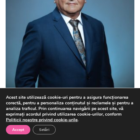
Acest site utilizează cookie-uri pentru a asigura funcționarea
corectă, pentru a personaliza conținutul și reclamele și pentru a
analiza traficul. Prin continuarea navigării pe acest site, vă
exprimați acordul privind utilizarea cookie-urilor, conform
Politicii noastre privind cookie-urile
.
Facebook
Accept
Setări