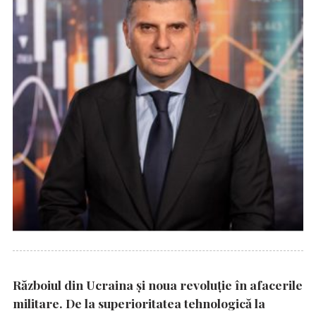
Războiul din Ucraina și noua revoluție în afacerile
militare. De la superioritatea tehnologică la