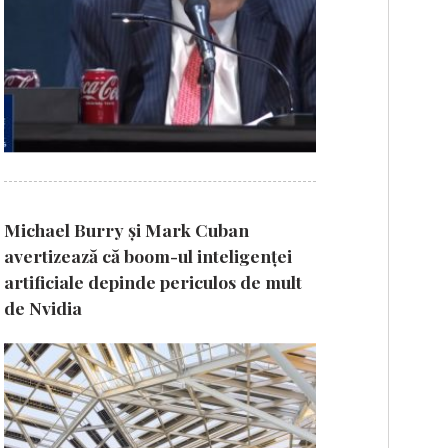
Michael Burry și Mark Cuban
avertizează că boom-ul inteligenței
artificiale depinde periculos de mult
de Nvidia