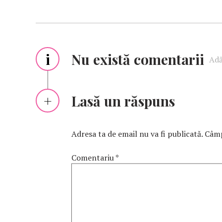
i
Nu există comentarii
Adă
Lasă un răspuns
Adresa ta de email nu va fi publicată.
Câmp
Comentariu
*