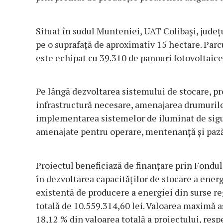
Situat în sudul Munteniei, UAT Colibași, județu
pe o suprafață de aproximativ 15 hectare. Parcu
este echipat cu 39.310 de panouri fotovoltaice
Pe lângă dezvoltarea sistemului de stocare, p
infrastructură necesare, amenajarea drumurilo
implementarea sistemelor de iluminat de sigu
amenajate pentru operare, mentenanță și pază 
Proiectul beneficiază de finanțare prin Fondul
în dezvoltarea capacităților de stocare a energi
existentă de producere a energiei din surse reg
totală de 10.559.314,60 lei. Valoarea maximă 
18,12 % din valoarea totală a proiectului, respe