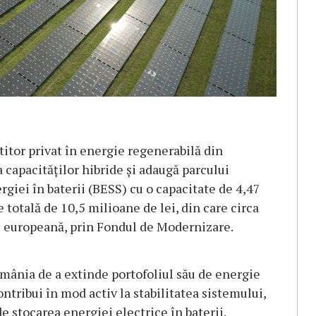
tor privat în energie regenerabilă din
 capacităților hibride și adaugă parcului
rgiei în baterii (BESS) cu o capacitate de 4,47
 totală de 10,5 milioane de lei, din care circa
are europeană, prin Fondul de Modernizare.
ânia de a extinde portofoliul său de energie
ntribui în mod activ la stabilitatea sistemului,
de stocarea energiei electrice în baterii.