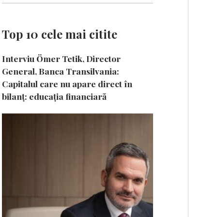
Top 10 cele mai citite
Interviu Ömer Tetik, Director
General, Banca Transilvania:
Capitalul care nu apare direct în
bilanț: educația financiară