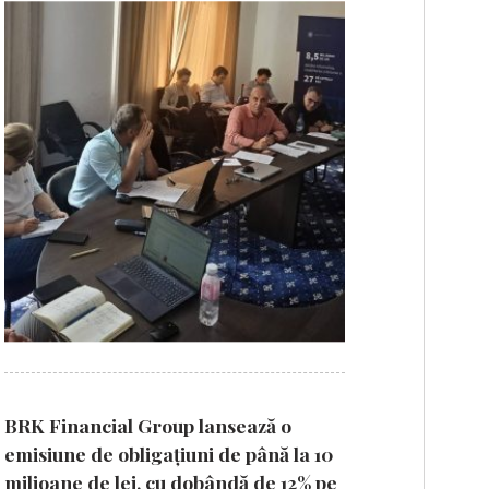
BRK Financial Group lansează o
emisiune de obligațiuni de până la 10
milioane de lei, cu dobândă de 12% pe