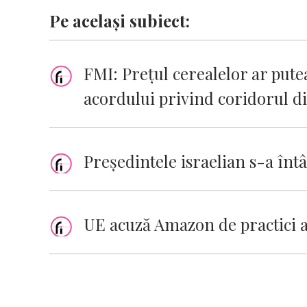
Pe același subiect:
FMI: Preţul cerealelor ar pute
acordului privind coridorul 
Preşedintele israelian s-a întâ
UE acuză Amazon de practici 