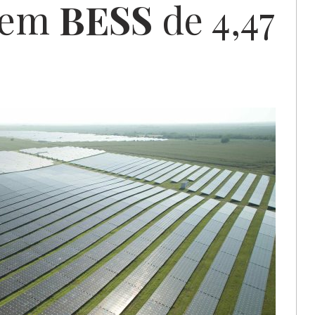
stem
BESS
de 4,47