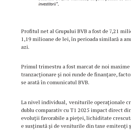
Profitul net al Grupului BVB a fost de 7,21 mili
1,19 milioane de lei, în perioada similară a anu
azi.
Primul trimestru a fost marcat de noi maxime is
tranzacționare și noi runde de finanțare, facto
se arată în comunicatul BVB.
La nivel individual, veniturile operaționale cr
dublu comparativ cu T1 2025 impact direct din
evoluții favorabile a pieței, lichiditate crescut
e susținută și de veniturile din taxe emitenți 