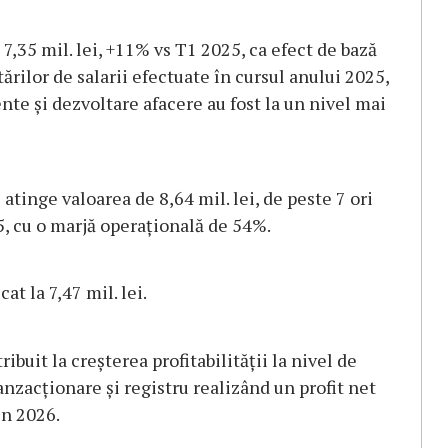
 7,35 mil. lei, +11% vs T1 2025, ca efect de bază
tărilor de salarii efectuate în cursul anului 2025,
te și dezvoltare afacere au fost la un nivel mai
atinge valoarea de 8,64 mil. lei, de peste 7 ori
5, cu o marjă operațională de 54%.
cat la 7,47 mil. lei.
ribuit la creșterea profitabilității la nivel de
nzacționare și registru realizând un profit net
in 2026.