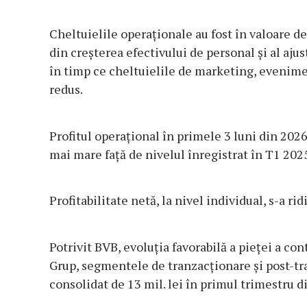
Cheltuielile operaționale au fost în valoare de
din creșterea efectivului de personal și al ajus
în timp ce cheltuielile de marketing, evenimen
redus.
Profitul operațional în primele 3 luni din 2026 
mai mare față de nivelul înregistrat în T1 202
Profitabilitate netă, la nivel individual, s-a ridi
Potrivit BVB, evoluția favorabilă a pieței a cont
Grup, segmentele de tranzacționare și post-tra
consolidat de 13 mil. lei în primul trimestru d