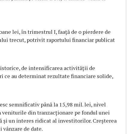
oane lei, în trimestrul I, faață de o pierdere de
lui trecut, potrivit raportului financiar publicat
torice, de intensificarea activității de
ri ce au determinat rezultate financiare solide,
esc semnificativ până la 15,98 mil. lei, nivel
 veniturile din tranzacționare pe fondul unei
ă și un interes ridicat al investitorilor. Creșterea
și vânzare de date.