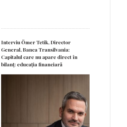
Interviu Ömer Tetik, Director
General, Banca Transilvania:
Capitalul care nu apare direct în
bilanț: educația financiară