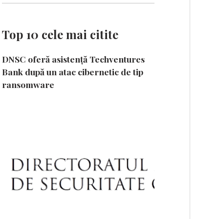
Top 10 cele mai citite
DNSC oferă asistență Techventures
Bank după un atac cibernetic de tip
ransomware