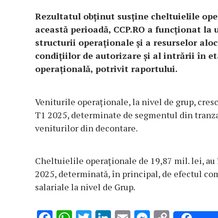
Rezultatul obținut susține cheltuielile ope
această perioadă, CCP.RO a funcționat la u
structurii operaționale și a resurselor aloc
condițiilor de autorizare și al intrării în
operațională, potrivit raportului.
Veniturile operaționale, la nivel de grup, cresc
T1 2025, determinate de segmentul din tranza
veniturilor din decontare.
Cheltuielile operaționale de 19,87 mil. lei, au 
2025, determinată, în principal, de efectul com
salariale la nivel de Grup.