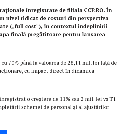
raționale înregistrate de filiala CCP.RO. În
n nivel ridicat de costuri din perspectiva
ate („full cost”), în contextul îndeplinirii
 etapa finală pregătitoare pentru lansarea
 cu 70% până la valoarea de 28,11 mil. lei față de
cționare, cu impact direct în dinamica
înregistrat o creștere de 11% sau 2 mil. lei vs T1
pletării schemei de personal și al ajustărilor