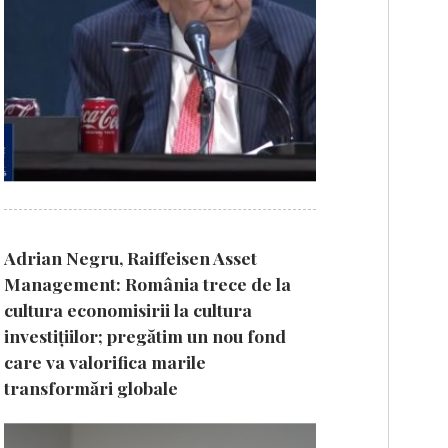
Adrian Negru, Raiffeisen Asset
Management: România trece de la
cultura economisirii la cultura
investițiilor; pregătim un nou fond
care va valorifica marile
transformări globale