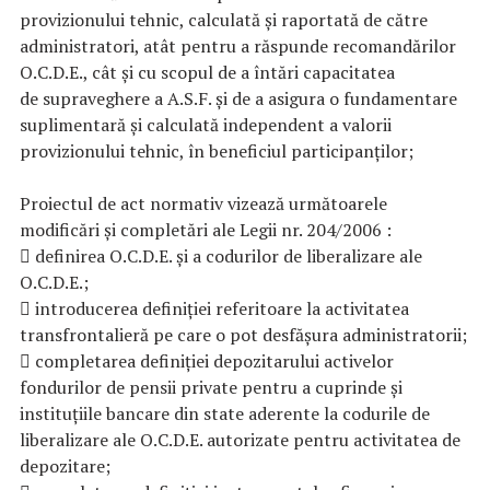
provizionului tehnic, calculată şi raportată de către
administratori, atât pentru a răspunde recomandărilor
O.C.D.E., cât și cu scopul de a întări capacitatea
de supraveghere a A.S.F. și de a asigura o fundamentare
suplimentară și calculată independent a valorii
provizionului tehnic, în beneficiul participanților;
Proiectul de act normativ vizează următoarele
modificări și completări ale Legii nr. 204/2006 :
 definirea O.C.D.E. și a codurilor de liberalizare ale
O.C.D.E.;
 introducerea definiției referitoare la activitatea
transfrontalieră pe care o pot desfășura administratorii;
 completarea definiției depozitarului activelor
fondurilor de pensii private pentru a cuprinde și
instituțiile bancare din state aderente la codurile de
liberalizare ale O.C.D.E. autorizate pentru activitatea de
depozitare;