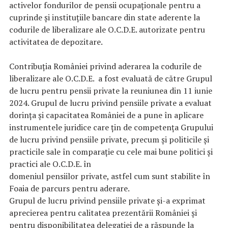
activelor fondurilor de pensii ocupaționale pentru a
cuprinde și instituțiile bancare din state aderente la
codurile de liberalizare ale O.C.D.E. autorizate pentru
activitatea de depozitare.
Contribuția României privind aderarea la codurile de
liberalizare ale O.C.D.E. a fost evaluată de către Grupul
de lucru pentru pensii private la reuniunea din 11 iunie
2024. Grupul de lucru privind pensiile private a evaluat
dorința și capacitatea României de a pune în aplicare
instrumentele juridice care țin de competența Grupului
de lucru privind pensiile private, precum și politicile și
practicile sale în comparație cu cele mai bune politici și
practici ale O.C.D.E. în
domeniul pensiilor private, astfel cum sunt stabilite în
Foaia de parcurs pentru aderare.
Grupul de lucru privind pensiile private și-a exprimat
aprecierea pentru calitatea prezentării României și
pentru disponibilitatea delegației de a răspunde la