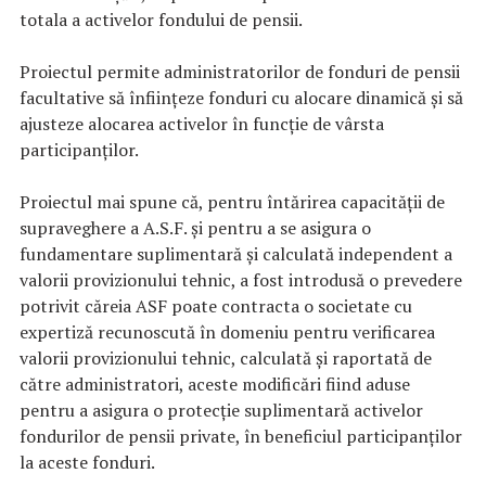
totala a activelor fondului de pensii.
Proiectul permite administratorilor de fonduri de pensii
facultative să înființeze fonduri cu alocare dinamică și să
ajusteze alocarea activelor în funcție de vârsta
participanților.
Proiectul mai spune că, pentru întărirea capacității de
supraveghere a A.S.F. și pentru a se asigura o
fundamentare suplimentară și calculată independent a
valorii provizionului tehnic, a fost introdusă o prevedere
potrivit căreia ASF poate contracta o societate cu
expertiză recunoscută în domeniu pentru verificarea
valorii provizionului tehnic, calculată şi raportată de
către administratori, aceste modificări fiind aduse
pentru a asigura o protecție suplimentară activelor
fondurilor de pensii private, în beneficiul participanților
la aceste fonduri.