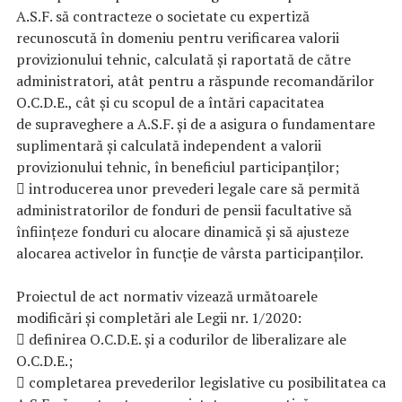
A.S.F. să contracteze o societate cu expertiză
recunoscută în domeniu pentru verificarea valorii
provizionului tehnic, calculată şi raportată de către
administratori, atât pentru a răspunde recomandărilor
O.C.D.E., cât și cu scopul de a întări capacitatea
de supraveghere a A.S.F. și de a asigura o fundamentare
suplimentară și calculată independent a valorii
provizionului tehnic, în beneficiul participanților;
 introducerea unor prevederi legale care să permită
administratorilor de fonduri de pensii facultative să
înființeze fonduri cu alocare dinamică și să ajusteze
alocarea activelor în funcție de vârsta participanților.
Proiectul de act normativ vizează următoarele
modificări și completări ale Legii nr. 1/2020:
 definirea O.C.D.E. și a codurilor de liberalizare ale
O.C.D.E.;
 completarea prevederilor legislative cu posibilitatea ca