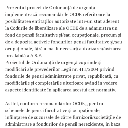
Prezentul proiect de Ordonanță de urgență
implementează recomandările OCDE referitoare la
posibilitatea entităților autorizate într-un stat aderent
la Codurile de liberalizare ale OCDE de a administra un
fond de pensii facultative și/sau ocupaționale, precum și
de a depozita activele fondurilor pensii facultative și/sau
ocupaționale, fără a mai fi necesară autorizarea/avizarea
prealabilă a A.S.F.
Proiectul de Ordonanță de urgență cuprinde și
modificări ale prevederilor Legii nr. 411/2004 privind
fondurile de pensii administrate privat, republicată, cu
modificările și completările ulterioare având în vedere
aspecte identificate în aplicarea acestui act normativ.
Astfel, conform recomandărilor OCDE, „pentru
schemele de pensii facultative și ocupaționale,
înființarea de sucursale de către furnizorii/societățile de
administrare a fondurilor de pensii nerezidente, în baza