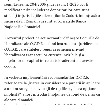
sens, Legea nr. 204/2006 și Legea nr. 1/2020 vor fi
modificate prin includerea depozitarilor care sunt
stabiliți în jurisdicțiile aderenților la Coduri, înființează o
sucursală în România și sunt autorizați de Banca
Națională a României.
Prezentul proiect de act normativ definește Codurile de
liberalizare ale O.C.D.E ca fiind instrumente juridice ale
O.C.D.E. care stabilesc reguli și principii privind
liberalizarea tranzacțiilor curente invizibile și a
mișcărilor de capital între statele aderente la aceste
coduri.
În vederea implementării recomandărilor O.C.D.E.
referitoare la „luarea în considerare a punerii în aplicare
a unei strategii de investiții de tip life-cycle ca opțiune
implicită”, a fost introdusă noțiunea de fond de pensii cu
alocare dinamică.