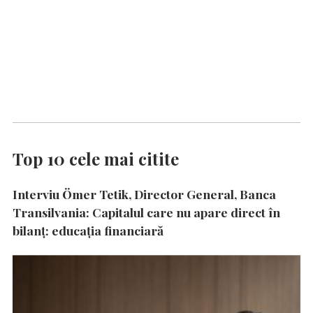
Top 10 cele mai citite
Interviu Ömer Tetik, Director General, Banca
Transilvania: Capitalul care nu apare direct în
bilanț: educația financiară