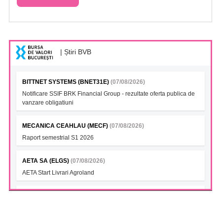
| Știri BVB
BITTNET SYSTEMS (BNET31E)
(07/08/2026)
Notificare SSIF BRK Financial Group - rezultate oferta publica de
vanzare obligatiuni
MECANICA CEAHLAU (MECF)
(07/08/2026)
Raport semestrial S1 2026
AETA SA (ELGS)
(07/08/2026)
AETA Start Livrari Agroland
INTERCAPITAL BET-TRN UCITS ETF (ICBETNETF)
(07/08/2026)
VAN la data 06.08.2026