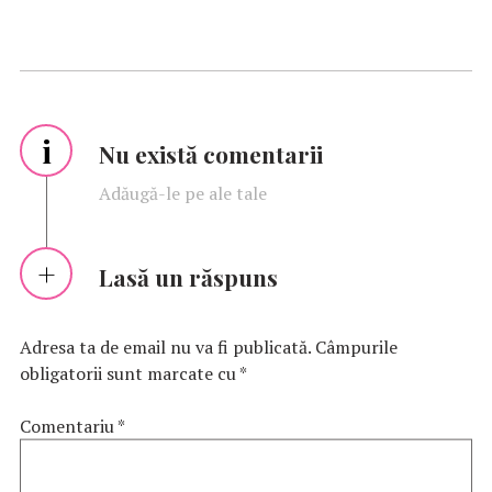
i
Nu există comentarii
Adăugă-le pe ale tale
Lasă un răspuns
Adresa ta de email nu va fi publicată.
Câmpurile
obligatorii sunt marcate cu
*
Comentariu
*