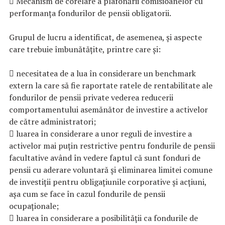
 Mecanism de corelare a plafonării comisioanelor cu
performanța fondurilor de pensii obligatorii.
Grupul de lucru a identificat, de asemenea, și aspecte
care trebuie îmbunătățite, printre care și:
 necesitatea de a lua în considerare un benchmark
extern la care să fie raportate ratele de rentabilitate ale
fondurilor de pensii private vederea reducerii
comportamentului asemănător de investire a activelor
de către administratori;
 luarea în considerare a unor reguli de investire a
activelor mai puțin restrictive pentru fondurile de pensii
facultative având în vedere faptul că sunt fonduri de
pensii cu aderare voluntară și eliminarea limitei comune
de investiții pentru obligațiunile corporative și acțiuni,
așa cum se face în cazul fondurile de pensii
ocupaționale;
 luarea în considerare a posibilității ca fondurile de