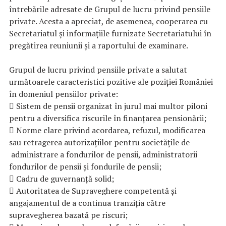
întrebările adresate de Grupul de lucru privind pensiile
private. Acesta a apreciat, de asemenea, cooperarea cu
Secretariatul și informațiile furnizate Secretariatului în
pregătirea reuniunii și a raportului de examinare.
Grupul de lucru privind pensiile private a salutat
următoarele caracteristici pozitive ale poziției României
în domeniul pensiilor private:
 Sistem de pensii organizat în jurul mai multor piloni
pentru a diversifica riscurile în finanțarea pensionării;
 Norme clare privind acordarea, refuzul, modificarea
sau retragerea autorizațiilor pentru societățile de
administrare a fondurilor de pensii, administratorii
fondurilor de pensii și fondurile de pensii;
 Cadru de guvernanță solid;
 Autoritatea de Supraveghere competentă și
angajamentul de a continua tranziția către
supravegherea bazată pe riscuri;