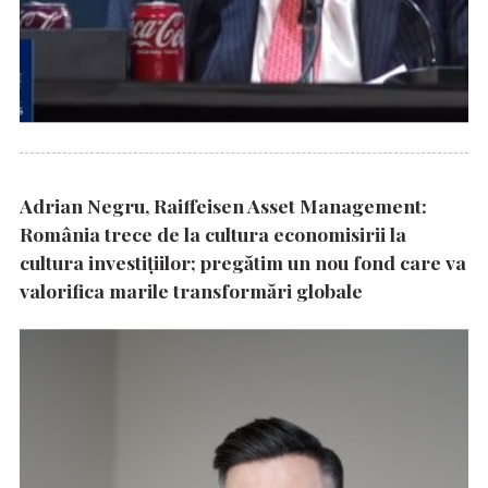
Adrian Negru, Raiffeisen Asset Management:
România trece de la cultura economisirii la
cultura investițiilor; pregătim un nou fond care va
valorifica marile transformări globale