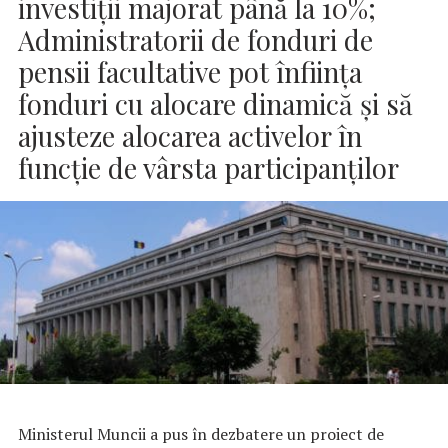
investiţii majorat până la 10%;
Administratorii de fonduri de
pensii facultative pot înființa
fonduri cu alocare dinamică și să
ajusteze alocarea activelor în
funcție de vârsta participanților
Ministerul Muncii a pus în dezbatere un proiect de