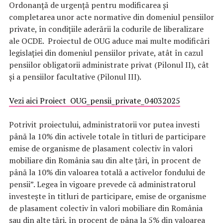
Ordonanță de urgență pentru modificarea și
completarea unor acte normative din domeniul pensiilor
private, în condiţiile aderării la codurile de liberalizare
ale OCDE. Proiectul de OUG aduce mai multe modificări
legislației din domeniul pensiilor private, atât în cazul
pensiilor obligatorii administrate privat (Pilonul II), cât
și a pensiilor facultative (Pilonul III).
Vezi aici Proiect OUG_pensii_private_04032025
Potrivit proiectului, administratorii vor putea investi
până la 10% din activele totale în titluri de participare
emise de organisme de plasament colectiv în valori
mobiliare din România sau din alte țări, în procent de
până la 10% din valoarea totală a activelor fondului de
pensii”. Legea în vigoare prevede că
administratorul
investește în
titluri de participare, emise de organisme
de plasament colectiv în valori mobiliare din România
sau din alte țări, în procent de pâna la 5% din valoarea