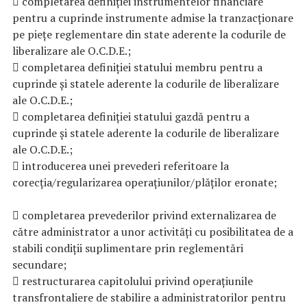
 completarea definiției instrumentelor financiare
pentru a cuprinde instrumente admise la tranzacționare
pe piețe reglementare din state aderente la codurile de
liberalizare ale O.C.D.E.;
 completarea definiției statului membru pentru a
cuprinde și statele aderente la codurile de liberalizare
ale O.C.D.E.;
 completarea definiției statului gazdă pentru a
cuprinde și statele aderente la codurile de liberalizare
ale O.C.D.E.;
 introducerea unei prevederi referitoare la
corecția/regularizarea operațiunilor/plăților eronate;
 completarea prevederilor privind externalizarea de
către administrator a unor activități cu posibilitatea de a
stabili condiții suplimentare prin reglementări
secundare;
 restructurarea capitolului privind operațiunile
transfrontaliere de stabilire a administratorilor pentru