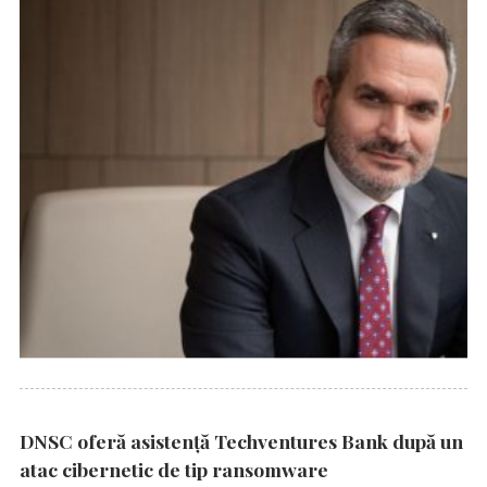
DNSC oferă asistență Techventures Bank după un
atac cibernetic de tip ransomware