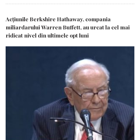
Acțiunile Berkshire Hathaway, compania
miliardarului Warren Buffett, au urcat la cel mai
ridicat nivel din ultimele opt luni