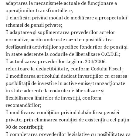
adaptarea la mecanismele actuale de funcționare a
operațiunilor transfrontaliere;
 clarificări privind modul de modificare a prospectului
schemei de pensii private;
 adaptarea și suplimentarea prevederilor actelor
normative, acolo unde este cazul cu posibilitatea
desfășurării activităților specifice fondurilor de pensii și
în state aderente la codurile de liberalizare O.C.D.E.;
 actualizarea prevederilor Legii nr. 204/2006
referitoare la deductibilitate, conform Codului Fiscal;
 modificarea articolului dedicat investițiilor cu crearea
posibilității de investire în active emise/tranzacționate
în state aderente la codurile de liberalizare și
flexibilizarea limitelor de investiții, conform
recomandărilor;
 modificarea condițiilor privind dobândirea pensiei
private, prin eliminarea condiției de existență a cel puțin
90 de contribuții;
 completarea prevederilor legislative cu posibilitatea ca