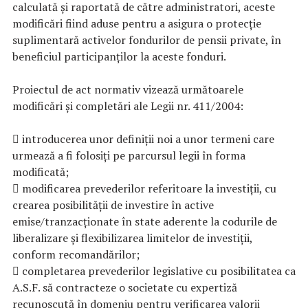
calculată şi raportată de către administratori, aceste
modificări fiind aduse pentru a asigura o protecție
suplimentară activelor fondurilor de pensii private, în
beneficiul participanților la aceste fonduri.
Proiectul de act normativ vizează următoarele
modificări și completări ale Legii nr. 411/2004:
 introducerea unor definiții noi a unor termeni care
urmează a fi folosiți pe parcursul legii în forma
modificată;
 modificarea prevederilor referitoare la investiții, cu
crearea posibilității de investire în active
emise/tranzacționate în state aderente la codurile de
liberalizare și flexibilizarea limitelor de investiții,
conform recomandărilor;
 completarea prevederilor legislative cu posibilitatea ca
A.S.F. să contracteze o societate cu expertiză
recunoscută în domeniu pentru verificarea valorii