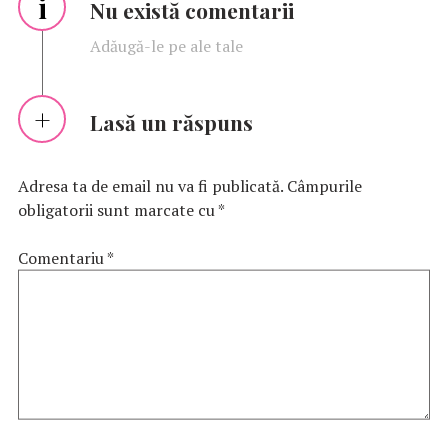
i
Nu există comentarii
Adăugă-le pe ale tale
Lasă un răspuns
Adresa ta de email nu va fi publicată.
Câmpurile
obligatorii sunt marcate cu
*
Comentariu
*