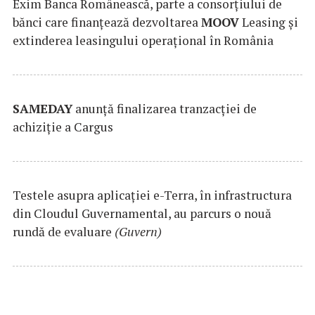
Exim Banca Românească, parte a consorțiului de
bănci care finanțează dezvoltarea
MOOV
Leasing și
extinderea leasingului operațional în România
SAMEDAY
anunță finalizarea tranzacției de
achiziție a Cargus
Testele asupra aplicaţiei e-Terra, în infrastructura
din Cloudul Guvernamental, au parcurs o nouă
rundă de evaluare
(Guvern)