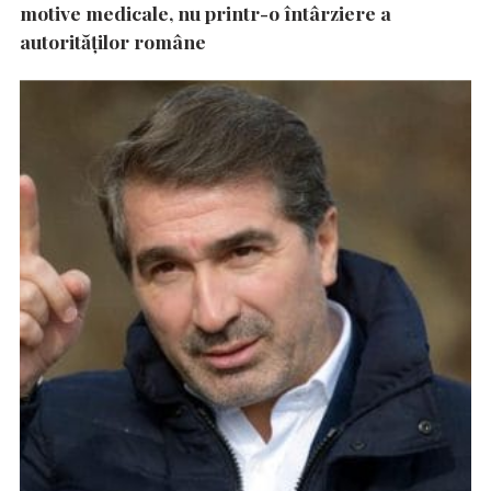
motive medicale, nu printr-o întârziere a
autorităţilor române