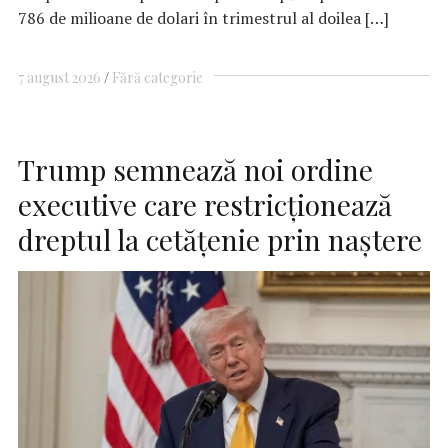
786 de milioane de dolari în trimestrul al doilea […]
7 august 2026
Fără categorie
Trump semnează noi ordine
executive care restricţionează
dreptul la cetăţenie prin naştere