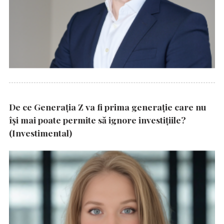
De ce Generația Z va fi prima generație care nu
își mai poate permite să ignore investițiile?
(Investimental)