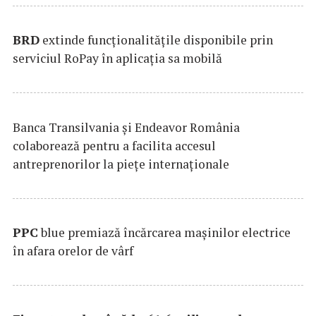
BRD
extinde funcţionalităţile disponibile prin
serviciul RoPay în aplicaţia sa mobilă
Banca Transilvania şi Endeavor România
colaborează pentru a facilita accesul
antreprenorilor la pieţe internaţionale
PPC
blue premiază încărcarea maşinilor electrice
în afara orelor de vârf