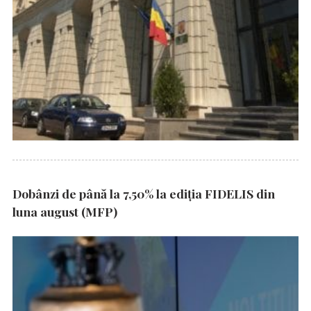
Dobânzi de până la 7,50% la ediția FIDELIS din
luna august (MFP)