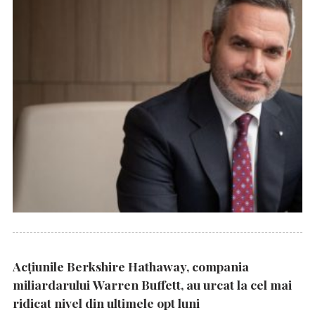
Acțiunile Berkshire Hathaway, compania
miliardarului Warren Buffett, au urcat la cel mai
ridicat nivel din ultimele opt luni