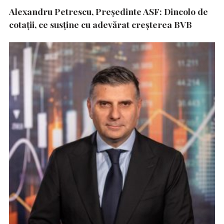
Alexandru Petrescu, Președinte ASF: Dincolo de
cotații, ce susține cu adevărat creșterea BVB