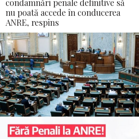
condamnări penale definitive să
nu poată accede în conducerea
ANRE, respins