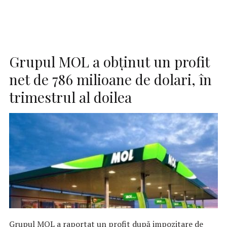
Grupul MOL a obținut un profit
net de 786 milioane de dolari, în
trimestrul al doilea
Grupul MOL a raportat un profit după impozitare de