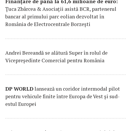
Finanțare de până la 61,6 milioane de euro:
Țuca Zbârcea & Asociații asistă BCR, partenerul
bancar al primului parc eolian dezvoltat în
România de Electrocentrale Borzești
Andrei Bereandă se alătură Super în rolul de
Vicepreședinte Comercial pentru România
DP
WORLD
lansează un coridor intermodal pilot
pentru vehicule finite între Europa de Vest și sud-
estul Europei