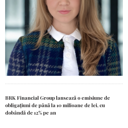
BRK Financial Group lansează o emisiune de
obligațiuni de până la 10 milioane de lei, cu
dobândă de 12% pe an