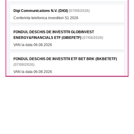
Digi Communications N.V. (DIGI)
(07/08/2026)
Conferinta telefonica investitori S1 2026
FONDUL DESCHIS DE INVESTITII GLOBINVEST
ENERGY&FINANCIALS ETF (GIBEFETF)
(07/08/2026)
VAN la data 06.08.2026
FONDUL DESCHIS DE INVESTITII ETF BET BRK (BKBETETF)
(07/08/2026)
VAN la data 06.08.2026
FONDUL DESCHIS DE INVESTITII BT INDEX ROMANIA ETF
BET TR (BTBETRETF)
(07/08/2026)
VAN la data 06.08.2026
FONDUL DESCHIS DE INVESTITII ETF ENERGIE PATRIA-
TRADEVILLE (PTENGETF)
(07/08/2026)
VAN la data 06.08.2026