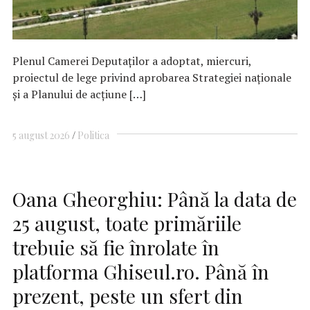
Plenul Camerei Deputaţilor a adoptat, miercuri,
proiectul de lege privind aprobarea Strategiei naţionale
şi a Planului de acţiune […]
5 august 2026
Politica
Oana Gheorghiu: Până la data de
25 august, toate primăriile
trebuie să fie înrolate în
platforma Ghiseul.ro. Până în
prezent, peste un sfert din