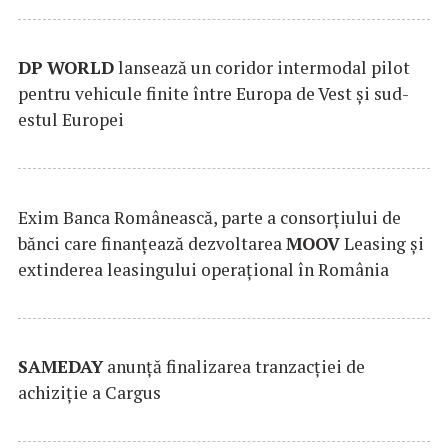
DP
WORLD
lansează un coridor intermodal pilot
pentru vehicule finite între Europa de Vest și sud-
estul Europei
Exim Banca Românească, parte a consorțiului de
bănci care finanțează dezvoltarea
MOOV
Leasing și
extinderea leasingului operațional în România
SAMEDAY
anunță finalizarea tranzacției de
achiziție a Cargus