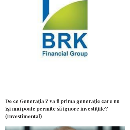
De ce Generația Z va fi prima generație care nu
își mai poate permite să ignore investițiile?
(Investimental)