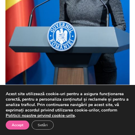
Acest site utilizează cookie-uri pentru a asigura funcționarea
Vicepremierul interimar Oana Gheorghiu afirmă că,
corectă, pentru a personaliza conținutul și reclamele și pentru a
peste un sfert din primăriile din ţară nu sunt înrolate, în
analiza traficul. Prin continuarea navigării pe acest site, vă
prezent, […]
exprimați acordul privind utilizarea cookie-urilor, conform
Politicii noastre privind cookie-urile
.
Accept
Setări
5 august 2026
Politica