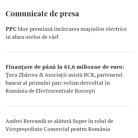
Comunicate de presa
PPC
blue premiază încărcarea maşinilor electrice
în afara orelor de vârf
Finanțare de până la 61,6 milioane de euro:
Țuca Zbârcea & Asociații asistă BCR, partenerul
bancar al primului parc eolian dezvoltat în
România de Electrocentrale Borzești
Andrei Bereandă se alătură Super în rolul de
Vicepreședinte Comercial pentru România