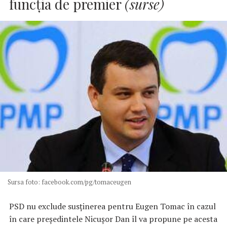
funcţia de premier
(surse)
Sursa foto: facebook.com/pg/tomaceugen
PSD nu exclude susţinerea pentru Eugen Tomac în cazul
în care preşedintele Nicuşor Dan îl va propune pe acesta