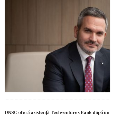
DNSC oferă asistență Techventures Bank după un