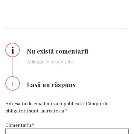
i
Nu există comentarii
Adăugă-le pe ale tale
Lasă un răspuns
Adresa ta de email nu va fi publicată.
Câmpurile
obligatorii sunt marcate cu
*
Comentariu
*