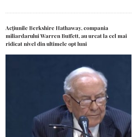
Acțiunile Berkshire Hathaway, compania
miliardarului Warren Buffett, au urcat la cel mai
ridicat nivel din ultimele opt luni