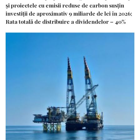
și proiectele cu emisii reduse de carbon susțin
investiții de aproximativ 9 miliarde de lei în 2026;
Rata totală de distribuire a dividendelor – 40%