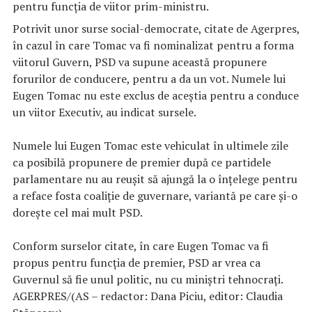
pentru funcţia de viitor prim-ministru.
Potrivit unor surse social-democrate, citate de Agerpres,
în cazul în care Tomac va fi nominalizat pentru a forma
viitorul Guvern, PSD va supune această propunere
forurilor de conducere, pentru a da un vot. Numele lui
Eugen Tomac nu este exclus de aceştia pentru a conduce
un viitor Executiv, au indicat sursele.
Numele lui Eugen Tomac este vehiculat în ultimele zile
ca posibilă propunere de premier după ce partidele
parlamentare nu au reuşit să ajungă la o înţelege pentru
a reface fosta coaliţie de guvernare, variantă pe care şi-o
doreşte cel mai mult PSD.
Conform surselor citate, în care Eugen Tomac va fi
propus pentru funcţia de premier, PSD ar vrea ca
Guvernul să fie unul politic, nu cu miniştri tehnocraţi.
AGERPRES/(AS – redactor: Dana Piciu, editor: Claudia