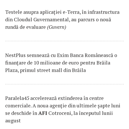
Testele asupra aplicaţiei e-Terra, în infrastructura
din Cloudul Guvernamental, au parcurs o nouă
rundă de evaluare
(Guvern)
NestPlus semnează cu Exim Banca Românească o
finanțare de 10 milioane de euro pentru Brăila
Plaza, primul street mall din Brăila
Paralela45 accelerează extinderea în centre
comerciale. A noua agenție din ultimele șapte luni
se deschide în
AFI
Cotroceni, la începutul lunii
august