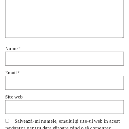
Nume
*
Email
*
Site web
Salvează-mi numele, emailul și site-ul web în acest
navigator pentru data viitoare când o să comentez.