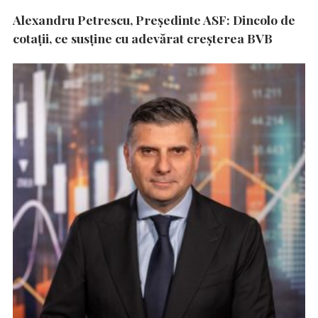
Alexandru Petrescu, Președinte ASF: Dincolo de
cotații, ce susține cu adevărat creșterea BVB