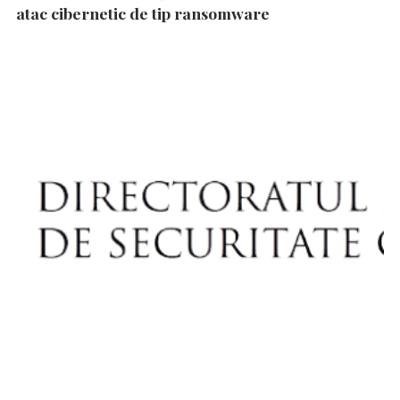
atac cibernetic de tip ransomware