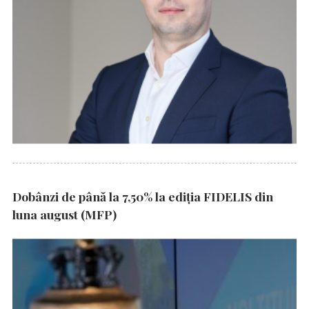
Dobânzi de până la 7,50% la ediția FIDELIS din
luna august (MFP)