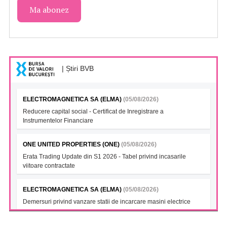
| Știri BVB
ELECTROMAGNETICA SA (ELMA)
(05/08/2026)
Reducere capital social - Certificat de Inregistrare a
Instrumentelor Financiare
ONE UNITED PROPERTIES (ONE)
(05/08/2026)
Erata Trading Update din S1 2026 - Tabel privind incasarile
viitoare contractate
ELECTROMAGNETICA SA (ELMA)
(05/08/2026)
Demersuri privind vanzare statii de incarcare masini electrice
FONDUL DESCHIS DE INVESTITII BT INDEX ROMANIA ETF