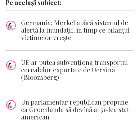
Pe același subiect:
Germania: Merkel apără sistemul de
alertă la inundaţii, în timp ce bilanţul
victimelor creşte
UE ar putea subvenţiona transportul
cerealelor exportate de Ucraina
(Bloomberg)
Un parlamentar republican propune
ca Groenlanda să devină al 51-lea stat
american