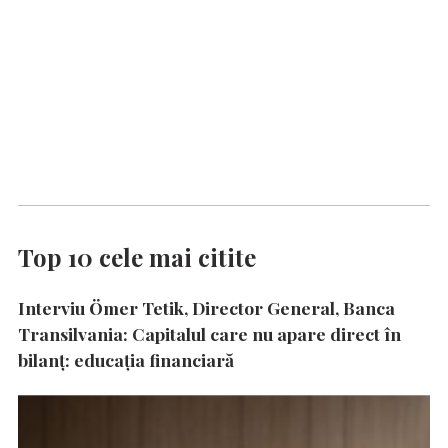
Top 10 cele mai citite
Interviu Ömer Tetik, Director General, Banca
Transilvania: Capitalul care nu apare direct în
bilanț: educația financiară