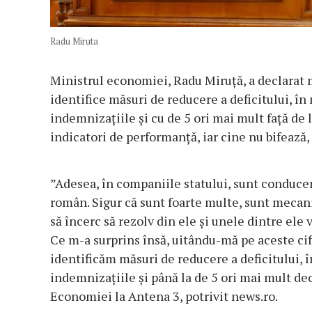
Radu Miruta
Ministrul economiei, Radu Miruţă, a declarat m
identifice măsuri de reducere a deficitului, în
indemnizaţiile şi cu de 5 ori mai mult faţă de 
indicatori de performanţă, iar cine nu bifează,
”Adesea, în companiile statului, sunt conducer
român. Sigur că sunt foarte multe, sunt mecan
să încerc să rezolv din ele şi unele dintre ele
Ce m-a surprins însă, uitându-mă pe aceste cif
identificăm măsuri de reducere a deficitului, 
indemnizaţiile şi până la de 5 ori mai mult dec
Economiei la Antena 3, potrivit news.ro.