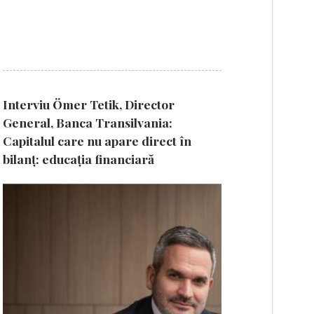
Interviu Ömer Tetik, Director
General, Banca Transilvania:
Capitalul care nu apare direct în
bilanț: educația financiară