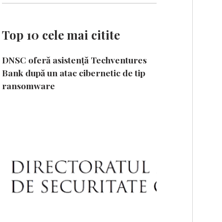
Top 10 cele mai citite
DNSC oferă asistență Techventures
Bank după un atac cibernetic de tip
ransomware