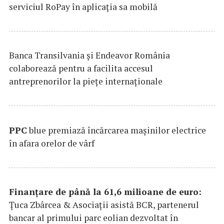
serviciul RoPay în aplicaţia sa mobilă
Banca Transilvania şi Endeavor România
colaborează pentru a facilita accesul
antreprenorilor la pieţe internaţionale
PPC
blue premiază încărcarea maşinilor electrice
în afara orelor de vârf
Finanțare de până la 61,6 milioane de euro:
Țuca Zbârcea & Asociații asistă BCR, partenerul
bancar al primului parc eolian dezvoltat în