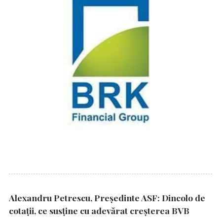
Alexandru Petrescu, Președinte ASF: Dincolo de
cotații, ce susține cu adevărat creșterea BVB