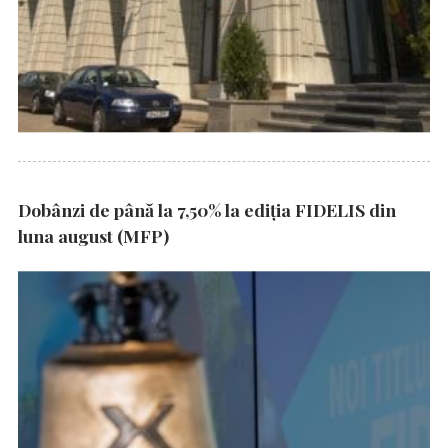
Dobânzi de până la 7,50% la ediția FIDELIS din
luna august (MFP)