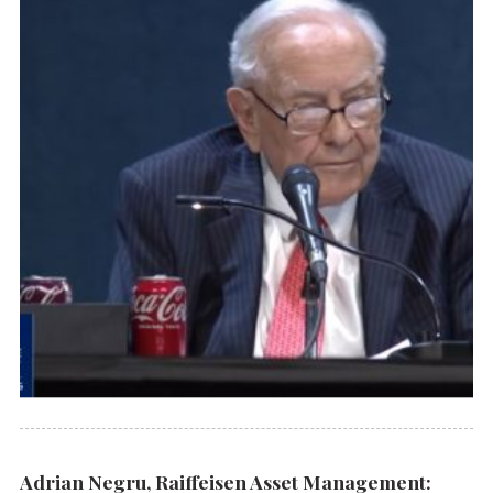
Adrian Negru, Raiffeisen Asset Management: