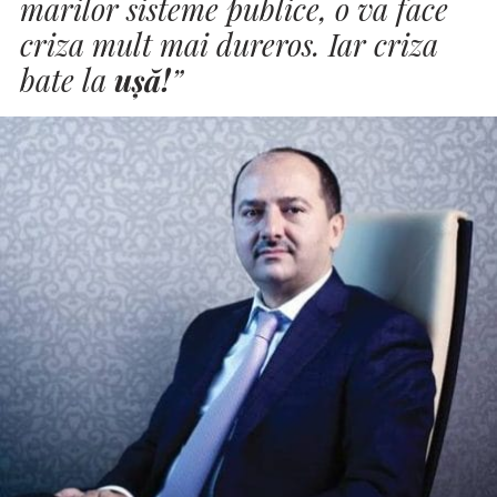
marilor sisteme publice, o va face
criza mult mai dureros. Iar criza
bate la
ușă!
”