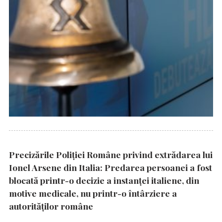
Precizările Poliţiei Române privind extrădarea lui
Ionel Arsene din Italia: Predarea persoanei a fost
blocată printr-o decizie a instanţei italiene, din
motive medicale, nu printr-o întârziere a
autorităţilor române