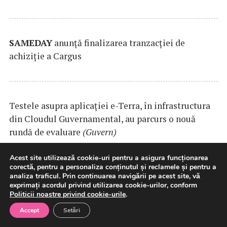
SAMEDAY
anunță finalizarea tranzacției de
achiziție a Cargus
Testele asupra aplicaţiei e-Terra, în infrastructura
din Cloudul Guvernamental, au parcurs o nouă
rundă de evaluare
(Guvern)
Acest site utilizează cookie-uri pentru a asigura funcționarea
corectă, pentru a personaliza conținutul și reclamele și pentru a
analiza traficul. Prin continuarea navigării pe acest site, vă
exprimați acordul privind utilizarea cookie-urilor, conform
Politicii noastre privind cookie-urile
.
Accept
Setări