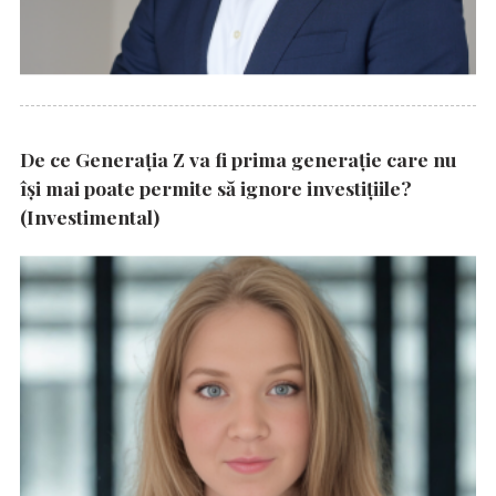
De ce Generația Z va fi prima generație care nu
își mai poate permite să ignore investițiile?
(Investimental)