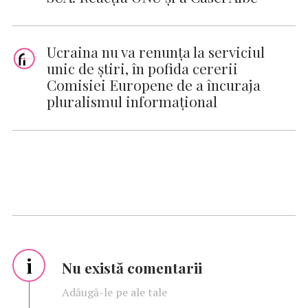
Ucraina nu va renunţa la serviciul
unic de ştiri, în pofida cererii
Comisiei Europene de a încuraja
pluralismul informaţional
i
Nu există comentarii
Adăugă-le pe ale tale