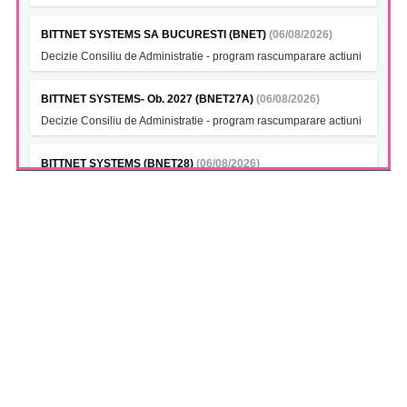
BITTNET SYSTEMS SA BUCURESTI (BNET)
(06/08/2026)
Decizie Consiliu de Administratie - program rascumparare actiuni
BITTNET SYSTEMS- Ob. 2027 (BNET27A)
(06/08/2026)
Decizie Consiliu de Administratie - program rascumparare actiuni
BITTNET SYSTEMS (BNET28)
(06/08/2026)
Decizie Consiliu de Administratie - program rascumparare actiuni
BITTNET SYSTEMS Bonds 2028A (BNET28A)
(06/08/2026)
Decizie Consiliu de Administratie - program rascumparare actiuni