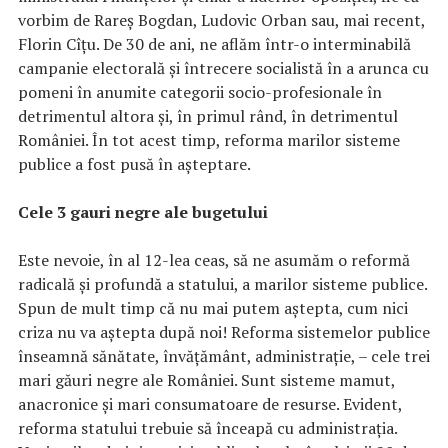
vorbim de Rareș Bogdan, Ludovic Orban sau, mai recent,
Florin Cîțu. De 30 de ani, ne aflăm într-o interminabilă
campanie electorală și întrecere socialistă în a arunca cu
pomeni în anumite categorii socio-profesionale în
detrimentul altora și, în primul rând, în detrimentul
României. În tot acest timp, reforma marilor sisteme
publice a fost pusă în așteptare.
Cele 3 gauri negre ale bugetului
Este nevoie, în al 12-lea ceas, să ne asumăm o reformă
radicală și profundă a statului, a marilor sisteme publice.
Spun de mult timp că nu mai putem aștepta, cum nici
criza nu va aștepta după noi! Reforma sistemelor publice
înseamnă sănătate, învățământ, administrație, – cele trei
mari găuri negre ale României. Sunt sisteme mamut,
anacronice și mari consumatoare de resurse. Evident,
reforma statului trebuie să înceapă cu administrația.