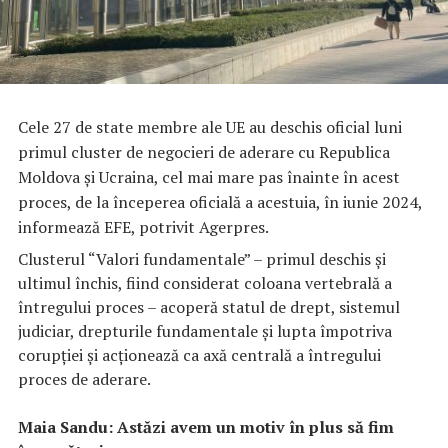
Cele 27 de state membre ale UE au deschis oficial luni
primul cluster de negocieri de aderare cu Republica
Moldova şi Ucraina, cel mai mare pas înainte în acest
proces, de la începerea oficială a acestuia, în iunie 2024,
informează EFE, potrivit Agerpres.
Clusterul “Valori fundamentale” – primul deschis şi
ultimul închis, fiind considerat coloana vertebrală a
întregului proces – acoperă statul de drept, sistemul
judiciar, drepturile fundamentale şi lupta împotriva
corupţiei şi acţionează ca axă centrală a întregului
proces de aderare.
Maia Sandu: Astăzi avem un motiv în plus să fim