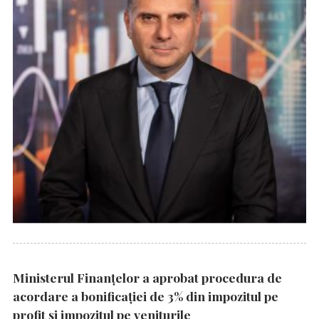
Ministerul Finanțelor a aprobat procedura de
acordare a bonificației de 3% din impozitul pe
profit și impozitul pe veniturile