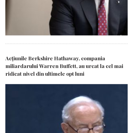
Acțiunile Berkshire Hathaway, compania
miliardarului Warren Buffett, au urcat la cel mai
ridicat nivel din ultimele opt luni