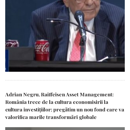
Adrian Negru, Raiffeisen Asset Management:
România trece de la cultura economisirii la
cultura investițiilor; pregătim un nou fond care va
valorifica marile transformări globale