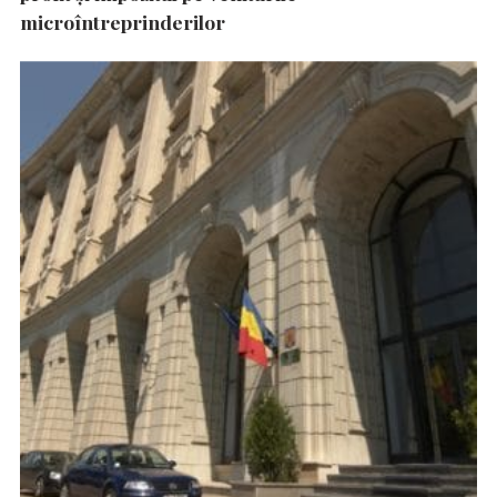
microîntreprinderilor