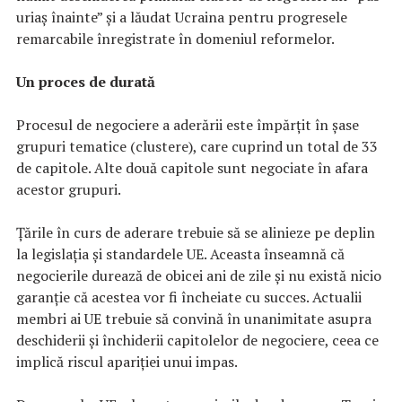
uriaş înainte” şi a lăudat Ucraina pentru progresele
remarcabile înregistrate în domeniul reformelor.
Un proces de durată
Procesul de negociere a aderării este împărţit în şase
grupuri tematice (clustere), care cuprind un total de 33
de capitole. Alte două capitole sunt negociate în afara
acestor grupuri.
Ţările în curs de aderare trebuie să se alinieze pe deplin
la legislaţia şi standardele UE. Aceasta înseamnă că
negocierile durează de obicei ani de zile şi nu există nicio
garanţie că acestea vor fi încheiate cu succes. Actualii
membri ai UE trebuie să convină în unanimitate asupra
deschiderii şi închiderii capitolelor de negociere, ceea ce
implică riscul apariţiei unui impas.