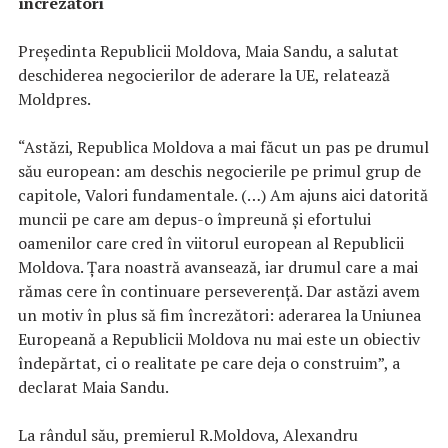
încrezători
Preşedinta Republicii Moldova, Maia Sandu, a salutat
deschiderea negocierilor de aderare la UE, relatează
Moldpres.
“Astăzi, Republica Moldova a mai făcut un pas pe drumul
său european: am deschis negocierile pe primul grup de
capitole, Valori fundamentale. (…) Am ajuns aici datorită
muncii pe care am depus-o împreună şi efortului
oamenilor care cred în viitorul european al Republicii
Moldova. Ţara noastră avansează, iar drumul care a mai
rămas cere în continuare perseverenţă. Dar astăzi avem
un motiv în plus să fim încrezători: aderarea la Uniunea
Europeană a Republicii Moldova nu mai este un obiectiv
îndepărtat, ci o realitate pe care deja o construim”, a
declarat Maia Sandu.
La rândul său, premierul R.Moldova, Alexandru