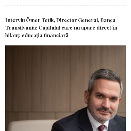
Interviu Ömer Tetik, Director General, Banca
Transilvania: Capitalul care nu apare direct în
bilanț: educația financiară