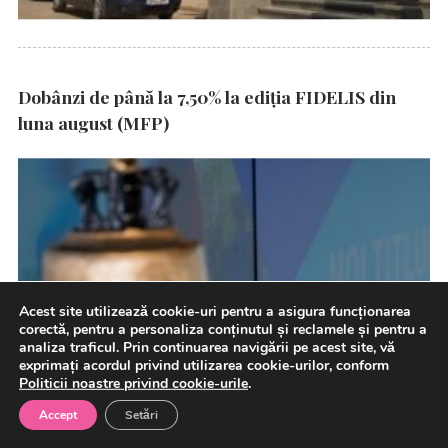
Dobânzi de până la 7,50% la ediția FIDELIS din
luna august (MFP)
Acest site utilizează cookie-uri pentru a asigura funcționarea
corectă, pentru a personaliza conținutul și reclamele și pentru a
analiza traficul. Prin continuarea navigării pe acest site, vă
exprimați acordul privind utilizarea cookie-urilor, conform
Politicii noastre privind cookie-urile
.
Accept
Setări