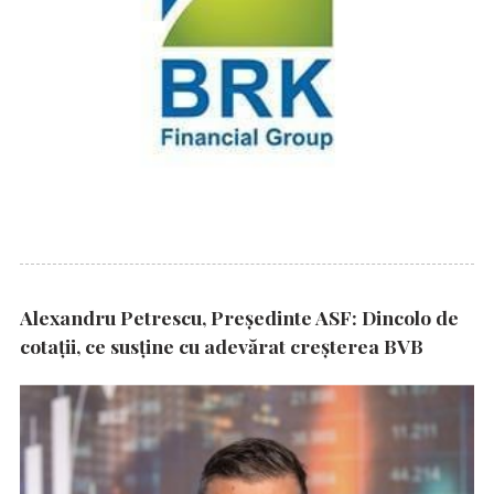
Alexandru Petrescu, Președinte ASF: Dincolo de
cotații, ce susține cu adevărat creșterea BVB