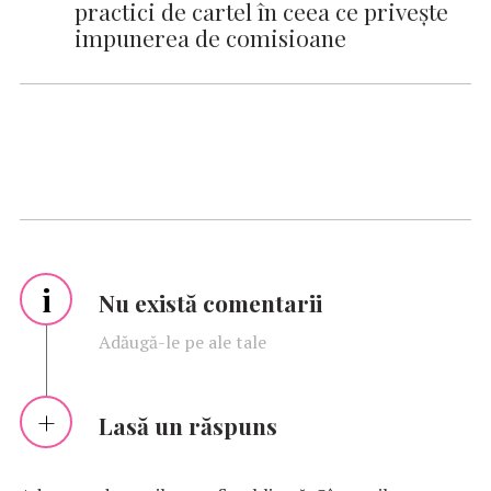
practici de cartel în ceea ce privește
impunerea de comisioane
i
Nu există comentarii
Adăugă-le pe ale tale
Lasă un răspuns