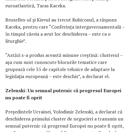
euroatlantică, Taras Kaceka.
Bruxelles-ul şi Kievul au trecut Rubiconul, a răspuns
Kaceka, pentru care “Conferinţa interguvernamentală –
în timpul căreia a avut loc deschiderea – este ca o
liturghie”.
“Astăzi s-a produs această minune creştină: clusterul –
aşa cum sunt cunoscute blocurile tematice care
grupează cele 35 de capitole tehnice de adaptare la
legislaţia europeană – este deschis”, a declarat el.
Zelenski: Un semnal puternic că progresul Europei
nu poate fi oprit
Preşedintele Ucrainei, Volodimir Zelenski, a declarat că
deschiderea primului cluster de negocieri a transmis un
semnal puternic că progresul Europei nu poate fi oprit,