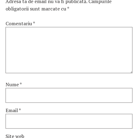
Adresa ta de email nu va fi publicată.
Câmpurile
obligatorii sunt marcate cu
*
Comentariu
*
Nume
*
Email
*
Site web