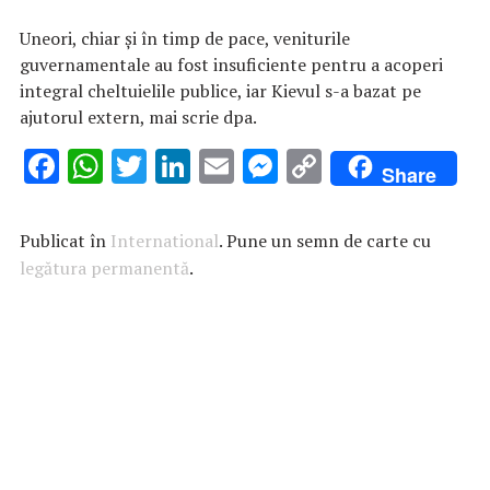
Uneori, chiar şi în timp de pace, veniturile
guvernamentale au fost insuficiente pentru a acoperi
integral cheltuielile publice, iar Kievul s-a bazat pe
ajutorul extern, mai scrie dpa.
F
W
T
Li
E
M
C
Share
ac
h
w
n
m
es
o
e
at
it
k
ai
se
p
Publicat în
International
. Pune un semn de carte cu
b
s
te
e
l
n
y
legătura permanentă
.
o
A
r
dI
g
Li
o
p
n
er
n
k
p
k