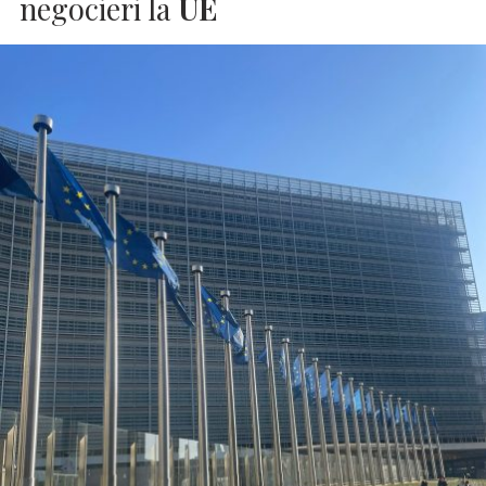
negocieri la
UE