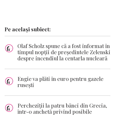
Pe același subiect:
Olaf Scholz spune că a fost informat în
timpul nopţii de preşedintele Zelenski
despre incendiul la centarla nucleară
Engie va plăti în euro pentru gazele
ruseşti
Percheziții la patru bănci din Grecia,
într-o anchetă privind posibile