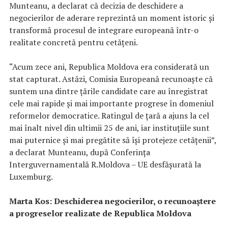
Munteanu, a declarat că decizia de deschidere a
negocierilor de aderare reprezintă un moment istoric şi
transformă procesul de integrare europeană într-o
realitate concretă pentru cetăţeni.
“Acum zece ani, Republica Moldova era considerată un
stat capturat. Astăzi, Comisia Europeană recunoaşte că
suntem una dintre ţările candidate care au înregistrat
cele mai rapide şi mai importante progrese în domeniul
reformelor democratice. Ratingul de ţară a ajuns la cel
mai înalt nivel din ultimii 25 de ani, iar instituţiile sunt
mai puternice şi mai pregătite să îşi protejeze cetăţenii”,
a declarat Munteanu, după Conferinţa
Interguvernamentală R.Moldova – UE desfăşurată la
Luxemburg.
Marta Kos: Deschiderea negocierilor, o recunoaştere
a progreselor realizate de Republica Moldova