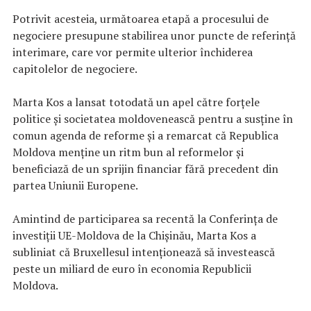
Potrivit acesteia, următoarea etapă a procesului de
negociere presupune stabilirea unor puncte de referinţă
interimare, care vor permite ulterior închiderea
capitolelor de negociere.
Marta Kos a lansat totodată un apel către forţele
politice şi societatea moldovenească pentru a susţine în
comun agenda de reforme şi a remarcat că Republica
Moldova menţine un ritm bun al reformelor şi
beneficiază de un sprijin financiar fără precedent din
partea Uniunii Europene.
Amintind de participarea sa recentă la Conferinţa de
investiţii UE-Moldova de la Chişinău, Marta Kos a
subliniat că Bruxellesul intenţionează să investească
peste un miliard de euro în economia Republicii
Moldova.