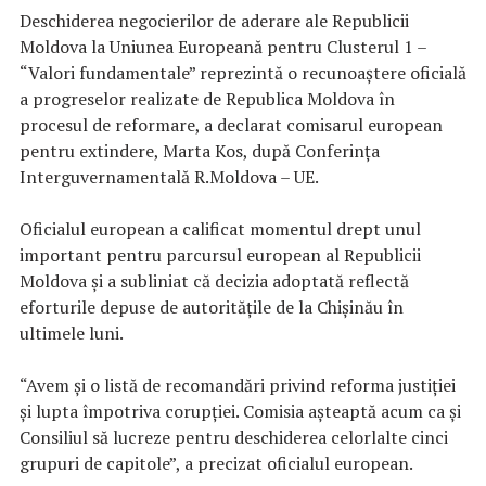
Deschiderea negocierilor de aderare ale Republicii
Moldova la Uniunea Europeană pentru Clusterul 1 –
“Valori fundamentale” reprezintă o recunoaştere oficială
a progreselor realizate de Republica Moldova în
procesul de reformare, a declarat comisarul european
pentru extindere, Marta Kos, după Conferinţa
Interguvernamentală R.Moldova – UE.
Oficialul european a calificat momentul drept unul
important pentru parcursul european al Republicii
Moldova şi a subliniat că decizia adoptată reflectă
eforturile depuse de autorităţile de la Chişinău în
ultimele luni.
“Avem şi o listă de recomandări privind reforma justiţiei
şi lupta împotriva corupţiei. Comisia aşteaptă acum ca şi
Consiliul să lucreze pentru deschiderea celorlalte cinci
grupuri de capitole”, a precizat oficialul european.