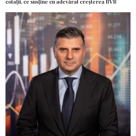
cotații, ce susține cu adevărat creșterea BVB