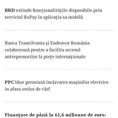
BRD
extinde funcţionalităţile disponibile prin
serviciul RoPay în aplicaţia sa mobilă
Banca Transilvania şi Endeavor România
colaborează pentru a facilita accesul
antreprenorilor la pieţe internaţionale
PPC
blue premiază încărcarea maşinilor electrice
în afara orelor de vârf
Finanțare de până la 61,6 milioane de euro: