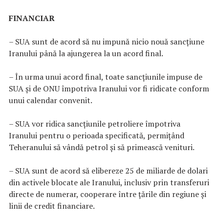
FINANCIAR
– SUA sunt de acord să nu impună nicio nouă sancţiune
Iranului până la ajungerea la un acord final.
– În urma unui acord final, toate sancţiunile impuse de
SUA şi de ONU împotriva Iranului vor fi ridicate conform
unui calendar convenit.
– SUA vor ridica sancţiunile petroliere împotriva
Iranului pentru o perioada specificată, permiţând
Teheranului să vândă petrol şi să primească venituri.
– SUA sunt de acord să elibereze 25 de miliarde de dolari
din activele blocate ale Iranului, inclusiv prin transferuri
directe de numerar, cooperare între ţările din regiune şi
linii de credit financiare.