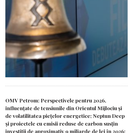
OMV Petrom: Perspectivele pentru 2026,
influențate de tensiunile din Orientul Mijlociu și
de volatilitatea piețelor energetice; Neptun Deep
și proiectele cu emisii reduse de carbon susțin
investiții de aproximativ 9 miliarde de lei în 2026;