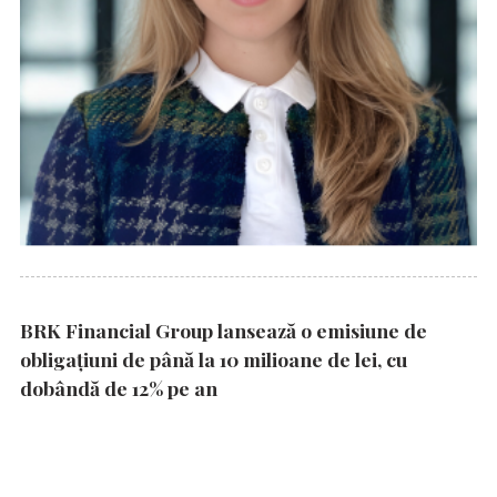
BRK Financial Group lansează o emisiune de
obligațiuni de până la 10 milioane de lei, cu
dobândă de 12% pe an