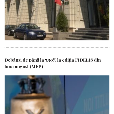
Dobânzi de până la 7,50% la ediția FIDELIS din
luna august (MFP)