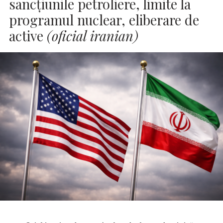
sancţiunile petroliere, limite la
programul nuclear, eliberare de
active
(oficial iranian)