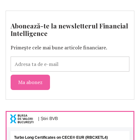
Abonează-te la newsletterul Financial
Intelligence
Primește cele mai bune articole financiare.
| Știri BVB
Turbo Long Certificates on CECE® EUR (RBCXETL4)