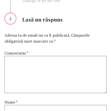
Adăugă-le pe ale tale
Lasă un răspuns
Adresa ta de email nu va fi publicată.
Câmpurile
obligatorii sunt marcate cu
*
Comentariu
*
Nume
*