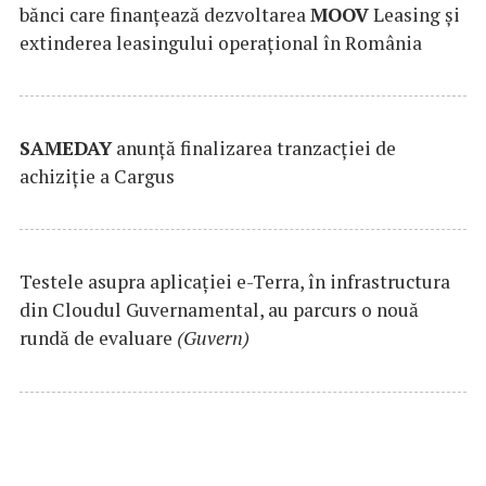
bănci care finanțează dezvoltarea
MOOV
Leasing și
extinderea leasingului operațional în România
SAMEDAY
anunță finalizarea tranzacției de
achiziție a Cargus
Testele asupra aplicaţiei e-Terra, în infrastructura
din Cloudul Guvernamental, au parcurs o nouă
rundă de evaluare
(Guvern)