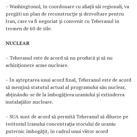
– Washingtonul, în coordonare cu aliaţii săi regionali, va
pregăti un plan de reconstrucţie şi dezvoltare pentru
Iran, care va fi negociat şi convenit cu Teheranul în
termen de 60 de zile.
NUCLEAR
– Teheranul este de acord să nu producă şi să nu
achiziţioneze arme nucleare.
– În aşteptarea unui acord final, Teheranul este de acord
să menţină statutul actual al programului său nuclear,
abţinându-se de la îmbogăţirea uraniului şi extinderea
instalaţiilor nucleare.
– SUA sunt de acord să permită Teheranul să dilueze pe
teritoriul Iranului concentraţia stocului de uraniu
puternic îmbogăţit, în cadrul unui viitor acord