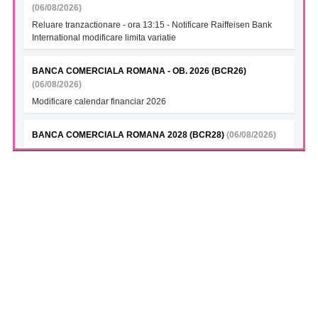
(06/08/2026)
Reluare tranzactionare - ora 13:15 - Notificare Raiffeisen Bank
International modificare limita variatie
BANCA COMERCIALA ROMANA - OB. 2026 (BCR26)
(06/08/2026)
Modificare calendar financiar 2026
BANCA COMERCIALA ROMANA 2028 (BCR28)
(06/08/2026)
Modificare calendar financiar 2026
BANCA COMERCIALA ROMANA- Green bonds (BCR28A)
(06/08/2026)
Modificare calendar financiar 2026
BANCA COMERCIALA ROMANA (BCR28B)
(06/08/2026)
Modificare calendar financiar 2026