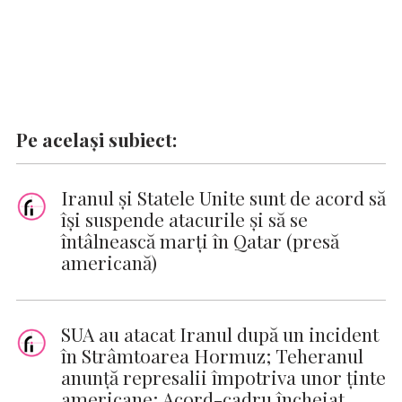
Pe același subiect:
Iranul şi Statele Unite sunt de acord să
îşi suspende atacurile şi să se
întâlnească marţi în Qatar (presă
americană)
SUA au atacat Iranul după un incident
în Strâmtoarea Hormuz; Teheranul
anunță represalii împotriva unor ținte
americane; Acord-cadru încheiat