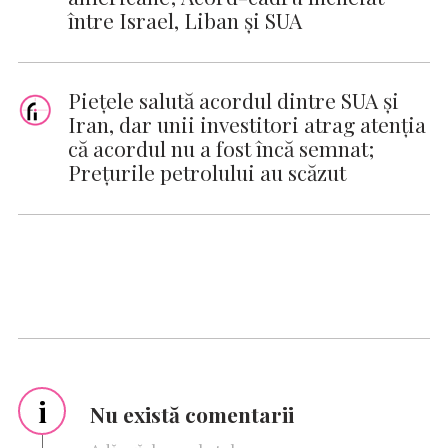
între Israel, Liban şi SUA
Piețele salută acordul dintre SUA și
Iran, dar unii investitori atrag atenția
că acordul nu a fost încă semnat;
Prețurile petrolului au scăzut
i
Nu există comentarii