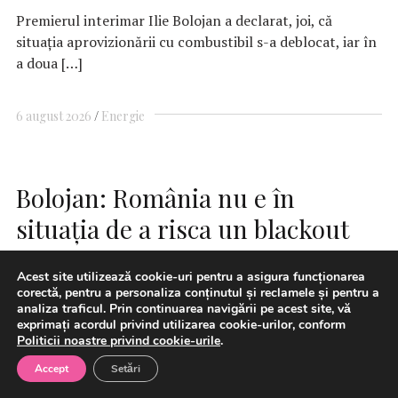
Premierul interimar Ilie Bolojan a declarat, joi, că
situaţia aprovizionării cu combustibil s-a deblocat, iar în
a doua […]
6 august 2026
Energie
Bolojan: România nu e în
situaţia de a risca un blackout
Acest site utilizează cookie-uri pentru a asigura funcționarea
corectă, pentru a personaliza conținutul și reclamele și pentru a
analiza traficul. Prin continuarea navigării pe acest site, vă
exprimați acordul privind utilizarea cookie-urilor, conform
Politicii noastre privind cookie-urile
.
Accept
Setări