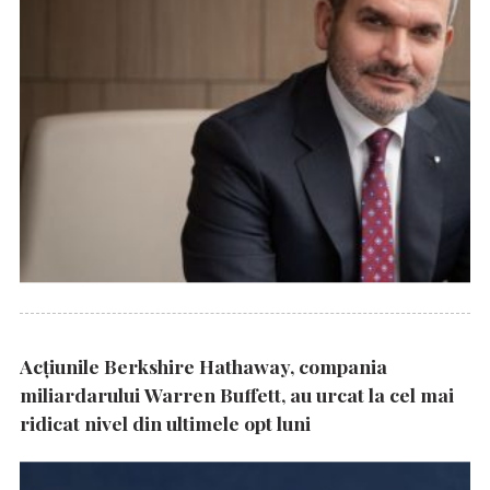
Acțiunile Berkshire Hathaway, compania
miliardarului Warren Buffett, au urcat la cel mai
ridicat nivel din ultimele opt luni