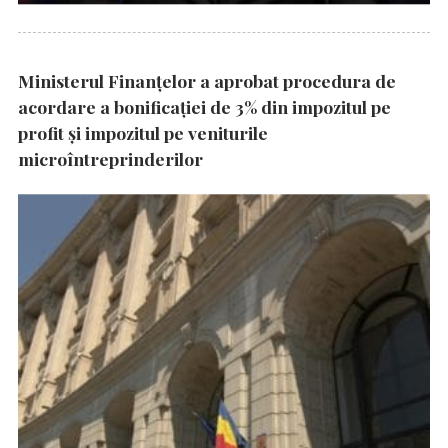
Ministerul Finanțelor a aprobat procedura de
acordare a bonificației de 3% din impozitul pe
profit și impozitul pe veniturile
microîntreprinderilor