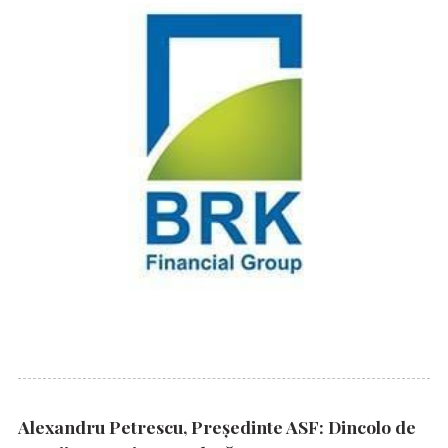
Alexandru Petrescu, Președinte ASF: Dincolo de