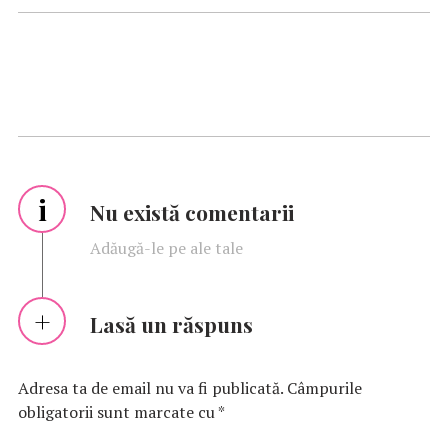
i
Nu există comentarii
Adăugă-le pe ale tale
Lasă un răspuns
Adresa ta de email nu va fi publicată.
Câmpurile
obligatorii sunt marcate cu
*