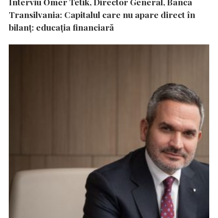
Interviu Ömer Tetik, Director General, Banca
Transilvania: Capitalul care nu apare direct în
bilanț: educația financiară