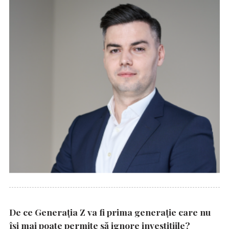
De ce Generația Z va fi prima generație care nu
își mai poate permite să ignore investițiile?