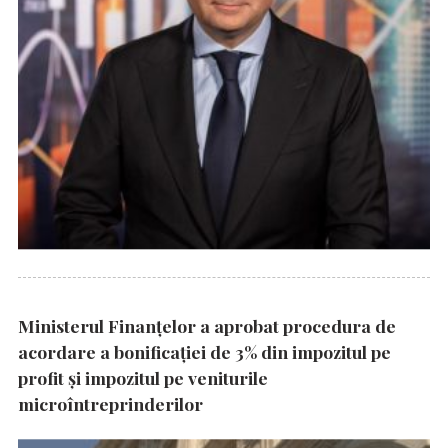
Ministerul Finanțelor a aprobat procedura de
acordare a bonificației de 3% din impozitul pe
profit și impozitul pe veniturile
microîntreprinderilor