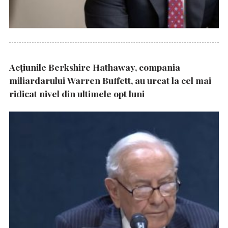
Acțiunile Berkshire Hathaway, compania
miliardarului Warren Buffett, au urcat la cel mai
ridicat nivel din ultimele opt luni