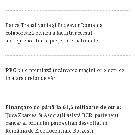
Banca Transilvania şi Endeavor România
colaborează pentru a facilita accesul
antreprenorilor la pieţe internaţionale
PPC
blue premiază încărcarea maşinilor electrice
în afara orelor de vârf
Finanțare de până la 61,6 milioane de euro:
Țuca Zbârcea & Asociații asistă BCR, partenerul
bancar al primului parc eolian dezvoltat în
România de Electrocentrale Borzești