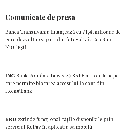
Comunicate de presa
Banca Transilvania finanțează cu 71,4 milioane de
euro dezvoltarea parcului fotovoltaic Eco Sun
Niculești
ING
Bank România lansează SAFEbutton, funcţie
care permite blocarea accesului la cont din
Home’Bank
BRD
extinde funcţionalităţile disponibile prin
serviciul RoPay în aplicaţia sa mobilă