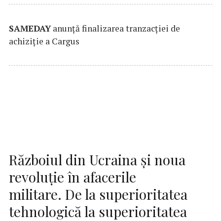
SAMEDAY
anunță finalizarea tranzacției de
achiziție a Cargus
Războiul din Ucraina și noua
revoluție în afacerile
militare. De la superioritatea
tehnologică la superioritatea