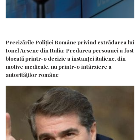
Precizările Poliţiei Române privind extrădarea lui
Ionel Arsene din Italia: Predarea persoanei a fost
blocată printr-o decizie a instanţei italiene, din
motive medicale, nu printr-o întârziere a
autorităţilor române