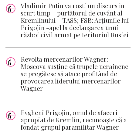
Vladimir Putin va rosti un discurs în
scurt timp – purtătorul de cuvânt al
Kremlinului – TASS; FSB: Acţiunile lui
Prigojin -apel la declanşarea unui
război civil armat pe teritoriul Rusiei
Revolta mercenarilor Wagner:
Moscova susţine că trupele ucrainene
se pregătesc să atace profitând de
provocarea liderului mercenarilor
Wagner
Evgheni Prigojin, omul de afaceri
apropiat de Kremlin, recunoaşte că a
fondat grupul paramilitar Wagner