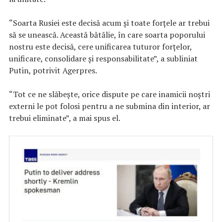
“Soarta Rusiei este decisă acum şi toate forţele ar trebui
să se unească. Această bătălie, în care soarta poporului
nostru este decisă, cere unificarea tuturor forţelor,
unificare, consolidare şi responsabilitate”, a subliniat
Putin, potrivit Agerpres.
“Tot ce ne slăbeşte, orice dispute pe care inamicii noştri
externi le pot folosi pentru a ne submina din interior, ar
trebui eliminate”, a mai spus el.