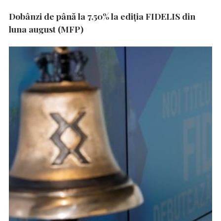
Dobânzi de până la 7,50% la ediția FIDELIS din
luna august (MFP)