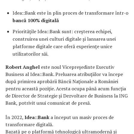
Idea::Bank este în plin proces de transformare într-o
bancă 100% digitală
Prioritățile Idea::Bank sunt: creșterea echipei,
construirea unei culturi digitale și lansarea unei
platforme digitale care oferă experiențe unice
utilizatorilor săi.
Robert Anghel
este noul Vicepreședinte Executiv
Business al Idea::Bank. Preluarea atribuțiilor va începe
după primirea aprobării Băncii Naționale a României
pentru această poziție. Acesta ocupa până acum funcția
de Director de Strategie și Dezvoltare de Business la ING
Bank, potrivit unui comunicat de presă.
În 2022,
Idea::Bank
a început un masiv proces de
transformare digitală.
Bazată pe o platformă tehnologică ultramodernă și