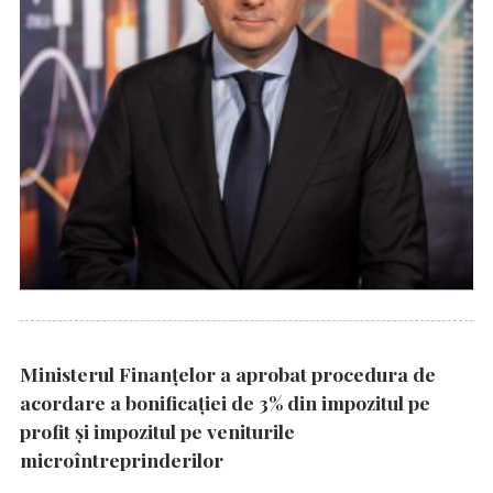
Ministerul Finanțelor a aprobat procedura de
acordare a bonificației de 3% din impozitul pe
profit și impozitul pe veniturile
microîntreprinderilor