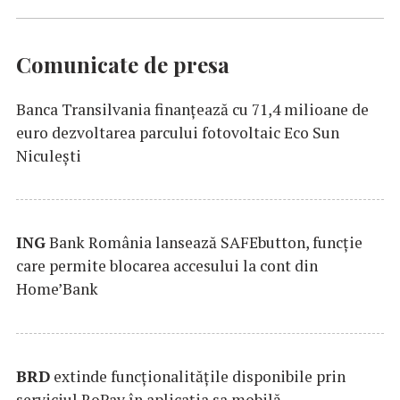
Comunicate de presa
Banca Transilvania finanțează cu 71,4 milioane de
euro dezvoltarea parcului fotovoltaic Eco Sun
Niculești
ING
Bank România lansează SAFEbutton, funcţie
care permite blocarea accesului la cont din
Home’Bank
BRD
extinde funcţionalităţile disponibile prin
serviciul RoPay în aplicaţia sa mobilă