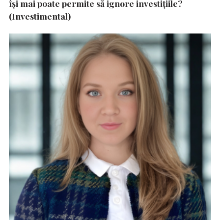
își mai poate permite să ignore investițiile?
(Investimental)