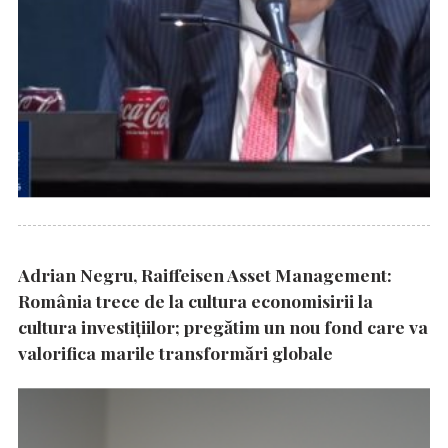
Adrian Negru, Raiffeisen Asset Management:
România trece de la cultura economisirii la
cultura investițiilor; pregătim un nou fond care va
valorifica marile transformări globale