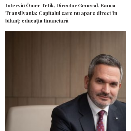
Interviu Ömer Tetik, Director General, Banca
Transilvania: Capitalul care nu apare direct în
bilanț: educația financiară