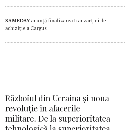
SAMEDAY
anunță finalizarea tranzacției de
achiziție a Cargus
Războiul din Ucraina și noua
revoluție în afacerile
militare. De la superioritatea
tehnologică la superioritatea