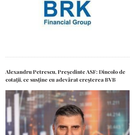
Alexandru Petrescu, Președinte ASF: Dincolo de
cotații, ce susține cu adevărat creșterea BVB