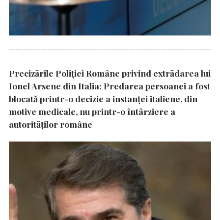
Precizările Poliţiei Române privind extrădarea lui
Ionel Arsene din Italia: Predarea persoanei a fost
blocată printr-o decizie a instanţei italiene, din
motive medicale, nu printr-o întârziere a
autorităţilor române