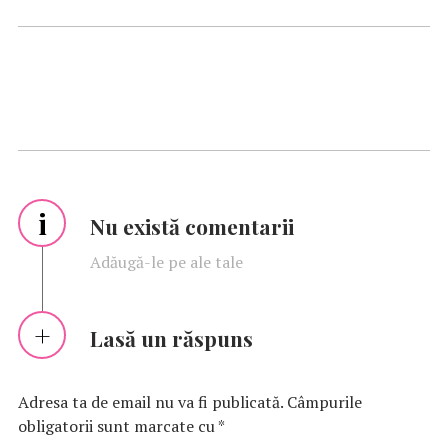
i
Nu există comentarii
Adăugă-le pe ale tale
Lasă un răspuns
Adresa ta de email nu va fi publicată.
Câmpurile
obligatorii sunt marcate cu
*