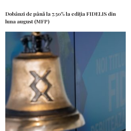
Dobânzi de până la 7,50% la ediția FIDELIS din
luna august (MFP)