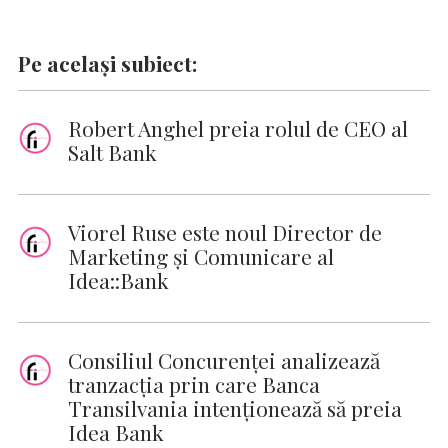
Pe același subiect:
Robert Anghel preia rolul de CEO al
Salt Bank
Viorel Ruse este noul Director de
Marketing și Comunicare al
Idea::Bank
Consiliul Concurenţei analizează
tranzacţia prin care Banca
Transilvania intenționează să preia
Idea Bank