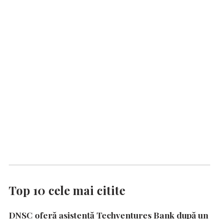
Top 10 cele mai citite
DNSC oferă asistență Techventures Bank după un