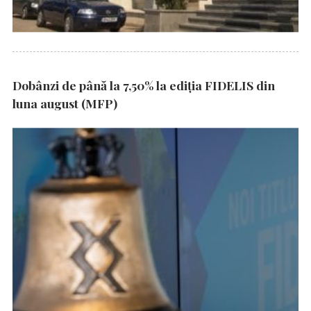
Dobânzi de până la 7,50% la ediția FIDELIS din
luna august (MFP)