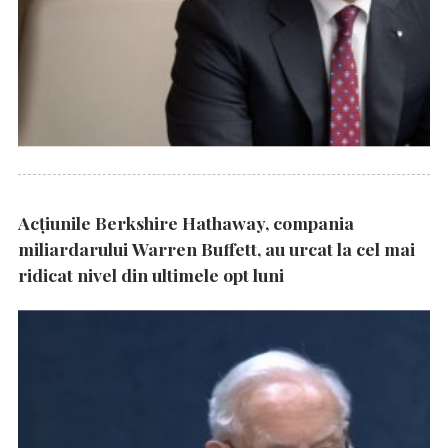
Acțiunile Berkshire Hathaway, compania
miliardarului Warren Buffett, au urcat la cel mai
ridicat nivel din ultimele opt luni