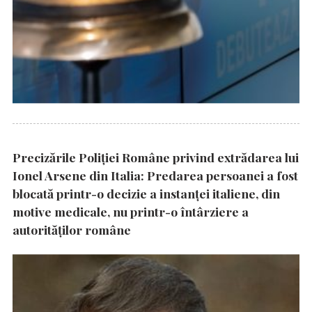
Precizările Poliţiei Române privind extrădarea lui
Ionel Arsene din Italia: Predarea persoanei a fost
blocată printr-o decizie a instanţei italiene, din
motive medicale, nu printr-o întârziere a
autorităţilor române