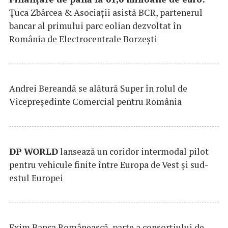
Țuca Zbârcea & Asociații asistă BCR, partenerul
bancar al primului parc eolian dezvoltat în
România de Electrocentrale Borzești
Andrei Bereandă se alătură Super în rolul de
Vicepreședinte Comercial pentru România
DP
WORLD
lansează un coridor intermodal pilot
pentru vehicule finite între Europa de Vest și sud-
estul Europei
Exim Banca Românească, parte a consorțiului de