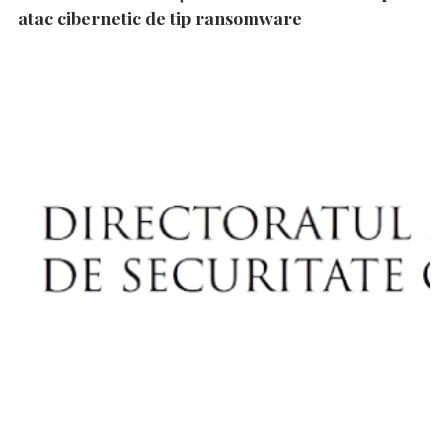
atac cibernetic de tip ransomware