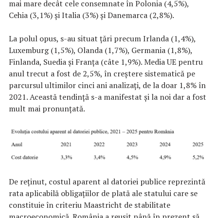
mai mare decât cele consemnate în Polonia (4,5%),
Cehia (3,1%) și Italia (3%) și Danemarca (2,8%).
La polul opus, s-au situat țări precum Irlanda (1,4%),
Luxemburg (1,5%), Olanda (1,7%), Germania (1,8%),
Finlanda, Suedia și Franța (câte 1,9%). Media UE pentru
anul trecut a fost de 2,5%, în creștere sistematică pe
parcursul ultimilor cinci ani analizați, de la doar 1,8% în
2021. Această tendință s-a manifestat și la noi dar a fost
mult mai pronunțată.
De reținut, costul aparent al datoriei publice reprezintă
rata aplicabilă obligațiilor de plată ale statului care se
constituie în criteriu Maastricht de stabilitate
macroeconomică. România a reușit până în prezent să