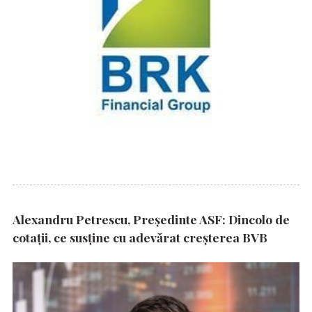
Alexandru Petrescu, Președinte ASF: Dincolo de
cotații, ce susține cu adevărat creșterea BVB