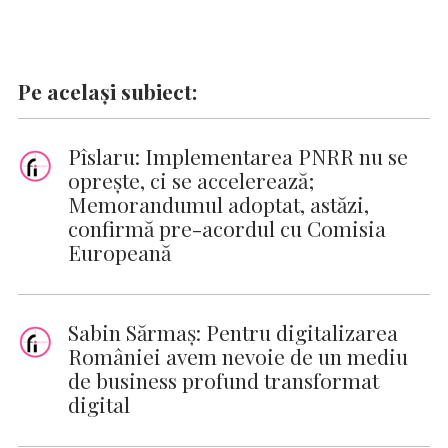
Pe același subiect:
Pîslaru: Implementarea PNRR nu se
opreşte, ci se accelerează;
Memorandumul adoptat, astăzi,
confirmă pre-acordul cu Comisia
Europeană
Sabin Sărmaş: Pentru digitalizarea
României avem nevoie de un mediu
de business profund transformat
digital