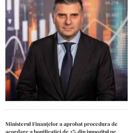
Ministerul Finanțelor a aprobat procedura de
acordare a bonificației de 3% din impozitul pe