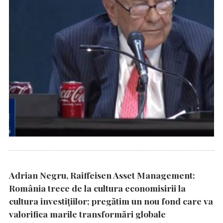
Adrian Negru, Raiffeisen Asset Management:
România trece de la cultura economisirii la
cultura investițiilor; pregătim un nou fond care va
valorifica marile transformări globale