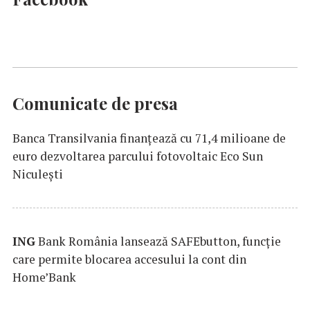
Comunicate de presa
Banca Transilvania finanțează cu 71,4 milioane de
euro dezvoltarea parcului fotovoltaic Eco Sun
Niculești
ING
Bank România lansează SAFEbutton, funcţie
care permite blocarea accesului la cont din
Home’Bank