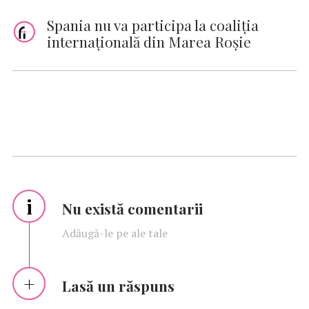
Spania nu va participa la coaliţia
internaţională din Marea Roşie
i
Nu există comentarii
Adăugă-le pe ale tale
Lasă un răspuns