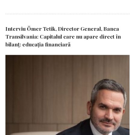
Interviu Ömer Tetik, Director General, Banca
Transilvania: Capitalul care nu apare direct în
bilanț: educația financiară