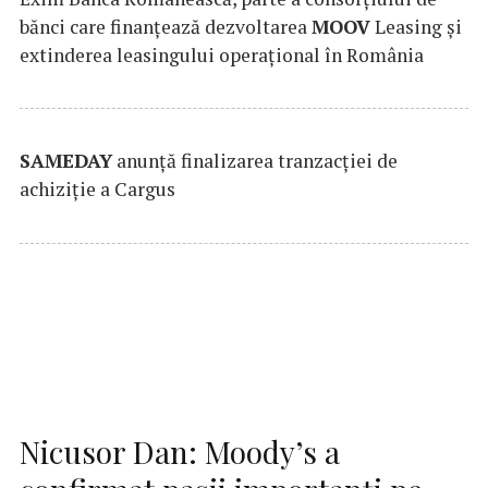
bănci care finanțează dezvoltarea
MOOV
Leasing și
extinderea leasingului operațional în România
SAMEDAY
anunță finalizarea tranzacției de
achiziție a Cargus
Nicusor Dan: Moody’s a