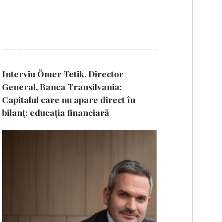
Interviu Ömer Tetik, Director
General, Banca Transilvania:
Capitalul care nu apare direct în
bilanț: educația financiară