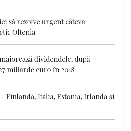
ei să rezolve urgent câteva
tic Oltenia
 majorează dividendele, după
,27 miliarde euro în 2018
 – Finlanda, Italia, Estonia, Irlanda şi