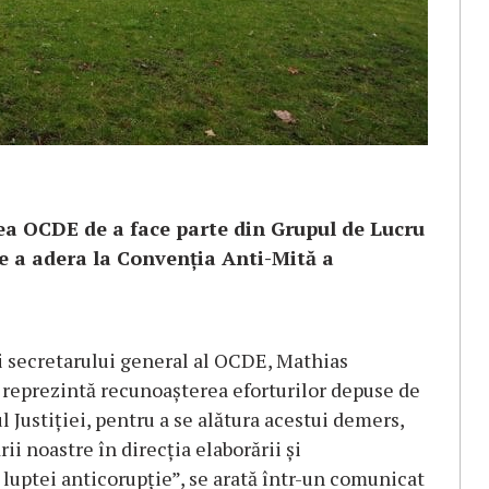
ea OCDE de a face parte din Grupul de Lucru
e a adera la Convenţia Anti-Mită a
ii secretarului general al OCDE, Mathias
 reprezintă recunoaşterea eforturilor depuse de
l Justiţiei, pentru a se alătura acestui demers,
ii noastre în direcţia elaborării şi
 luptei anticorupţie”, se arată într-un comunicat