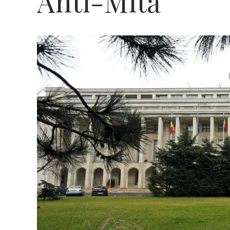
Anti-Mită