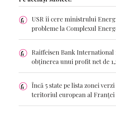
USR îi cere ministrului Energi
probleme la Complexul Energe
Raiffeisen Bank International
obţinerea unui profit net de 1
Încă 5 state pe lista zonei verzi
teritoriul european al Franţei