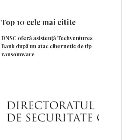
Top 10 cele mai citite
DNSC oferă asistență Techventures
Bank după un atac cibernetic de tip
ransomware