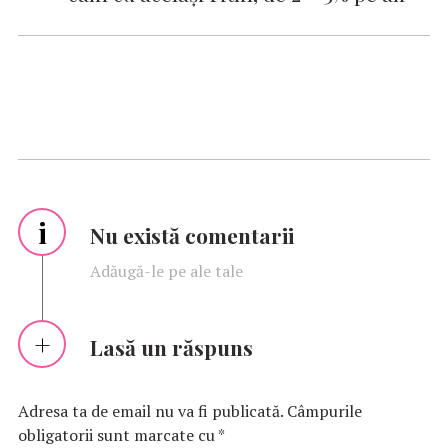
i
Nu există comentarii
Adăugă-le pe ale tale
Lasă un răspuns
Adresa ta de email nu va fi publicată.
Câmpurile
obligatorii sunt marcate cu
*