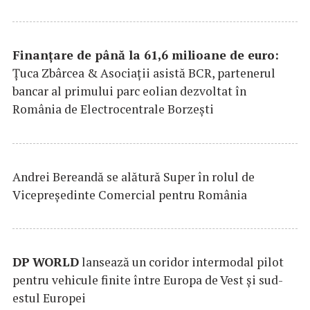
Finanțare de până la 61,6 milioane de euro:
Țuca Zbârcea & Asociații asistă BCR, partenerul
bancar al primului parc eolian dezvoltat în
România de Electrocentrale Borzești
Andrei Bereandă se alătură Super în rolul de
Vicepreședinte Comercial pentru România
DP
WORLD
lansează un coridor intermodal pilot
pentru vehicule finite între Europa de Vest și sud-
estul Europei