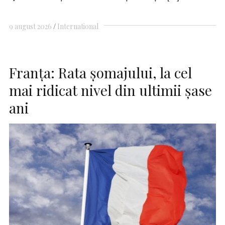
9 august 2026
International
Franţa: Rata şomajului, la cel
mai ridicat nivel din ultimii şase
ani