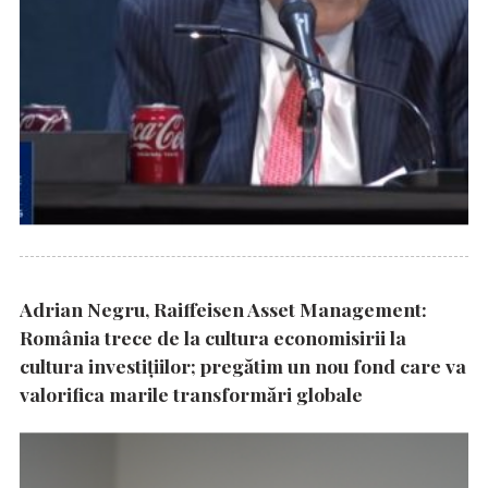
Adrian Negru, Raiffeisen Asset Management:
România trece de la cultura economisirii la
cultura investițiilor; pregătim un nou fond care va
valorifica marile transformări globale