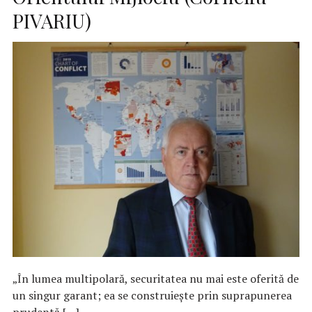
PIVARIU)
„În lumea multipolară, securitatea nu mai este oferită de
un singur garant; ea se construiește prin suprapunerea
prudentă […]