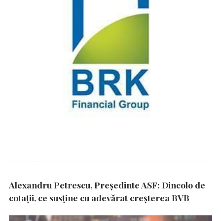
Alexandru Petrescu, Președinte ASF: Dincolo de
cotații, ce susține cu adevărat creșterea BVB