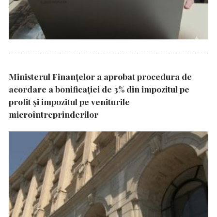
Ministerul Finanțelor a aprobat procedura de
acordare a bonificației de 3% din impozitul pe
profit și impozitul pe veniturile
microîntreprinderilor