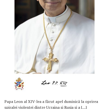
Papa Leon al XIV-lea a făcut apel duminică la oprirea
spiralei violenţei dintre Ucraina şi Rusia şi a […]