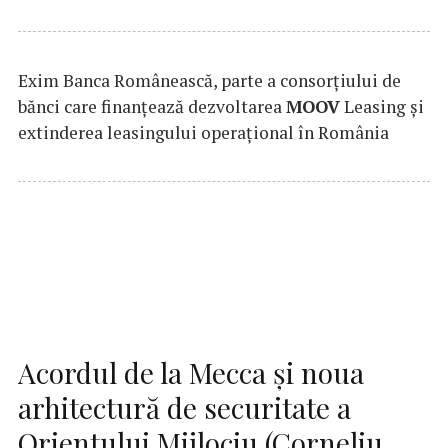
Exim Banca Românească, parte a consorțiului de
bănci care finanțează dezvoltarea
MOOV
Leasing și
extinderea leasingului operațional în România
Acordul de la Mecca și noua
arhitectură de securitate a
Orientului Mijlociu (Corneliu