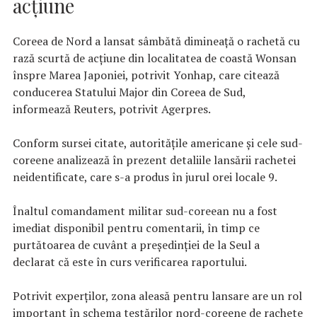
acţiune
Coreea de Nord a lansat sâmbătă dimineaţă o rachetă cu
rază scurtă de acţiune din localitatea de coastă Wonsan
înspre Marea Japoniei, potrivit Yonhap, care citează
conducerea Statului Major din Coreea de Sud,
informează Reuters, potrivit Agerpres.
Conform sursei citate, autorităţile americane şi cele sud-
coreene analizează în prezent detaliile lansării rachetei
neidentificate, care s-a produs în jurul orei locale 9.
Înaltul comandament militar sud-coreean nu a fost
imediat disponibil pentru comentarii, în timp ce
purtătoarea de cuvânt a preşedinţiei de la Seul a
declarat că este în curs verificarea raportului.
Potrivit experţilor, zona aleasă pentru lansare are un rol
important în schema testărilor nord-coreene de rachete