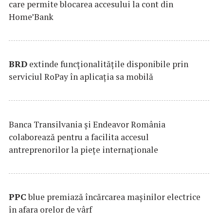
care permite blocarea accesului la cont din
Home’Bank
BRD
extinde funcţionalităţile disponibile prin
serviciul RoPay în aplicaţia sa mobilă
Banca Transilvania şi Endeavor România
colaborează pentru a facilita accesul
antreprenorilor la pieţe internaţionale
PPC
blue premiază încărcarea maşinilor electrice
în afara orelor de vârf