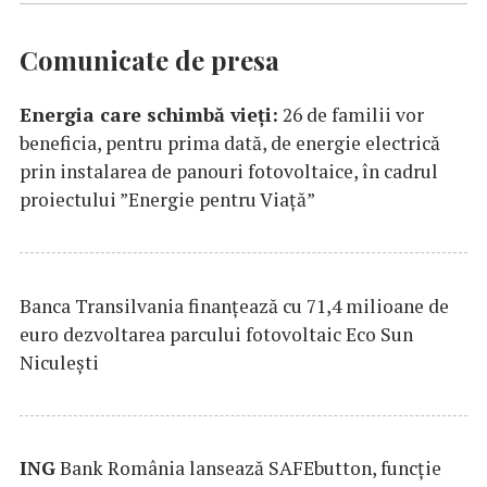
Comunicate de presa
Energia care schimbă vieți:
26 de familii vor
beneficia, pentru prima dată, de energie electrică
prin instalarea de panouri fotovoltaice, în cadrul
proiectului ”Energie pentru Viață”
Banca Transilvania finanțează cu 71,4 milioane de
euro dezvoltarea parcului fotovoltaic Eco Sun
Niculești
ING
Bank România lansează SAFEbutton, funcţie