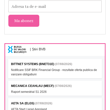
| Știri BVB
BITTNET SYSTEMS (BNET31E)
(07/08/2026)
Notificare SSIF BRK Financial Group - rezultate oferta publica de
vanzare obligatiuni
MECANICA CEAHLAU (MECF)
(07/08/2026)
Raport semestrial S1 2026
AETA SA (ELGS)
(07/08/2026)
AETA Start Livrari Agroland