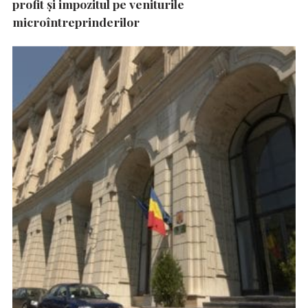
profit și impozitul pe veniturile
microîntreprinderilor