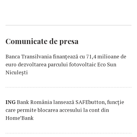
Comunicate de presa
Banca Transilvania finanțează cu 71,4 milioane de
euro dezvoltarea parcului fotovoltaic Eco Sun
Niculești
ING
Bank România lansează SAFEbutton, funcţie
care permite blocarea accesului la cont din
Home’Bank