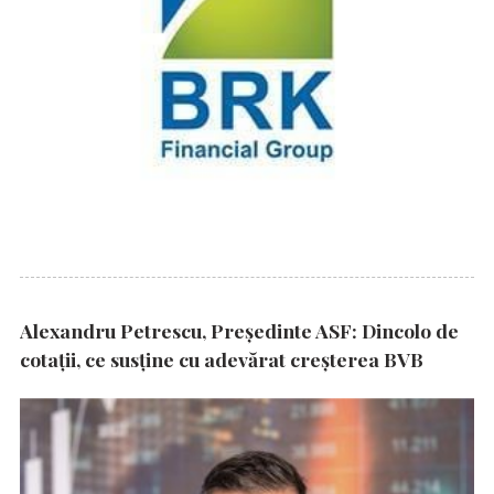
Alexandru Petrescu, Președinte ASF: Dincolo de
cotații, ce susține cu adevărat creșterea BVB