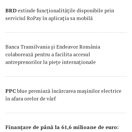
BRD
extinde funcţionalităţile disponibile prin
serviciul RoPay în aplicaţia sa mobilă
Banca Transilvania şi Endeavor România
colaborează pentru a facilita accesul
antreprenorilor la pieţe internaţionale
PPC
blue premiază încărcarea maşinilor electrice
în afara orelor de vârf
Finanțare de până la 61,6 milioane de euro: