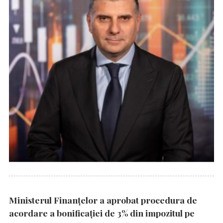
Ministerul Finanțelor a aprobat procedura de
acordare a bonificației de 3% din impozitul pe