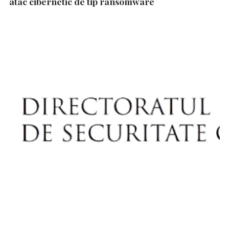
atac cibernetic de tip ransomware