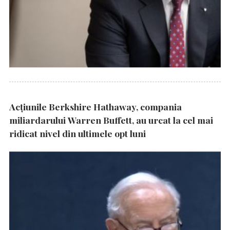
Acțiunile Berkshire Hathaway, compania
miliardarului Warren Buffett, au urcat la cel mai
ridicat nivel din ultimele opt luni