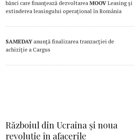
bănci care finanțează dezvoltarea
MOOV
Leasing și
extinderea leasingului operațional în România
SAMEDAY
anunță finalizarea tranzacției de
achiziție a Cargus
Războiul din Ucraina și noua
revoluție în afacerile