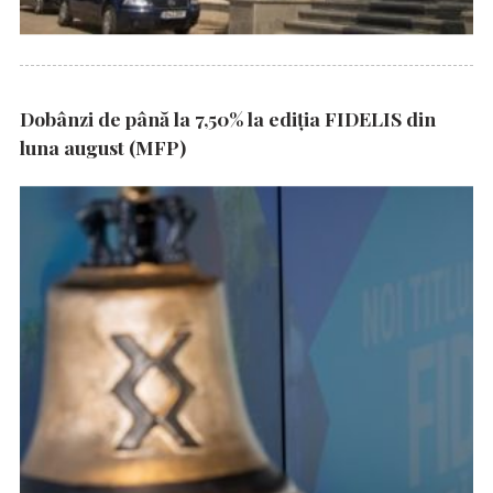
Dobânzi de până la 7,50% la ediția FIDELIS din
luna august (MFP)