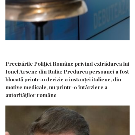
Precizările Poliţiei Române privind extrădarea lui
Ionel Arsene din Italia: Predarea persoanei a fost
blocată printr-o decizie a instanţei italiene, din
motive medicale, nu printr-o întârziere a
autorităţilor române