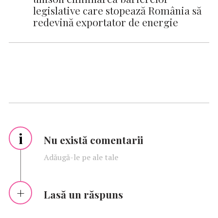
legislative care stopează România să
redevină exportator de energie
i
Nu există comentarii
Adăugă-le pe ale tale
Lasă un răspuns