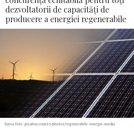
dezvoltatorii de capacităţi de
producere a energiei regenerabile
Sursa foto: pixabay.com/ro/photos/regenerabile-energie-mediu