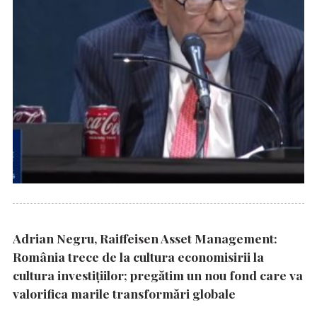
Adrian Negru, Raiffeisen Asset Management:
România trece de la cultura economisirii la
cultura investițiilor; pregătim un nou fond care va
valorifica marile transformări globale