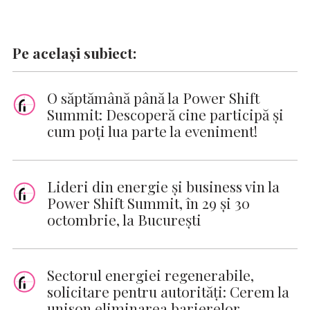
Pe același subiect:
O săptămână până la Power Shift
Summit: Descoperă cine participă și
cum poți lua parte la eveniment!
Lideri din energie și business vin la
Power Shift Summit, în 29 și 30
octombrie, la București
Sectorul energiei regenerabile,
solicitare pentru autorităţi: Cerem la
unison eliminarea barierelor