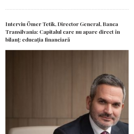
Interviu Ömer Tetik, Director General, Banca
Transilvania: Capitalul care nu apare direct în
bilanț: educația financiară