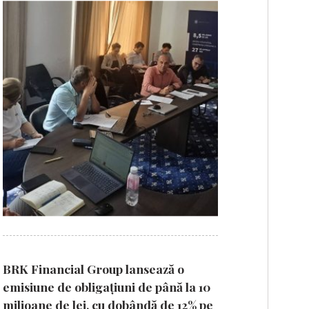
BRK Financial Group lansează o
emisiune de obligațiuni de până la 10
milioane de lei, cu dobândă de 12% pe