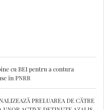
ine cu BEI pentru a contura
luse în PNRR
NALIZEAZĂ PRELUAREA DE CĂTRE
A UNOR ACTIVE DEȚINUTE AZALIS