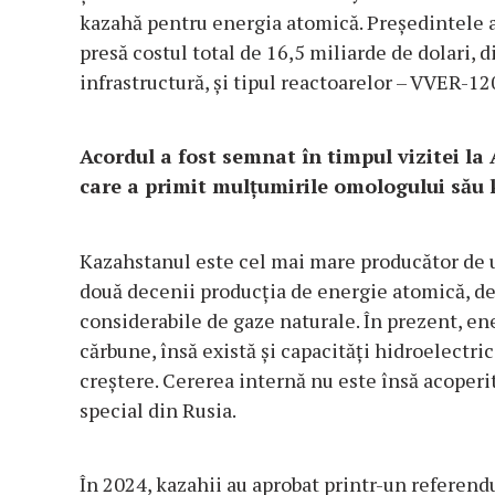
kazahă pentru energia atomică. Președintele a
presă costul total de 16,5 miliarde de dolari, 
infrastructură, și tipul reactoarelor – VVER-120
Acordul a fost semnat în timpul vizitei la
care a primit mulțumirile omologului său
Kazahstanul este cel mai mare producător de u
două decenii producția de energie atomică, d
considerabile de gaze naturale. În prezent, ene
cărbune, însă există și capacități hidroelectri
creștere. Cererea internă nu este însă acoperit
special din Rusia.
În 2024, kazahii au aprobat printr-un referend