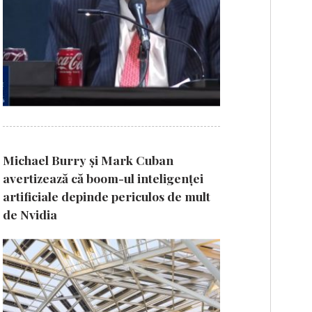
Michael Burry și Mark Cuban
avertizează că boom-ul inteligenței
artificiale depinde periculos de mult
de Nvidia