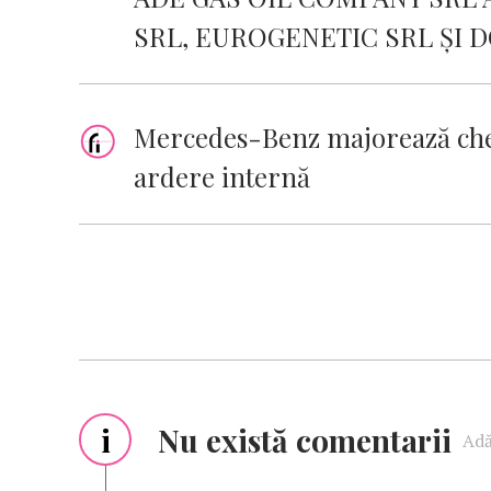
SRL, EUROGENETIC SRL ȘI 
Mercedes-Benz majorează chel
ardere internă
i
Nu există comentarii
Adă