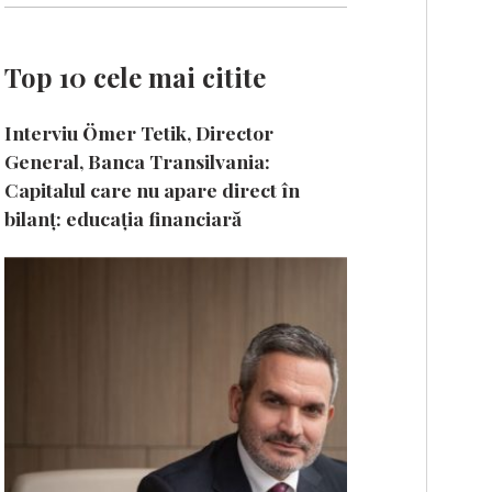
Top 10 cele mai citite
Interviu Ömer Tetik, Director
General, Banca Transilvania:
Capitalul care nu apare direct în
bilanț: educația financiară