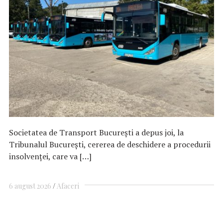
Societatea de Transport Bucureşti a depus joi, la
Tribunalul Bucureşti, cererea de deschidere a procedurii
insolvenţei, care va […]
6 august 2026
Afaceri