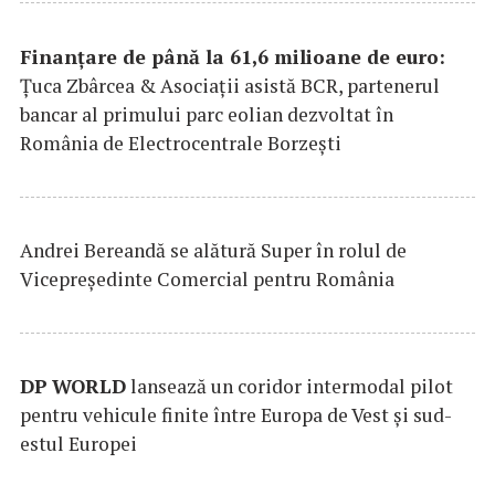
Finanțare de până la 61,6 milioane de euro:
Țuca Zbârcea & Asociații asistă BCR, partenerul
bancar al primului parc eolian dezvoltat în
România de Electrocentrale Borzești
Andrei Bereandă se alătură Super în rolul de
Vicepreședinte Comercial pentru România
DP
WORLD
lansează un coridor intermodal pilot
pentru vehicule finite între Europa de Vest și sud-
estul Europei