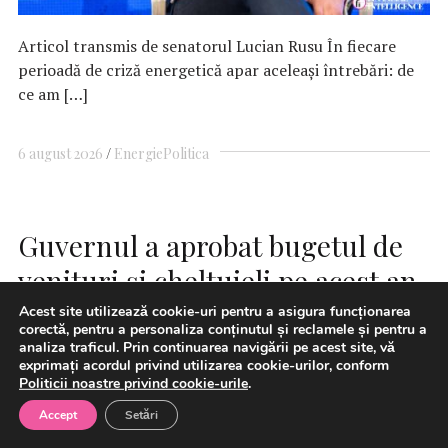
Articol transmis de senatorul Lucian Rusu În fiecare
perioadă de criză energetică apar aceleași întrebări: de
ce am […]
6 august 2026
Energie
Politica
Guvernul a aprobat bugetul de
venituri şi cheltuieli pe acest an
al AMEPIP
Acest site utilizează cookie-uri pentru a asigura funcționarea
corectă, pentru a personaliza conținutul și reclamele și pentru a
analiza traficul. Prin continuarea navigării pe acest site, vă
exprimați acordul privind utilizarea cookie-urilor, conform
Politicii noastre privind cookie-urile
.
Accept
Setări