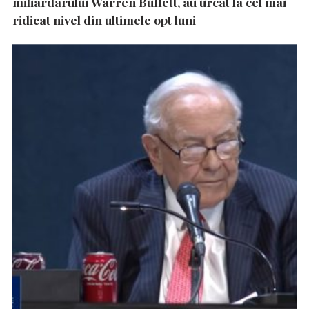
miliardarului Warren Buffett, au urcat la cel mai
ridicat nivel din ultimele opt luni