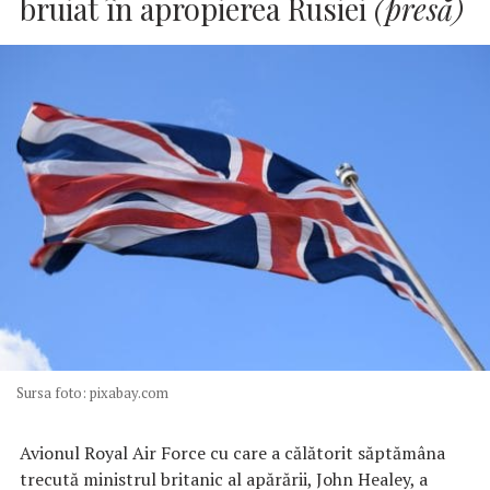
bruiat în apropierea Rusiei
(presă)
Sursa foto: pixabay.com
Avionul Royal Air Force cu care a călătorit săptămâna
trecută ministrul britanic al apărării, John Healey, a