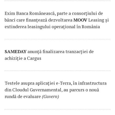
Exim Banca Românească, parte a consorțiului de
bănci care finanțează dezvoltarea
MOOV
Leasing și
extinderea leasingului operațional în România
SAMEDAY
anunță finalizarea tranzacției de
achiziție a Cargus
Testele asupra aplicaţiei e-Terra, în infrastructura
din Cloudul Guvernamental, au parcurs o nouă
rundă de evaluare
(Guvern)