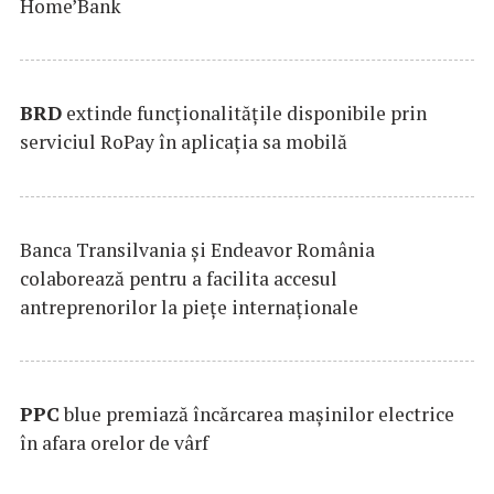
Home’Bank
BRD
extinde funcţionalităţile disponibile prin
serviciul RoPay în aplicaţia sa mobilă
Banca Transilvania şi Endeavor România
colaborează pentru a facilita accesul
antreprenorilor la pieţe internaţionale
PPC
blue premiază încărcarea maşinilor electrice
în afara orelor de vârf