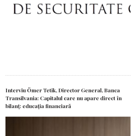
Interviu Ömer Tetik, Director General, Banca
Transilvania: Capitalul care nu apare direct în
bilanț: educația financiară