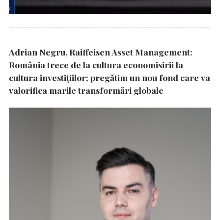
Adrian Negru, Raiffeisen Asset Management:
România trece de la cultura economisirii la
cultura investițiilor; pregătim un nou fond care va
valorifica marile transformări globale