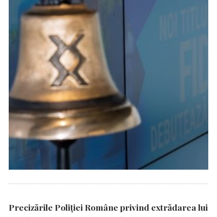
Precizările Poliţiei Române privind extrădarea lui