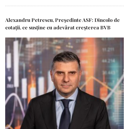
Alexandru Petrescu, Președinte ASF: Dincolo de
cotații, ce susține cu adevărat creșterea BVB