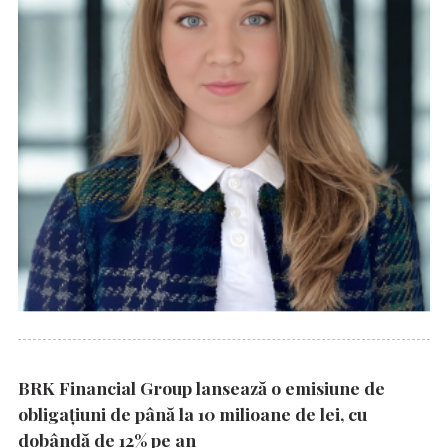
BRK Financial Group lansează o emisiune de
obligațiuni de până la 10 milioane de lei, cu
dobândă de 12% pe an