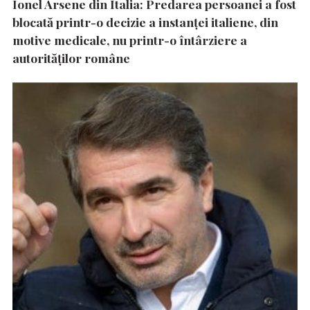
Ionel Arsene din Italia: Predarea persoanei a fost
blocată printr-o decizie a instanţei italiene, din
motive medicale, nu printr-o întârziere a
autorităţilor române