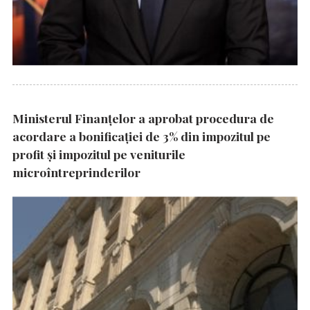
Ministerul Finanțelor a aprobat procedura de
acordare a bonificației de 3% din impozitul pe
profit și impozitul pe veniturile
microîntreprinderilor