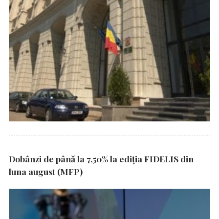
Dobânzi de până la 7,50% la ediția FIDELIS din
luna august (MFP)