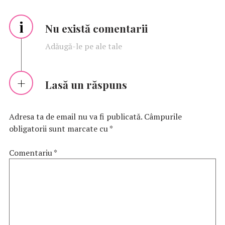
i
Nu există comentarii
Adăugă-le pe ale tale
Lasă un răspuns
Adresa ta de email nu va fi publicată.
Câmpurile
obligatorii sunt marcate cu
*
Comentariu
*