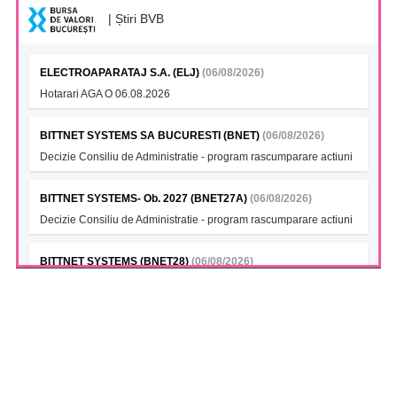
| Știri BVB
ELECTROAPARATAJ S.A. (ELJ)
(06/08/2026)
Hotarari AGA O 06.08.2026
BITTNET SYSTEMS SA BUCURESTI (BNET)
(06/08/2026)
Decizie Consiliu de Administratie - program rascumparare actiuni
BITTNET SYSTEMS- Ob. 2027 (BNET27A)
(06/08/2026)
Decizie Consiliu de Administratie - program rascumparare actiuni
BITTNET SYSTEMS (BNET28)
(06/08/2026)
Decizie Consiliu de Administratie - program rascumparare actiuni
BITTNET SYSTEMS Bonds 2028A (BNET28A)
(06/08/2026)
Decizie Consiliu de Administratie - program rascumparare actiuni