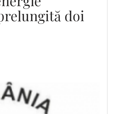
energie
prelungită doi