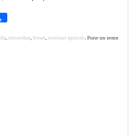
e
ila
,
extravilan
,
Senat
,
terenuri agricole
. Pune un semn