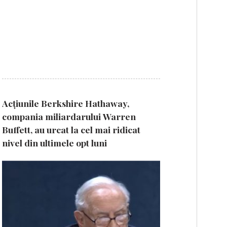
Acțiunile Berkshire Hathaway,
compania miliardarului Warren
Buffett, au urcat la cel mai ridicat
nivel din ultimele opt luni