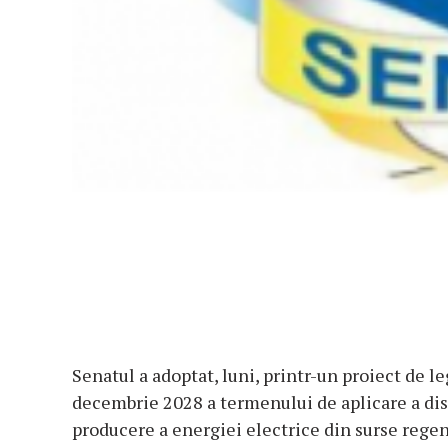
Senatul a adoptat, luni, printr-un proiect de l
decembrie 2028 a termenului de aplicare a dis
producere a energiei electrice din surse regen