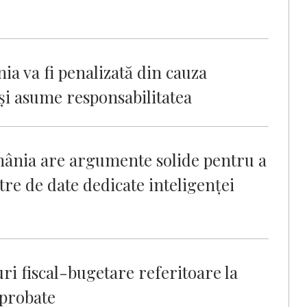
 va fi penalizată din cauza
îşi asume responsabilitatea
mânia are argumente solide pentru a
ntre de date dedicate inteligenței
ri fiscal-bugetare referitoare la
aprobate