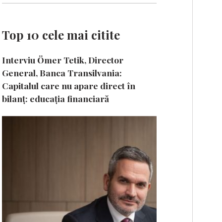
Top 10 cele mai citite
Interviu Ömer Tetik, Director
General, Banca Transilvania:
Capitalul care nu apare direct în
bilanț: educația financiară