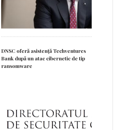
DNSC oferă asistență Techventures
Bank după un atac cibernetic de tip
ransomware