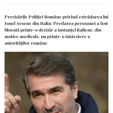
Precizările Poliţiei Române privind extrădarea lui
Ionel Arsene din Italia: Predarea persoanei a fost
blocată printr-o decizie a instanţei italiene, din
motive medicale, nu printr-o întârziere a
autorităţilor române