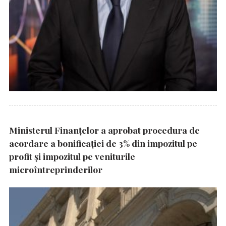
Ministerul Finanțelor a aprobat procedura de
acordare a bonificației de 3% din impozitul pe
profit și impozitul pe veniturile
microîntreprinderilor