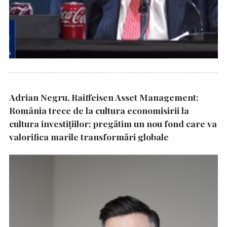
Adrian Negru, Raiffeisen Asset Management:
România trece de la cultura economisirii la
cultura investițiilor; pregătim un nou fond care va
valorifica marile transformări globale