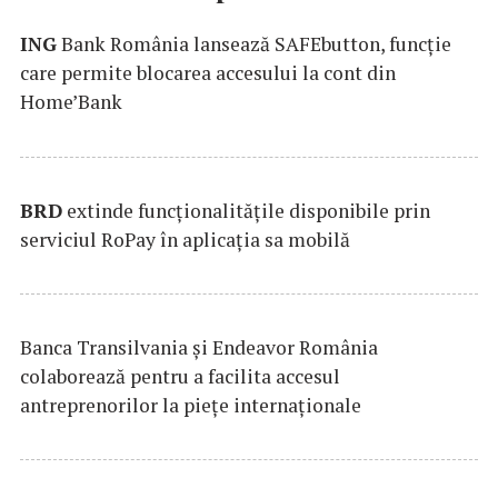
ING
Bank România lansează SAFEbutton, funcţie
care permite blocarea accesului la cont din
Home’Bank
BRD
extinde funcţionalităţile disponibile prin
serviciul RoPay în aplicaţia sa mobilă
Banca Transilvania şi Endeavor România
colaborează pentru a facilita accesul
antreprenorilor la pieţe internaţionale