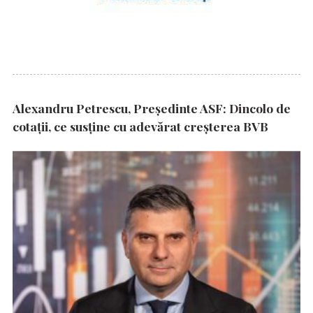
Alexandru Petrescu, Președinte ASF: Dincolo de
cotații, ce susține cu adevărat creșterea BVB