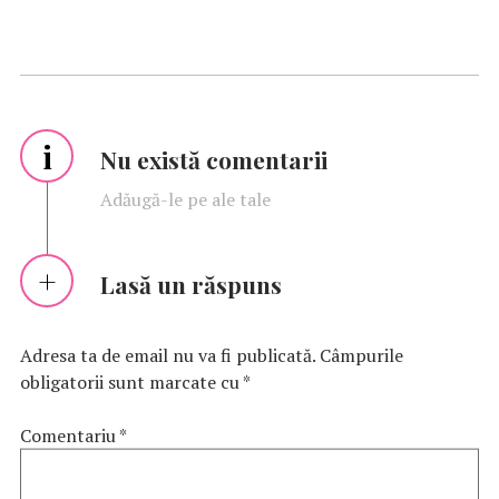
i
Nu există comentarii
Adăugă-le pe ale tale
Lasă un răspuns
Adresa ta de email nu va fi publicată.
Câmpurile
obligatorii sunt marcate cu
*
Comentariu
*