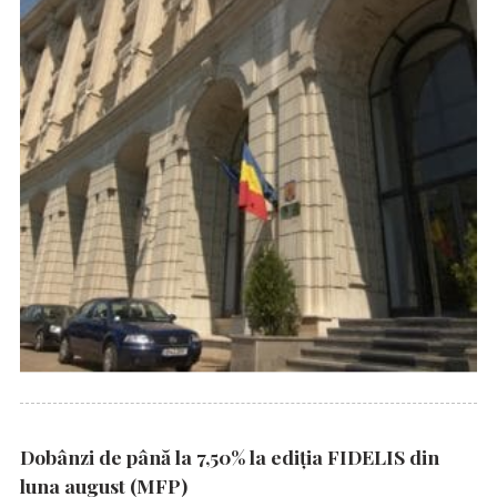
Dobânzi de până la 7,50% la ediția FIDELIS din
luna august (MFP)