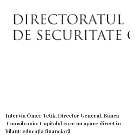
Interviu Ömer Tetik, Director General, Banca
Transilvania: Capitalul care nu apare direct în
bilanț: educația financiară