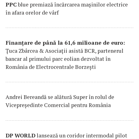
PPC
blue premiază încărcarea maşinilor electrice
în afara orelor de vârf
Finanțare de până la 61,6 milioane de euro:
Țuca Zbârcea & Asociații asistă BCR, partenerul
bancar al primului parc eolian dezvoltat în
România de Electrocentrale Borzești
Andrei Bereandă se alătură Super în rolul de
Vicepreședinte Comercial pentru România
DP
WORLD
lansează un coridor intermodal pilot