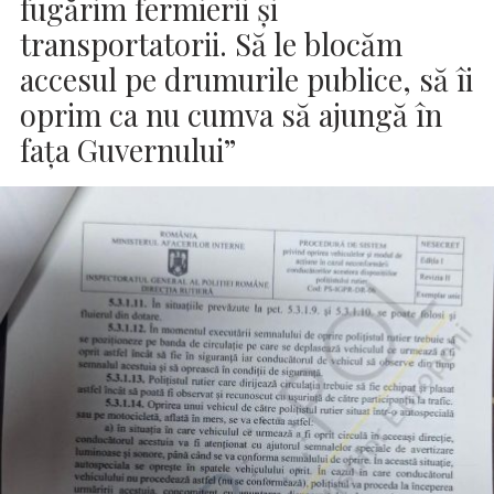
fugărim fermierii și
transportatorii. Să le blocăm
accesul pe drumurile publice, să îi
oprim ca nu cumva să ajungă în
fața Guvernului”