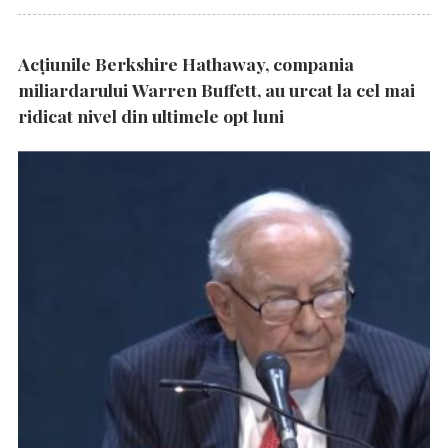
Acțiunile Berkshire Hathaway, compania
miliardarului Warren Buffett, au urcat la cel mai
ridicat nivel din ultimele opt luni