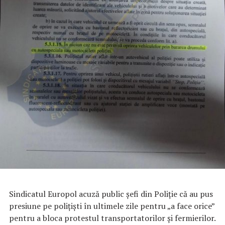
Sindicatul Europol acuză public șefi din Poliție că au pus
presiune pe polițiști în ultimele zile pentru „a face orice”
pentru a bloca protestul transportatorilor și fermierilor.