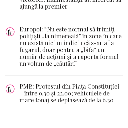
ajungă la premier
Europol: “Nu este normal să trimiți
polițiști „la nimereală” în zone în care
nu există niciun indiciu că s-ar afla
fugarul, doar pentru a „bifa” un
număr de acțiuni și a raporta formal
un volum de „căutări”
PMB: Protestul din Piaţa Constituţiei
– între 9.30 şi 22.00; vehiculele de
mare tonaj se deplasează de la 6.30