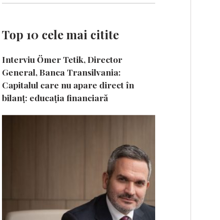
Top 10 cele mai citite
Interviu Ömer Tetik, Director
General, Banca Transilvania:
Capitalul care nu apare direct în
bilanț: educația financiară