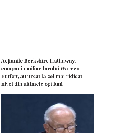
Acțiunile Berkshire Hathaway,
compania miliardarului Warren
Buffett, au urcat la cel mai ridicat
nivel din ultimele opt luni