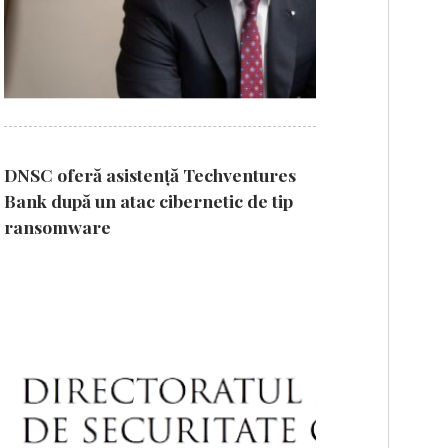
DNSC oferă asistență Techventures
Bank după un atac cibernetic de tip
ransomware