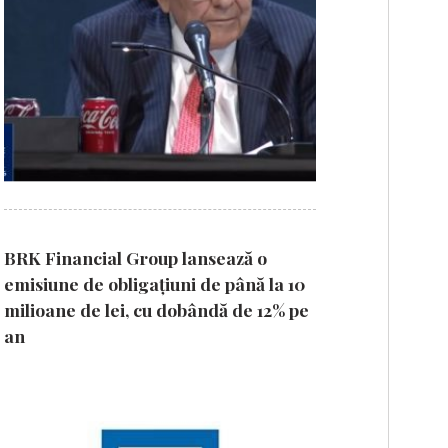
BRK Financial Group lansează o
emisiune de obligațiuni de până la 10
milioane de lei, cu dobândă de 12% pe
an