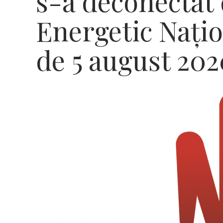
s-a deconectat 
Energetic Națion
de 5 august 202