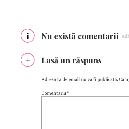
i
Nu există comentarii
Adă
Lasă un răspuns
Adresa ta de email nu va fi publicată.
Câmp
Comentariu
*