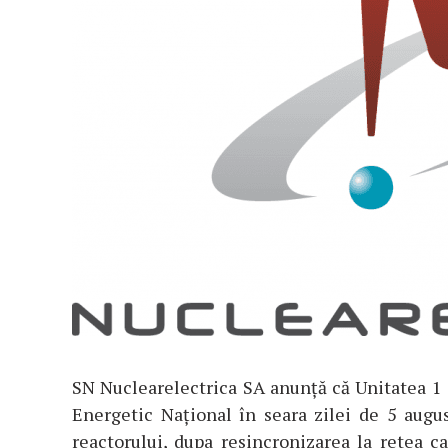
SN Nuclearelectrica SA anunţă că Unitatea 1
Energetic Național în seara zilei de 5 augus
reactorului, dupa resincronizarea la retea ca 