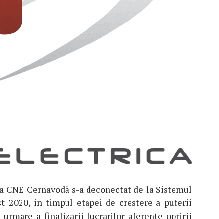
 a CNE Cernavodă s-a deconectat de la Sistemul
t 2020, in timpul etapei de crestere a puterii
urmare a finalizarii lucrarilor aferente opririi