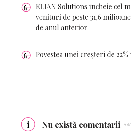
ELIAN Solutions încheie cel m
venituri de peste 31,6 milioane
de anul anterior
Povestea unei creșteri de 22% 
i
Nu există comentarii
Adă