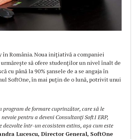
în România. Noua inițiativă a companiei
 urmărește să ofere studenților un nivel înalt de
ească cu până la 90% șansele de a se angaja în
ul SoftOne, în mai puțin de o lună, potrivit unui
n program de formare cuprinzător, care să le
 nevoie pentru a deveni Consultanți Soft1 ERP,
se dezvolte într-un ecosistem extins, așa cum este
andra Lucescu, Director General, SoftOne