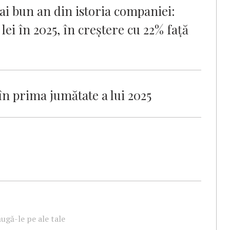
ai bun an din istoria companiei:
 lei în 2025, în creștere cu 22% față
în prima jumătate a lui 2025
ugă-le pe ale tale