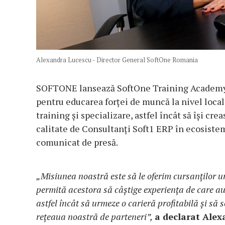
Alexandra Lucescu - Director General SoftOne Romania
SOFTONE lansează SoftOne Training Academy 
pentru educarea forței de muncă la nivel local
training și specializare, astfel încât să își cr
calitate de Consultanți Soft1 ERP în ecosistem
comunicat de presă.
„Misiunea noastră este să le oferim cursanților u
permită acestora să câștige experiența de care au
astfel încât să urmeze o carieră profitabilă și să 
rețeaua noastră de parteneri”,
a declarat Alex