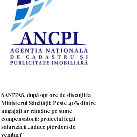
SANITAS, după opt ore de discuții la
Ministerul Sănătății: Peste 40% dintre
angajați ar rămâne pe sume
compensatorii; proiectul legii
salarizării „aduce pierderi de
venituri”