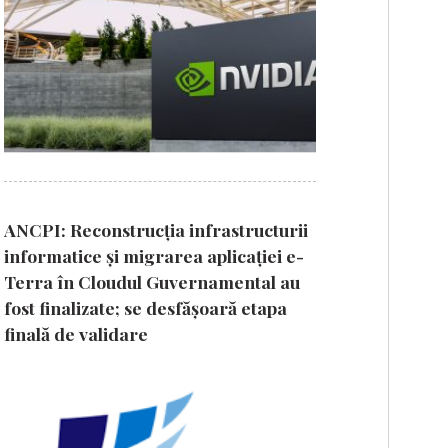
ANCPI: Reconstrucția infrastructurii
informatice și migrarea aplicației e-
Terra în Cloudul Guvernamental au
fost finalizate; se desfășoară etapa
finală de validare