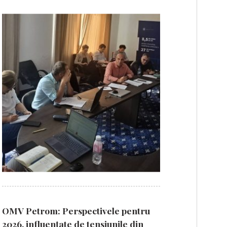
OMV Petrom: Perspectivele pentru
2026, influențate de tensiunile din