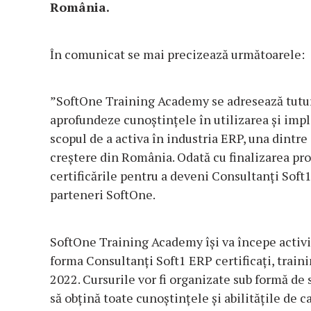
România.
În comunicat se mai precizează următoarele:
”SoftOne Training Academy se adresează tuturor
aprofundeze cunoștințele în utilizarea și impl
scopul de a activa în industria ERP, una dintre
creștere din România. Odată cu finalizarea pro
certificările pentru a deveni Consultanți Soft1
parteneri SoftOne.
SoftOne Training Academy își va începe activit
forma Consultanți Soft1 ERP certificați, train
2022. Cursurile vor fi organizate sub formă de 
să obțină toate cunoștințele și abilitățile de 