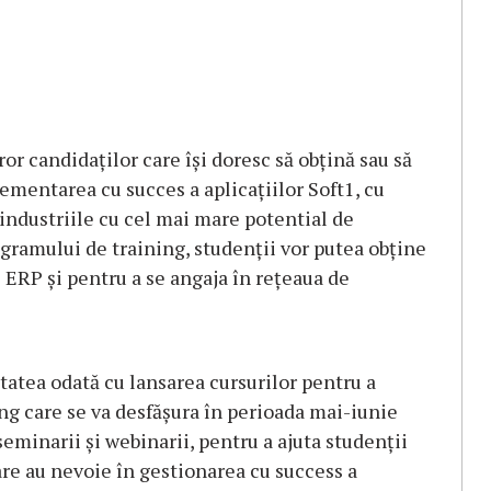
 candidaților care își doresc să obțină sau să
ementarea cu succes a aplicațiilor Soft1, cu
 industriile cu cel mai mare potential de
gramului de training, studenții vor putea obține
 ERP și pentru a se angaja în rețeaua de
atea odată cu lansarea cursurilor pentru a
ing care se va desfășura în perioada mai-iunie
seminarii și webinarii, pentru a ajuta studenții
care au nevoie în gestionarea cu success a