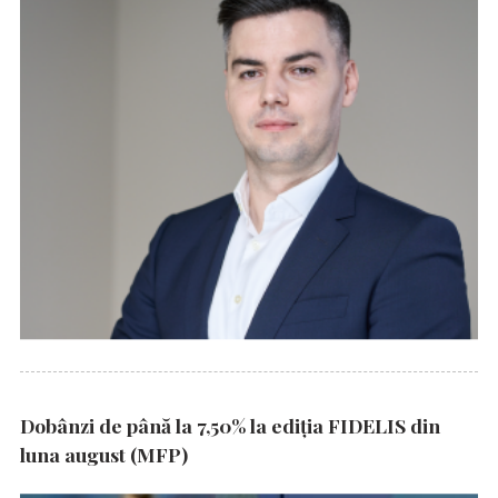
Dobânzi de până la 7,50% la ediția FIDELIS din
luna august (MFP)