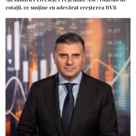
cotații, ce susține cu adevărat creșterea BVB