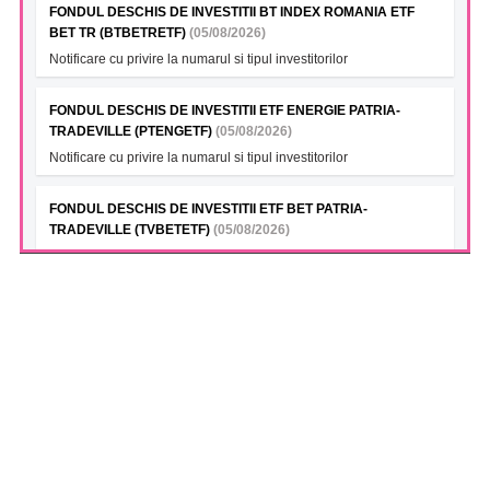
FONDUL DESCHIS DE INVESTITII BT INDEX ROMANIA ETF
BET TR (BTBETRETF)
(05/08/2026)
Notificare cu privire la numarul si tipul investitorilor
FONDUL DESCHIS DE INVESTITII ETF ENERGIE PATRIA-
TRADEVILLE (PTENGETF)
(05/08/2026)
Notificare cu privire la numarul si tipul investitorilor
FONDUL DESCHIS DE INVESTITII ETF BET PATRIA-
TRADEVILLE (TVBETETF)
(05/08/2026)
Notificare cu privire la numarul si tipul investitorilor
FONDUL DESCHIS DE INVESTITII ETF ENERGIE PATRIA-
TRADEVILLE (PTENGETF)
(05/08/2026)
Finalizare vanzare participatie Patria Bank in SAI Patria Asset
Management
FONDUL DESCHIS DE INVESTITII ETF BET PATRIA-
TRADEVILLE (TVBETETF)
(05/08/2026)
Finalizare vanzare participatie Patria Bank in SAI Patria Asset