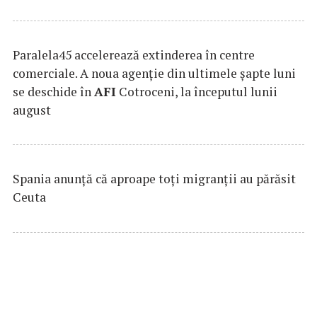
Paralela45 accelerează extinderea în centre
comerciale. A noua agenție din ultimele șapte luni
se deschide în
AFI
Cotroceni, la începutul lunii
august
Spania anunţă că aproape toţi migranţii au părăsit
Ceuta