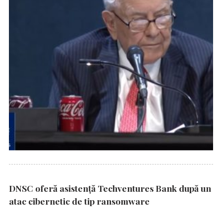
DNSC oferă asistență Techventures Bank după un
atac cibernetic de tip ransomware