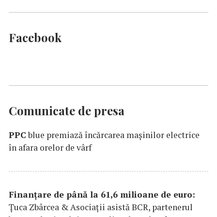
Facebook
Comunicate de presa
PPC
blue premiază încărcarea maşinilor electrice
în afara orelor de vârf
Finanțare de până la 61,6 milioane de euro:
Țuca Zbârcea & Asociații asistă BCR, partenerul