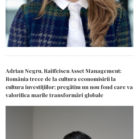
Adrian Negru, Raiffeisen Asset Management:
România trece de la cultura economisirii la
cultura investițiilor; pregătim un nou fond care va
valorifica marile transformări globale