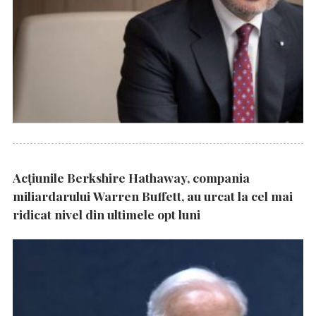
Acțiunile Berkshire Hathaway, compania
miliardarului Warren Buffett, au urcat la cel mai
ridicat nivel din ultimele opt luni