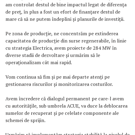
am controlat destul de bine impactul legat de diferența
de preț, în plus a fost un efort de finanțare destul de
mare că să ne putem îndeplini și planurile de investiții.
Pe zona de producție, ne concentrăm pe extinderea
capacitatea de producție din surse regenerabile, în linie
cu strategia Electrica, avem proiecte de 284 MW în
diverse stadii de dezvoltare și urmărim să le
operaționalizam cât mai rapid.
Vom continua să fim și pe mai departe atenți pe
gestionarea riscurilor și monitorizarea costurilor.
Avem încredere că dialogul permanent pe care-l avem
cu autoritățile, sub umbrela ACUE, va duce la deblocarea
sumelor de recuperat și pe celelate componente ale
schemei de sprijin.
Urmărim să implementăm strategia stabilită la nivelul de