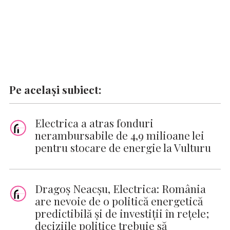
Pe același subiect:
Electrica a atras fonduri
nerambursabile de 4,9 milioane lei
pentru stocare de energie la Vulturu
Dragoș Neacșu, Electrica: România
are nevoie de o politică energetică
predictibilă și de investiții în rețele;
deciziile politice trebuie să