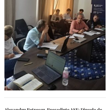
Alexandru Petrescu, Președinte ASF: Dincolo de