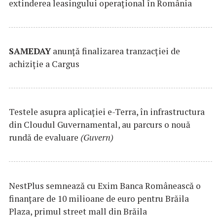
extinderea leasingului operațional în România
SAMEDAY
anunță finalizarea tranzacției de
achiziție a Cargus
Testele asupra aplicaţiei e-Terra, în infrastructura
din Cloudul Guvernamental, au parcurs o nouă
rundă de evaluare
(Guvern)
NestPlus semnează cu Exim Banca Românească o
finanțare de 10 milioane de euro pentru Brăila
Plaza, primul street mall din Brăila