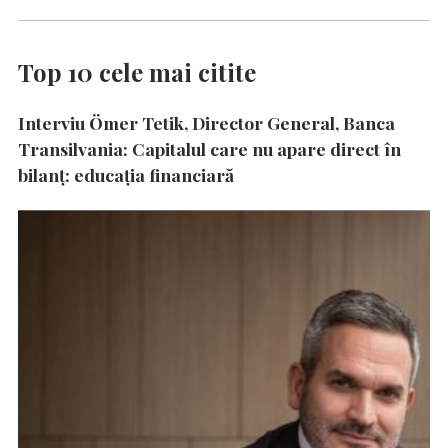
Top 10 cele mai citite
Interviu Ömer Tetik, Director General, Banca
Transilvania: Capitalul care nu apare direct în
bilanț: educația financiară