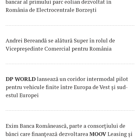
bancar al primului parc eolian dezvoltat în
România de Electrocentrale Borzești
Andrei Bereandă se alătură Super în rolul de
Vicepreședinte Comercial pentru România
DP
WORLD
lansează un coridor intermodal pilot
pentru vehicule finite între Europa de Vest și sud-
estul Europei
Exim Banca Românească, parte a consorțiului de
bănci care finanțează dezvoltarea
MOOV
Leasing și