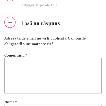
Adăugă-le pe ale tale
Lasă un răspuns
Adresa ta de email nu va fi publicată.
Câmpurile
obligatorii sunt marcate cu
*
Comentariu
*
Nume
*