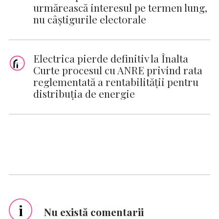
urmărească interesul pe termen lung,
nu câștigurile electorale
Electrica pierde definitiv la Înalta
Curte procesul cu ANRE privind rata
reglementată a rentabilității pentru
distribuția de energie
i
Nu există comentarii