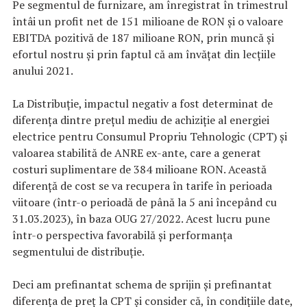
Pe segmentul de furnizare, am înregistrat în trimestrul
întâi un profit net de 151 milioane de RON și o valoare
EBITDA pozitivă de 187 milioane RON, prin muncă și
efortul nostru și prin faptul că am învățat din lecțiile
anului 2021.
La Distribuție, impactul negativ a fost determinat de
diferența dintre prețul mediu de achiziție al energiei
electrice pentru Consumul Propriu Tehnologic (CPT) și
valoarea stabilită de ANRE ex-ante, care a generat
costuri suplimentare de 384 milioane RON. Această
diferență de cost se va recupera în tarife în perioada
viitoare (într-o perioadă de până la 5 ani începând cu
31.03.2023), în baza OUG 27/2022. Acest lucru pune
într-o perspectiva favorabilă și performanța
segmentului de distribuție.
Deci am prefinantat schema de sprijin și prefinantat
diferența de preț la CPT și consider că, în condițiile date,