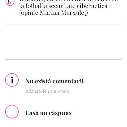
la fotbal la securitate cibernetică
(opinie Marian Murguleţ)
i
Nu există comentarii
Adăugă-le pe ale tale
Lasă un răspuns