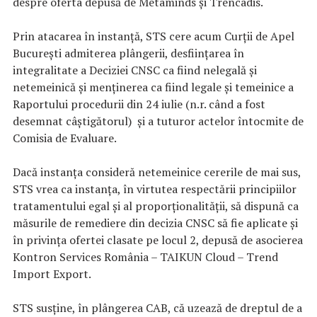
despre oferta depusă de Metaminds și Trencadis.
Prin atacarea în instanță, STS cere acum Curții de Apel
București admiterea plângerii, desființarea în
integralitate a Deciziei CNSC ca fiind nelegală și
netemeinică și menținerea ca fiind legale și temeinice a
Raportului procedurii din 24 iulie (n.r. când a fost
desemnat câștigătorul) și a tuturor actelor întocmite de
Comisia de Evaluare.
Dacă instanța consideră netemeinice cererile de mai sus,
STS vrea ca instanța, în virtutea respectării principiilor
tratamentului egal și al proporționalității, să dispună ca
măsurile de remediere din decizia CNSC să fie aplicate și
în privința ofertei clasate pe locul 2, depusă de asocierea
Kontron Services România – TAIKUN Cloud – Trend
Import Export.
STS susține, în plângerea CAB, că uzează de dreptul de a