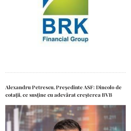
Alexandru Petrescu, Președinte ASF: Dincolo de
cotații, ce susține cu adevărat creșterea BVB