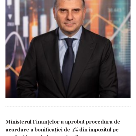
Ministerul Finanțelor a aprobat procedura de
acordare a bonificației de 3% din impozitul pe