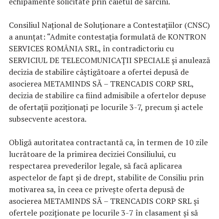
echipamente solicitate prin caietul de sarcini.
Consiliul Naţional de Soluţionare a Contestaţiilor (CNSC)
a anunțat: “Admite contestaţia formulată de KONTRON
SERVICES ROMÂNIA SRL, în contradictoriu cu
SERVICIUL DE TELECOMUNICAŢII SPECIALE şi anulează
decizia de stabilire câştigătoare a ofertei depusă de
asocierea METAMINDS SĂ – TRENCADIS CORP SRL,
decizia de stabilire ca fiind admisibile a ofertelor depuse
de ofertaţii poziţionaţi pe locurile 3-7, precum şi actele
subsecvente acestora.
Obligă autoritatea contractantă ca, în termen de 10 zile
lucrătoare de la primirea deciziei Consiliului, cu
respectarea prevederilor legale, să facă aplicarea
aspectelor de fapt şi de drept, stabilite de Consiliu prin
motivarea sa, în ceea ce priveşte oferta depusă de
asocierea METAMINDS SĂ – TRENCADIS CORP SRL şi
ofertele poziţionate pe locurile 3-7 în clasament şi să