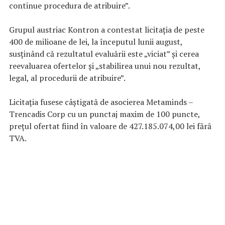
continue procedura de atribuire”.
Grupul austriac Kontron a contestat licitația de peste
400 de milioane de lei, la începutul lunii august,
susţinând că rezultatul evaluării este „viciat” şi cerea
reevaluarea ofertelor şi „stabilirea unui nou rezultat,
legal, al procedurii de atribuire”.
Licitaţia fusese câştigată de asocierea Metaminds –
Trencadis Corp cu un punctaj maxim de 100 puncte,
preţul ofertat fiind în valoare de 427.185.074,00 lei fără
TVA.