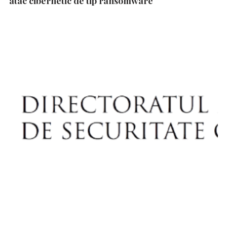
atac cibernetic de tip ransomware