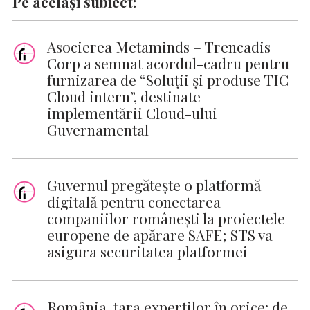
Pe același subiect:
Asocierea Metaminds – Trencadis
Corp a semnat acordul-cadru pentru
furnizarea de “Soluții și produse TIC
Cloud intern”, destinate
implementării Cloud-ului
Guvernamental
Guvernul pregătește o platformă
digitală pentru conectarea
companiilor românești la proiectele
europene de apărare SAFE; STS va
asigura securitatea platformei
România, țara experților în orice: de