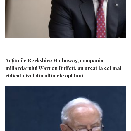
Acțiunile Berkshire Hathaway, compania
miliardarului Warren Buffett, au urcat la cel mai
ridicat nivel din ultimele opt luni