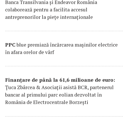
Banca Transilvania şi Endeavor România
colaborează pentru a facilita accesul
antreprenorilor la pieţe internaţionale
PPC
blue premiază încărcarea maşinilor electrice
în afara orelor de vârf
Finanțare de până la 61,6 milioane de euro:
Țuca Zbârcea & Asociații asistă BCR, partenerul
bancar al primului parc eolian dezvoltat în
România de Electrocentrale Borzești