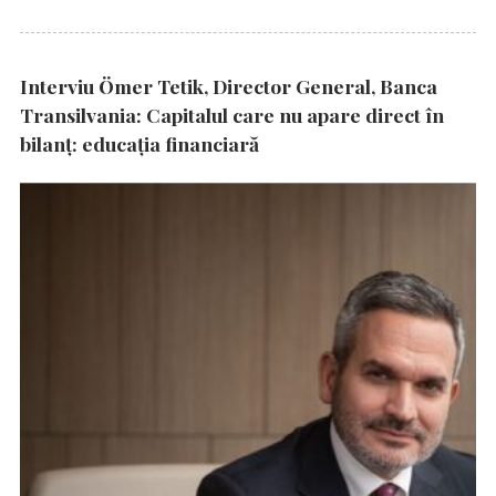
Interviu Ömer Tetik, Director General, Banca
Transilvania: Capitalul care nu apare direct în
bilanț: educația financiară