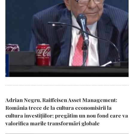
Adrian Negru, Raiffeisen Asset Management:
România trece de la cultura economisirii la
cultura investițiilor; pregătim un nou fond care va
valorifica marile transformări globale