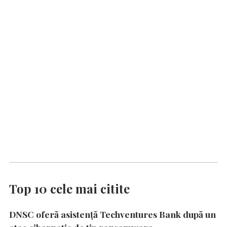
Top 10 cele mai citite
DNSC oferă asistență Techventures Bank după un