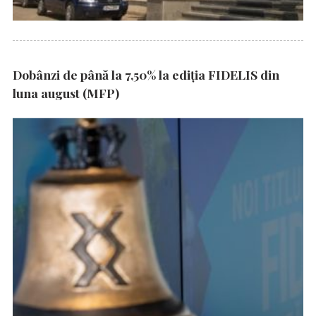
Dobânzi de până la 7,50% la ediția FIDELIS din
luna august (MFP)