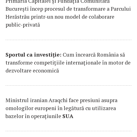
Primăria Capitalei și Fundația Comunitară
București încep procesul de transformare a Parcului
Herăstrău printr-un nou model de colaborare
public-privată
Sportul ca investiție:
Cum încearcă România să
transforme competițiile internaționale în motor de
dezvoltare economică
Ministrul iranian Araqchi face presiuni asupra
omologilor europeni în legătură cu utilizarea
bazelor în operațiunile
SUA