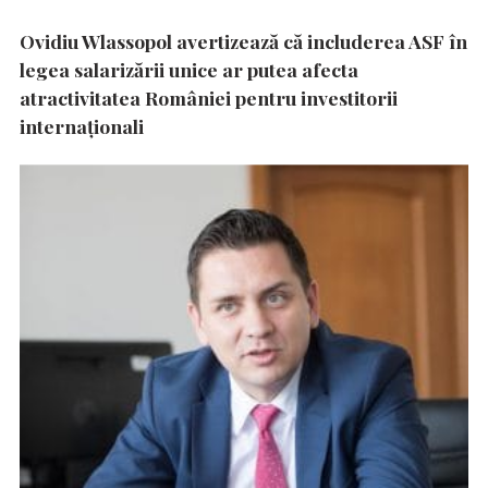
Ovidiu Wlassopol avertizează că includerea ASF în
legea salarizării unice ar putea afecta
atractivitatea României pentru investitorii
internaționali