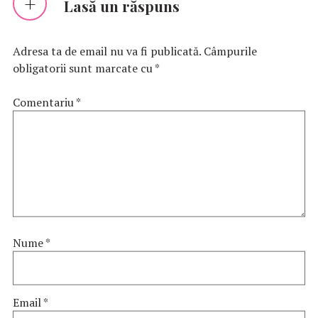
Lasă un răspuns
Adresa ta de email nu va fi publicată.
Câmpurile
obligatorii sunt marcate cu
*
Comentariu
*
Nume
*
Email
*