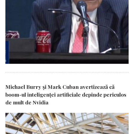
Michael Burry și Mark Cuban avertizează că
boom-ul inteligenței artificiale depinde periculos
de mult de Nvidia