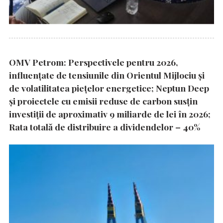
OMV Petrom: Perspectivele pentru 2026,
influențate de tensiunile din Orientul Mijlociu și
de volatilitatea piețelor energetice; Neptun Deep
și proiectele cu emisii reduse de carbon susțin
investiții de aproximativ 9 miliarde de lei în 2026;
Rata totală de distribuire a dividendelor – 40%