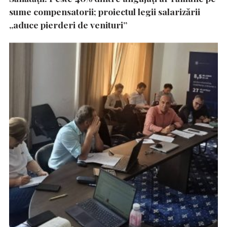
sume compensatorii; proiectul legii salarizării
„aduce pierderi de venituri”