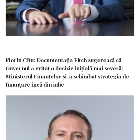
Florin Cîțu: Documentația Fitch sugerează că
Guvernul a evitat o decizie inițială mai severă;
Ministerul Finanțelor și-a schimbat strategia de
finanțare încă din iulie