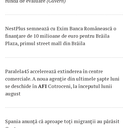
rundă de evaluare
(Guvern)
NestPlus semnează cu Exim Banca Românească o
finanțare de 10 milioane de euro pentru Brăila
Plaza, primul street mall din Brăila
Paralela45 accelerează extinderea în centre
comerciale. A noua agenție din ultimele șapte luni
se deschide în
AFI
Cotroceni, la începutul lunii
august
Spania anunţă că aproape toţi migranţii au părăsit