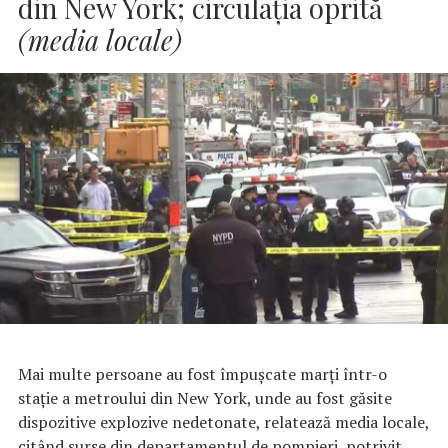
din New York; circulaţia oprită
(media locale)
Mai multe persoane au fost împuşcate marţi într-o
staţie a metroului din New York, unde au fost găsite
dispozitive explozive nedetonate, relatează media locale,
citând surse din departamentul de pompieri, potrivit