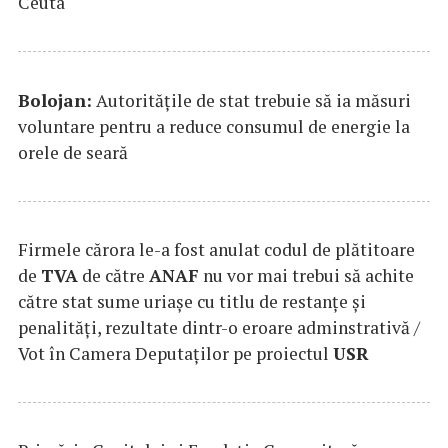
Ceuta
Bolojan:
Autorităţile de stat trebuie să ia măsuri
voluntare pentru a reduce consumul de energie la
orele de seară
Firmele cărora le-a fost anulat codul de plătitoare
de
TVA
de către
ANAF
nu vor mai trebui să achite
către stat sume uriaşe cu titlu de restanţe şi
penalităţi, rezultate dintr-o eroare adminstrativă /
Vot în Camera Deputaţilor pe proiectul
USR