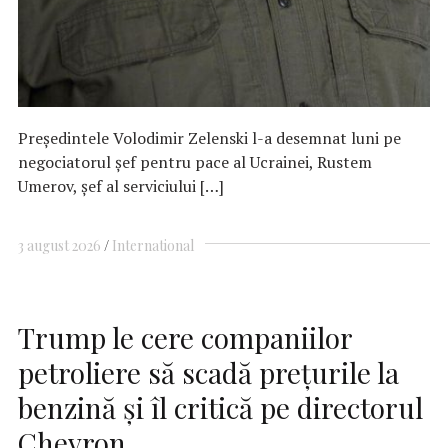
Preşedintele Volodimir Zelenski l-a desemnat luni pe
negociatorul şef pentru pace al Ucrainei, Rustem
Umerov, şef al serviciului […]
3 august 2026
International
Trump le cere companiilor
petroliere să scadă preţurile la
benzină şi îl critică pe directorul
Chevron