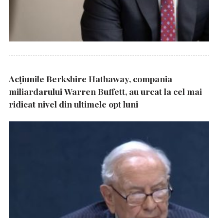
Acțiunile Berkshire Hathaway, compania
miliardarului Warren Buffett, au urcat la cel mai
ridicat nivel din ultimele opt luni