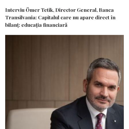
Interviu Ömer Tetik, Director General, Banca
Transilvania: Capitalul care nu apare direct în
bilanț: educația financiară