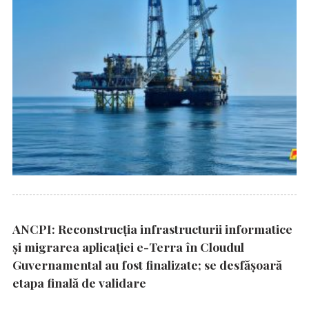
ANCPI: Reconstrucția infrastructurii informatice
și migrarea aplicației e-Terra în Cloudul
Guvernamental au fost finalizate; se desfășoară
etapa finală de validare