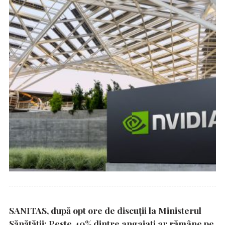
SANITAS, după opt ore de discuții la Ministerul
Sănătății: Peste 40% dintre angajați ar rămâne pe