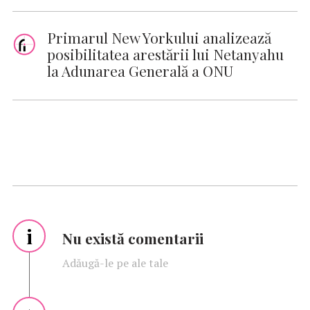
Primarul New Yorkului analizează
posibilitatea arestării lui Netanyahu
la Adunarea Generală a ONU
i
Nu există comentarii
Adăugă-le pe ale tale