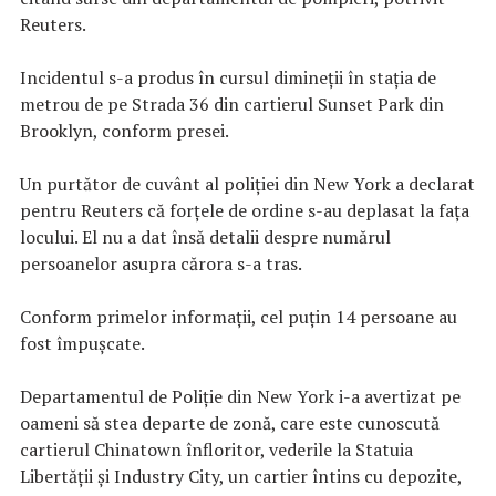
Reuters.
Incidentul s-a produs în cursul dimineţii în staţia de
metrou de pe Strada 36 din cartierul Sunset Park din
Brooklyn, conform presei.
Un purtător de cuvânt al poliţiei din New York a declarat
pentru Reuters că forţele de ordine s-au deplasat la faţa
locului. El nu a dat însă detalii despre numărul
persoanelor asupra cărora s-a tras.
Conform primelor informații, cel puțin 14 persoane au
fost împușcate.
Departamentul de Poliție din New York i-a avertizat pe
oameni să stea departe de zonă, care este cunoscută
cartierul Chinatown înfloritor, vederile la Statuia
Libertății și Industry City, un cartier întins cu depozite,