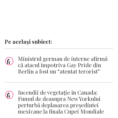
Pe același subiect:
Ministrul german de interne afirmă
că atacul împotriva Gay Pride din
Berlin a fost un “atentat terorist”
Incendii de vegetaţie în Canada:
Fumul de deasupra New Yorkului
perturbă deplasarea preşedintei
mexicane la finala Cupei Mondiale