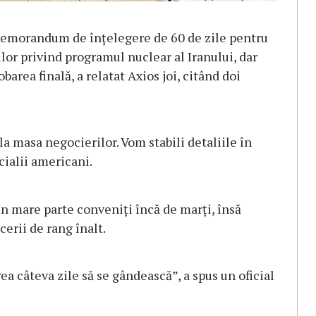
 memorandum de înțelegere de 60 de zile pentru
lor privind programul nuclear al Iranului, dar
rea finală, a relatat Axios joi, citând doi
la masa negocierilor. Vom stabili detaliile în
cialii americani.
 în mare parte conveniți încă de marți, însă
erii de rang înalt.
a câteva zile să se gândească”, a spus un oficial