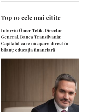
Top 10 cele mai citite
Interviu Ömer Tetik, Director
General, Banca Transilvania:
Capitalul care nu apare direct în
bilanț: educația financiară