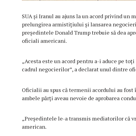
SUA și Iranul au ajuns la un acord privind un
prelungirea armistițiului și lansarea negocieri
președintele Donald Trump trebuie să dea aproba
oficiali americani.
„Acesta este un acord pentru a-i aduce pe toți 
cadrul negocierilor”, a declarat unul dintre ofi
Oficialii au spus că termenii acordului au fost
ambele părți aveau nevoie de aprobarea conduc
„Președintele le-a transmis mediatorilor că vre
american.