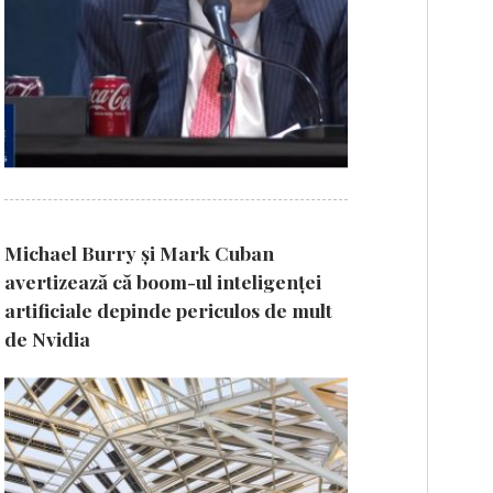
Michael Burry și Mark Cuban
avertizează că boom-ul inteligenței
artificiale depinde periculos de mult
de Nvidia