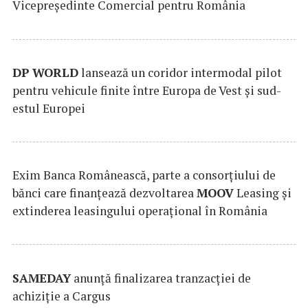
Vicepreședinte Comercial pentru România
DP
WORLD
lansează un coridor intermodal pilot
pentru vehicule finite între Europa de Vest și sud-
estul Europei
Exim Banca Românească, parte a consorțiului de
bănci care finanțează dezvoltarea
MOOV
Leasing și
extinderea leasingului operațional în România
SAMEDAY
anunță finalizarea tranzacției de
achiziție a Cargus