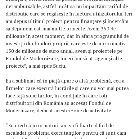
nerambursabile, astfel încât să nu impactăm tariful de
distribuţie care se regăseşte în factura utilizatorului. Ieri
am depus ultimul proiect pentru finanţare şi încercăm
să depunem cât mai multe proiecte. Avem 350 de
milioane în acest moment, dar în afara programului de
investiţii din fonduri proprii, care este de aproximativ
150 de milioane de euro anual, avem şi proiectele pe
Fondul de Modernizare, încercăm să atragem şi alte
proiecte”, a mai spus Suciu.
Ea a subliniat că în piaţă apare o altă problemă, cea a
firmelor care execută lucrările şi care nu vor mai putea
face faţă solicitărilor, în condiţiile în care toţi
distribuitorii din România au accesat Fondul de
Modernizare, dedicat acestei zone de activitate.
“Eu cred că în următorii ani va fi foarte dificil de
escaladat problema executanţilor pentru că sunt cam