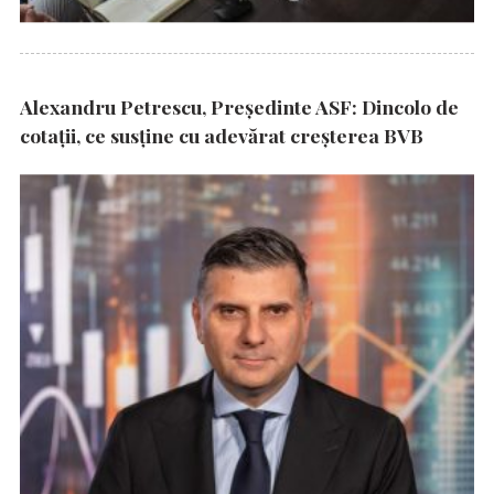
Alexandru Petrescu, Președinte ASF: Dincolo de
cotații, ce susține cu adevărat creșterea BVB