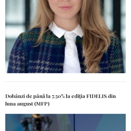
Dobânzi de până la 7,50% la ediția FIDELIS din
luna august (MFP)