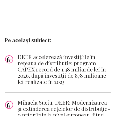
Pe același subiect:
DEER accelerează investițiile în
rețeaua de distribuție: program
CAPEX record de 1,48 miliarde lei în
2026, după investiții de 878 milioane
lei realizate în 2025
Mihaela Suciu, DEER: Modernizarea
și extinderea rețelelor de distribuție-
o prioritate la nivel european, fiind