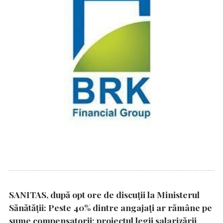
SANITAS, după opt ore de discuții la Ministerul
Sănătății: Peste 40% dintre angajați ar rămâne pe
sume compensatorii; proiectul legii salarizării