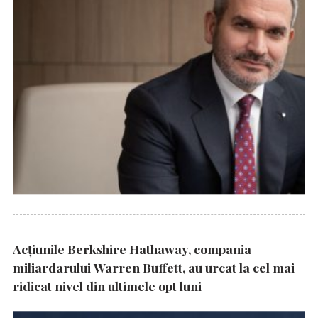
Acțiunile Berkshire Hathaway, compania
miliardarului Warren Buffett, au urcat la cel mai
ridicat nivel din ultimele opt luni