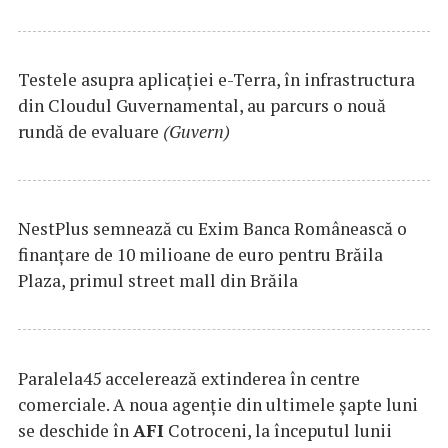
Testele asupra aplicaţiei e-Terra, în infrastructura
din Cloudul Guvernamental, au parcurs o nouă
rundă de evaluare
(Guvern)
NestPlus semnează cu Exim Banca Românească o
finanțare de 10 milioane de euro pentru Brăila
Plaza, primul street mall din Brăila
Paralela45 accelerează extinderea în centre
comerciale. A noua agenție din ultimele șapte luni
se deschide în
AFI
Cotroceni, la începutul lunii