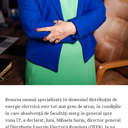
Resursa umană specializată în domeniul distribuţiei de
energie electrică este tot mai greu de atras, în condiţiile
în care absolvenţii de facultăţi merg în general spre
zona IT, a declarat, luni, Mihaela Suciu, director general
al Distribuţie Energie Electrică România (DEER), la un