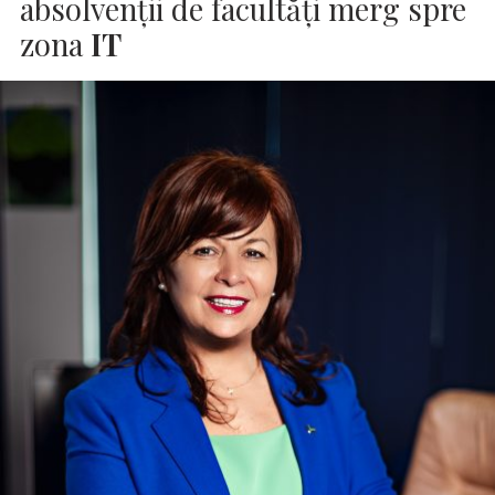
absolvenţii de facultăţi merg spre
zona
IT