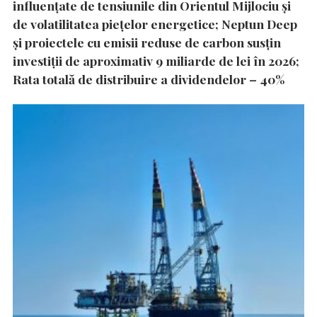
influențate de tensiunile din Orientul Mijlociu și
de volatilitatea piețelor energetice; Neptun Deep
și proiectele cu emisii reduse de carbon susțin
investiții de aproximativ 9 miliarde de lei în 2026;
Rata totală de distribuire a dividendelor – 40%