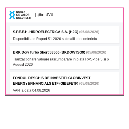
| Știri BVB
S.P.E.E.H. HIDROELECTRICA S.A. (H2O)
(05/08/2026)
Disponibilitate Raport S1 2026 si detalii teleconferinta
BRK Dow Turbo Short 53500 (BKDOWTSG9)
(05/08/2026)
Tranzactionare valoare rascumparare in piata RVSP pe 5 si 6
August 2026
FONDUL DESCHIS DE INVESTITII GLOBINVEST
ENERGY&FINANCIALS ETF (GIBEFETF)
(05/08/2026)
VAN la data 04.08.2026
FONDUL DESCHIS DE INVESTITII ETF BET BRK (BKBETETF)
(05/08/2026)
VAN la data 04.08.2026