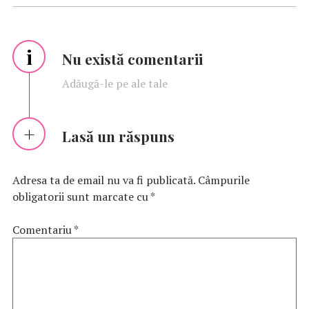
i
Nu există comentarii
Adăugă-le pe ale tale
Lasă un răspuns
Adresa ta de email nu va fi publicată.
Câmpurile
obligatorii sunt marcate cu
*
Comentariu
*