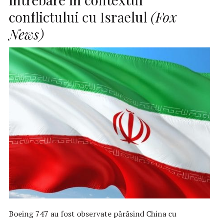
conflictului cu Israelul
(Fox
News)
Boeing 747 au fost observate părăsind China cu