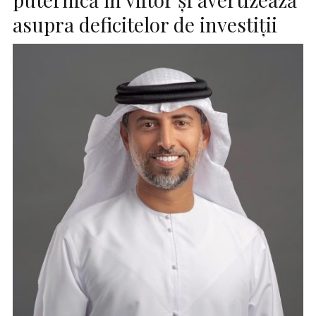
asupra deficitelor de investiții