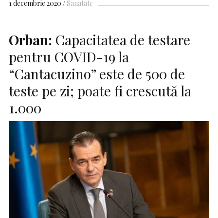
1 decembrie 2020
Sanatate
Orban:
Capacitatea de testare
pentru COVID-19 la
“Cantacuzino” este de 500 de
teste pe zi; poate fi crescută la
1.000