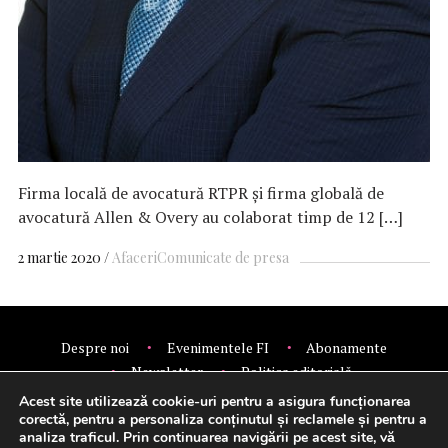
Firma locală de avocatură RTPR și firma globală de
avocatură Allen & Overy au colaborat timp de 12 […]
2 martie 2020
Afaceri
Comunicate de presa
Despre noi
Evenimentele FI
Abonamente
Newsletter
Politica editorială
Politica de confidentialitate
Contact
Publicitate
Acest site utilizează cookie-uri pentru a asigura funcționarea
© 2026 Financial Intelligence.
corectă, pentru a personaliza conținutul și reclamele și pentru a
analiza traficul. Prin continuarea navigării pe acest site, vă