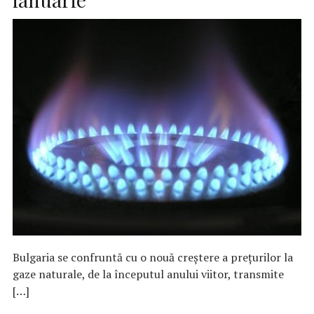
Bulgaria se confruntă cu o nouă creştere a preţurilor la
gaze naturale, de la începutul anului viitor, transmite
[…]