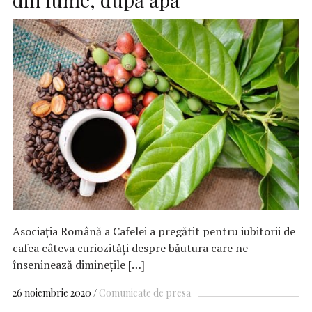
Asociația Română a Cafelei a pregătit pentru iubitorii de
cafea câteva curiozități despre băutura care ne
înseninează diminețile […]
26 noiembrie 2020
Comunicate de presa