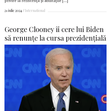
privire la rezistența și abilitățile […]
21 iulie 2024
International
George Clooney îi cere lui Biden
să renunțe la cursa prezidenţială