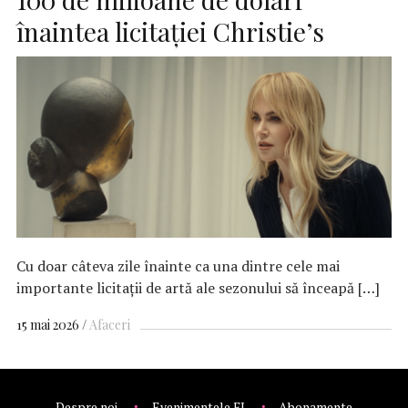
înaintea licitației Christie’s
Cu doar câteva zile înainte ca una dintre cele mai
importante licitații de artă ale sezonului să înceapă […]
15 mai 2026
Afaceri
Despre noi
Evenimentele FI
Abonamente