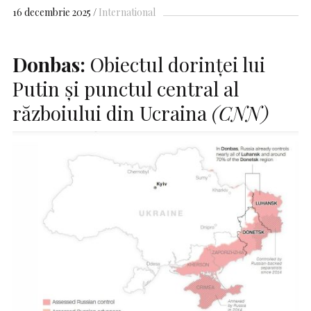
16 decembrie 2025
International
Donbas:
Obiectul dorinței lui
Putin și punctul central al
războiului din Ucraina
(CNN)