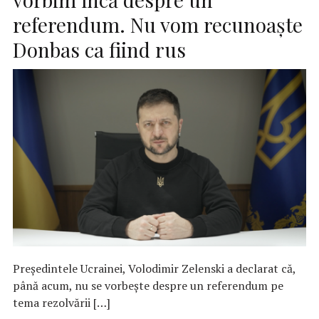
referendum. Nu vom recunoaşte
Donbas ca fiind rus
Preşedintele Ucrainei, Volodimir Zelenski a declarat că,
până acum, nu se vorbeşte despre un referendum pe
tema rezolvării […]