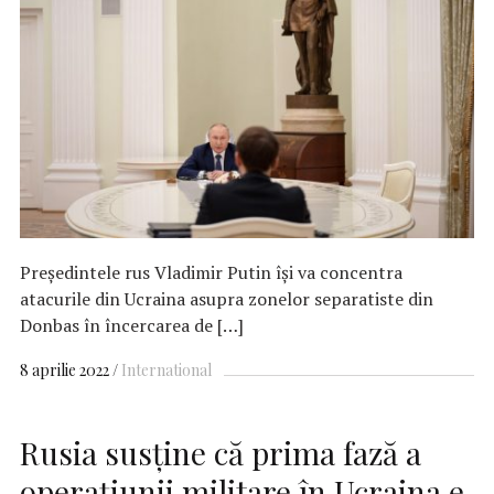
Preşedintele rus Vladimir Putin îşi va concentra
atacurile din Ucraina asupra zonelor separatiste din
Donbas în încercarea de […]
8 aprilie 2022
International
Rusia susţine că prima fază a
operaţiunii militare în Ucraina e