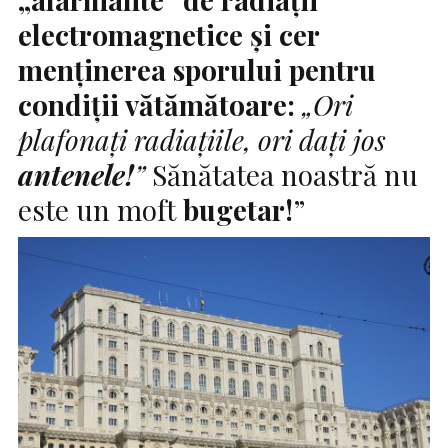
electromagnetice şi cer
menţinerea sporului pentru
condiţii vătămătoare:
„Ori
plafonaţi radiaţiile, ori daţi jos
antenele!
”
Sănătatea noastră nu
este un moft
bugetar!
”